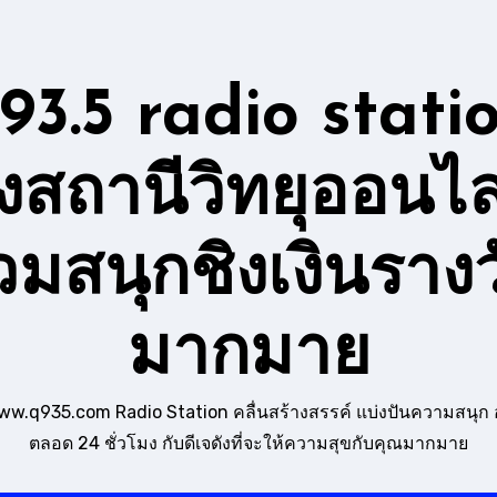
93.5 radio stati
ังสถานีวิทยุออนไล
่วมสนุกชิงเงินรางว
มากมาย
ww.q935.com Radio Station คลื่นสร้างสรรค์ แบ่งปันความสนุ
ตลอด 24 ชั่วโมง กับดีเจดังที่จะให้ความสุขกับคุณมากมาย