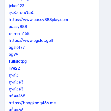
joker123
ดูหนังออนไลน์
https://www.pussy888play.com
pussy888
บาคาร่า168
https://www.pgslot.golf
pgslot77
pg99
fullslotpg
live22
ดูหนัง
ดูหนังฟรี
ดูหนังฟรี
สล็อต168
https://hongkong456.me
สล็อต66