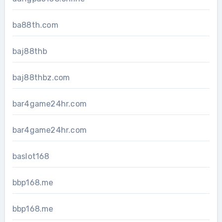
ba88th.com
baj88thb
baj88thbz.com
bar4game24hr.com
bar4game24hr.com
baslot168
bbp168.me
bbp168.me