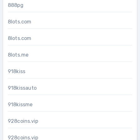
888pg
8lots.com
8lots.com
8lots.me
918kiss
918kissauto
918kissme
928coins.vip
928coins.vip