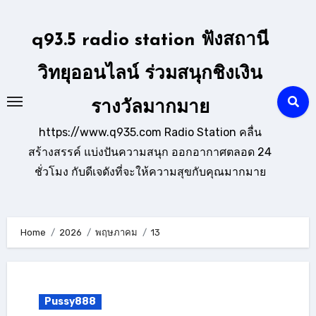
Skip
to
q93.5 radio station ฟังสถานี
content
วิทยุออนไลน์ ร่วมสนุกชิงเงิน
รางวัลมากมาย
https://www.q935.com Radio Station คลื่น
สร้างสรรค์ แบ่งปันความสนุก ออกอากาศตลอด 24
ชั่วโมง กับดีเจดังที่จะให้ความสุขกับคุณมากมาย
Home
2026
พฤษภาคม
13
Pussy888