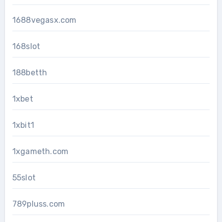
1688vegasx.com
168slot
188betth
1xbet
1xbit1
1xgameth.com
55slot
789pluss.com