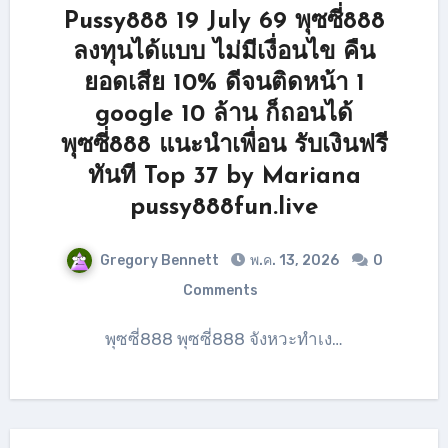
Pussy888 19 July 69 พุซซี่888
ลงทุนได้แบบ ไม่มีเงื่อนไข คืน
ยอดเสีย 10% ดีจนติดหน้า 1
google 10 ล้าน ก็ถอนได้
พุซซี่888 แนะนำเพื่อน รับเงินฟรี
ทันที Top 37 by Mariana
pussy888fun.live
Gregory Bennett
พ.ค. 13, 2026
0
Comments
พุซซี่888 พุซซี่888 จังหวะทำเง…