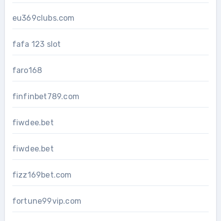
eu369clubs.com
fafa 123 slot
faro168
finfinbet789.com
fiwdee.bet
fiwdee.bet
fizz169bet.com
fortune99vip.com