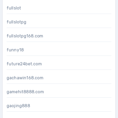
fullslot
fullslotpg
fullslotpg168.com
funny18
future24bet.com
gachawin168.com
gamehit8888.com
gaojing888