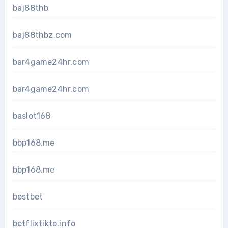
baj88thb
baj88thbz.com
bar4game24hr.com
bar4game24hr.com
baslot168
bbp168.me
bbp168.me
bestbet
betflixtikto.info