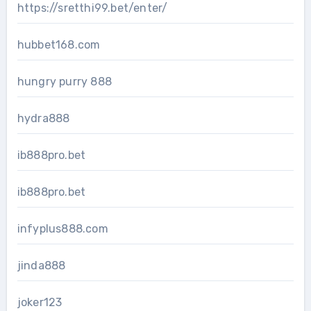
https://sretthi99.bet/enter/
hubbet168.com
hungry purry 888
hydra888
ib888pro.bet
ib888pro.bet
infyplus888.com
jinda888
joker123