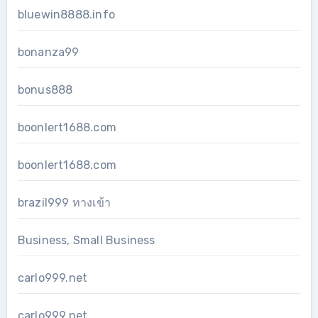
bluewin8888.info
bonanza99
bonus888
boonlert1688.com
boonlert1688.com
brazil999 ทางเข้า
Business, Small Business
carlo999.net
carlo999.net