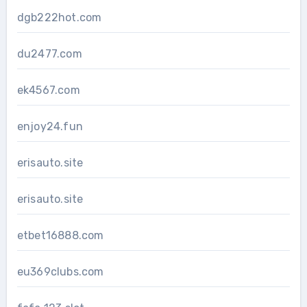
dgb222hot.com
du2477.com
ek4567.com
enjoy24.fun
erisauto.site
erisauto.site
etbet16888.com
eu369clubs.com