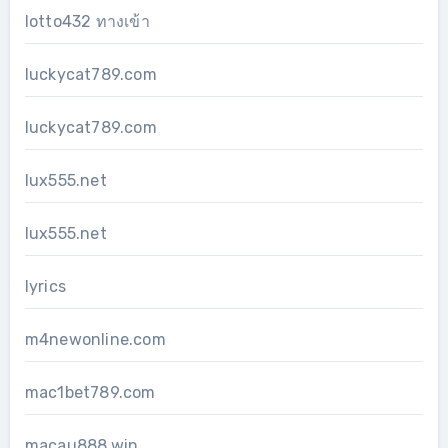
lotto432 ทางเข้า
luckycat789.com
luckycat789.com
lux555.net
lux555.net
lyrics
m4newonline.com
mac1bet789.com
macau888.win