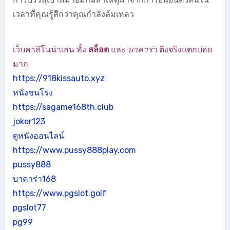
เวลาที่คุณรู้สึกว่าคุณกำลังล้มเหลว
เว็บคาสิโนน่าเล่น ทั้ง
สล็อต
และ
บาคาร่า
ตึงจริงแตกบ่อย
มาก
https://918kissauto.xyz
หนังชนโรง
https://sagame168th.club
joker123
ดูหนังออนไลน์
https://www.pussy888play.com
pussy888
บาคาร่า168
https://www.pgslot.golf
pgslot77
pg99