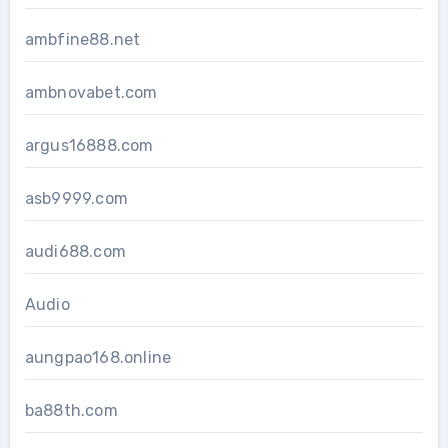
ambfine88.net
ambnovabet.com
argus16888.com
asb9999.com
audi688.com
Audio
aungpao168.online
ba88th.com