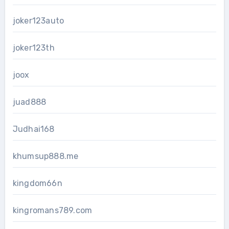
joker123auto
joker123th
joox
juad888
Judhai168
khumsup888.me
kingdom66n
kingromans789.com