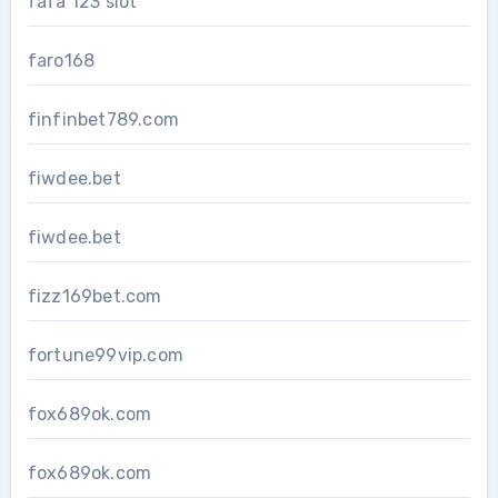
fafa 123 slot
faro168
finfinbet789.com
fiwdee.bet
fiwdee.bet
fizz169bet.com
fortune99vip.com
fox689ok.com
fox689ok.com