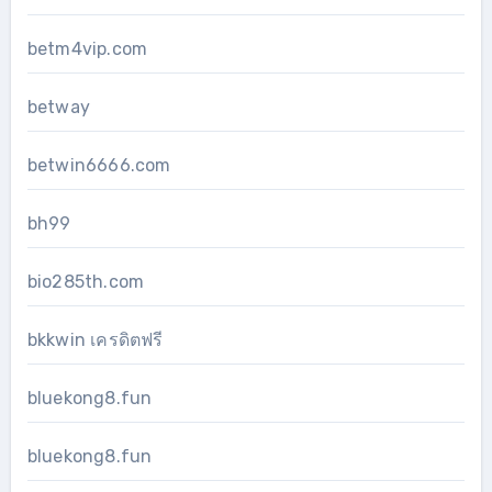
betm4vip.com
betway
betwin6666.com
bh99
bio285th.com
bkkwin เครดิตฟรี
bluekong8.fun
bluekong8.fun