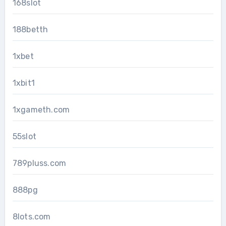
168slot
188betth
1xbet
1xbit1
1xgameth.com
55slot
789pluss.com
888pg
8lots.com