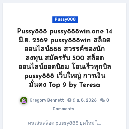
Pussy888
Pussy888 pussy888win.one 14
มิ.ย. 2569 pussy888win สล็อต
ออนไลน์888 สวรรค์ของนัก
ลงทุน สมัครรับ 500 สล็อต
ออนไลน์ยอดนิยม โอนเร็วทุกบิล
pussy888 เว็บใหญ่ การเงิน
มั่นคง Top 9 by Teresa
Gregory Bennett
มิ.ย. 8, 2026
0
Comments
คนเล่นสล็อต pussy888 ยุคใหม่ ไ…