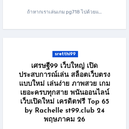
ถ้าหากเราเล่นเกม pg718 ไปด้วยแ…
sretthi99
เศรษฐี99 เว็บใหญ่ เปิด
ประสบการณ์เล่น สล็อตเว็บตรง
แบบใหม่ เล่นง่าย ภาพสวย เกม
เยอะครบทุกสาย พนันออนไลน์
เว็บเปิดใหม่ เครดิตฟรี Top 65
by Rachelle st99.club 24
พฤษภาคม 26