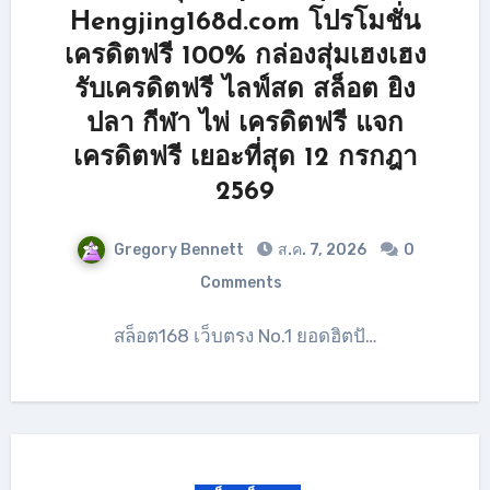
Hengjing168d.com โปรโมชั่น
เครดิตฟรี 100% กล่องสุ่มเฮงเฮง
รับเครดิตฟรี ไลฟ์สด สล็อต ยิง
ปลา กีฬา ไพ่ เครดิตฟรี แจก
เครดิตฟรี เยอะที่สุด 12 กรกฎา
2569
Gregory Bennett
ส.ค. 7, 2026
0
Comments
สล็อต168 เว็บตรง No.1 ยอดฮิตปั…