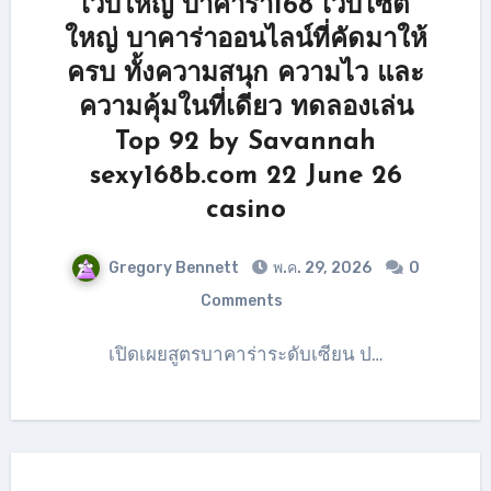
เว็บใหญ่ บาคาร่า168 เว็บไซต์
ใหญ่ บาคาร่าออนไลน์ที่คัดมาให้
ครบ ทั้งความสนุก ความไว และ
ความคุ้มในที่เดียว ทดลองเล่น
Top 92 by Savannah
sexy168b.com 22 June 26
casino
Gregory Bennett
พ.ค. 29, 2026
0
Comments
เปิดเผยสูตรบาคาร่าระดับเซียน ป…