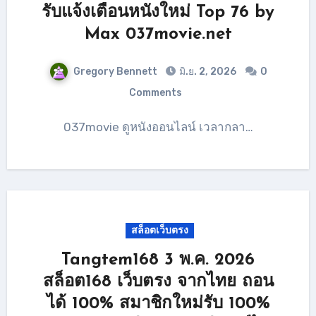
รับแจ้งเตือนหนังใหม่ Top 76 by
Max 037movie.net
Gregory Bennett
มิ.ย. 2, 2026
0
Comments
037movie ดูหนังออนไลน์ เวลากลา…
สล็อตเว็บตรง
Tangtem168 3 พ.ค. 2026
สล็อต168 เว็บตรง จากไทย ถอน
ได้ 100% สมาชิกใหม่รับ 100%