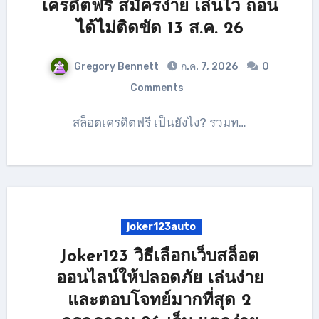
เครดิตฟรี สมัครง่าย เล่นไว ถอน
ได้ไม่ติดขัด 13 ส.ค. 26
Gregory Bennett
ก.ค. 7, 2026
0
Comments
สล็อตเครดิตฟรี เป็นยังไง? รวมท…
joker123auto
Joker123 วิธีเลือกเว็บสล็อต
ออนไลน์ให้ปลอดภัย เล่นง่าย
และตอบโจทย์มากที่สุด 2