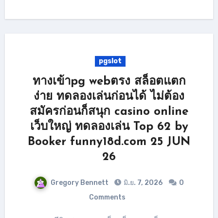
pgslot
ทางเข้าpg webตรง สล็อตแตก
ง่าย ทดลองเล่นก่อนได้ ไม่ต้อง
สมัครก่อนก็สนุก casino online
เว็บใหญ่ ทดลองเล่น Top 62 by
Booker funny18d.com 25 JUN
26
Gregory Bennett
มิ.ย. 7, 2026
0
Comments