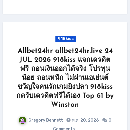
918kiss
Allbet24hr allbet24hr.live 24
JUL 2026 918kiss แจกเครดิต
ฟรี ถอนเงินออกได้จริง โปรทุน
น้อย ถอนหนัก ไม่ผ่านเอเย่นต์
ขวัญใจคนรักเกมยิงปลา 918kiss
กดรับเครดิตฟรีได้เอง Top 61 by
Winston
Gregory Bennett
พ.ค. 20, 2026
0
Comments