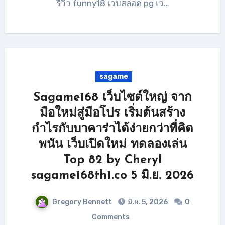
รีวิว funny18 เว็บสล็อต pg เว็…
sagame
Sagame168 เว็บไซต์ใหญ่ จาก
มือใหม่สู่มือโปร เริ่มต้นสร้าง
กำไรกับบาคาร่าได้ง่ายกว่าที่คิด
พนัน เว็บเปิดใหม่ ทดลองเล่น
Top 82 by Cheryl
sagame168th1.co 5 มิ.ย. 2026
Gregory Bennett
มิ.ย. 5, 2026
0
Comments