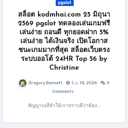
pgslot
สล็อต kodmhai.com 25 มิถุนา
2569 pgslot ทดลองเล่นเกมฟรี
เล่นง่าย ถอนดี ทุกยอดฝาก 5%
เล่นง่าย ได้เงินจริง เปิดโอกาส
ชนะเกมมากที่สุด สล็อตเว็บตรง
ระบบออโต้ 24HR Top 56 by
Christine
Gregory Bennett
มิ.ย. 14, 2026
0
Comments
สัญญาณที่ทำให้เราทราบดีว่าต้อง…