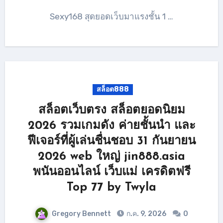
Sexy168 สุดยอดเว็บมาแรงชั้น 1 …
สล็อต888
สล็อตเว็บตรง สล็อตยอดนิยม
2026 รวมเกมดัง ค่ายชั้นนำ และ
ฟีเจอร์ที่ผู้เล่นชื่นชอบ 31 กันยายน
2026 web ใหญ่ jin888.asia
พนันออนไลน์ เว็บแม่ เครดิตฟรี
Top 77 by Twyla
Gregory Bennett
ก.ค. 9, 2026
0