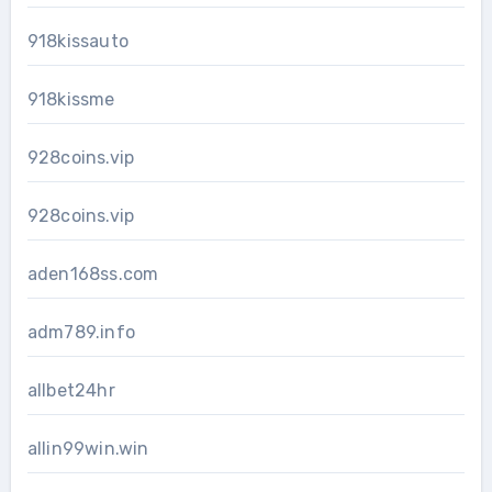
918kissauto
918kissme
928coins.vip
928coins.vip
aden168ss.com
adm789.info
allbet24hr
allin99win.win