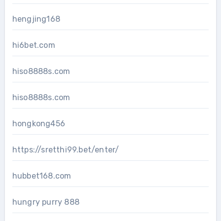
hengjing168
hi6bet.com
hiso8888s.com
hiso8888s.com
hongkong456
https://sretthi99.bet/enter/
hubbet168.com
hungry purry 888