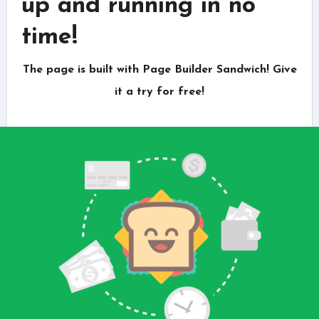
up and running in no
time!
The page is built with Page Builder Sandwich! Give
it a try for free!