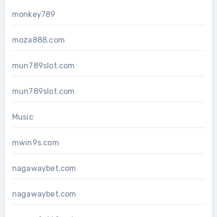
monkey789
moza888.com
mun789slot.com
mun789slot.com
Music
mwin9s.com
nagawaybet.com
nagawaybet.com