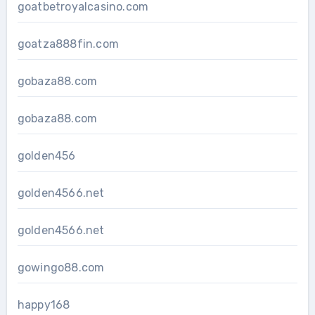
goatbetroyalcasino.com
goatza888fin.com
gobaza88.com
gobaza88.com
golden456
golden4566.net
golden4566.net
gowingo88.com
happy168