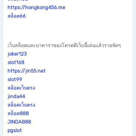
https://hongkong456.me
สล็อต66
เว็บสล็อตและบาคาร่าของโครตดีเว็บนี้เล่นแล้วรวยจัดๆ
joker123
slot168
https://jin55.net
slot99
สล็อตเว็บตรง
jinda44
สล็อตเว็บตรง
สล็อต888
JINDA888
pgslot