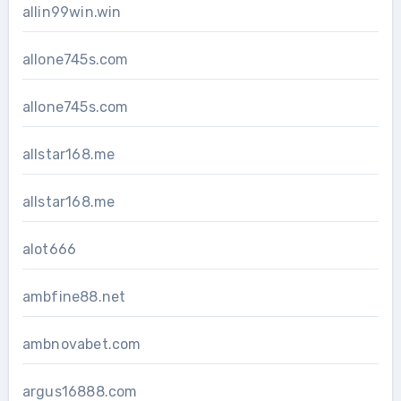
allin99win.win
allone745s.com
allone745s.com
allstar168.me
allstar168.me
alot666
ambfine88.net
ambnovabet.com
argus16888.com