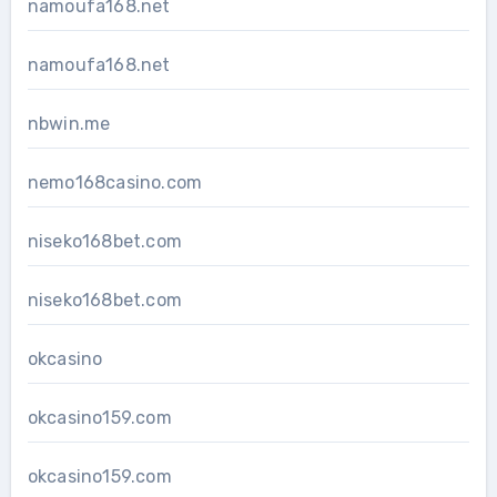
namoufa168.net
namoufa168.net
nbwin.me
nemo168casino.com
niseko168bet.com
niseko168bet.com
okcasino
okcasino159.com
okcasino159.com