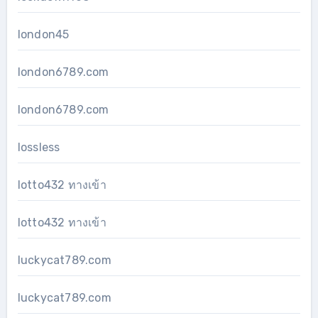
london45
london6789.com
london6789.com
lossless
lotto432 ทางเข้า
lotto432 ทางเข้า
luckycat789.com
luckycat789.com