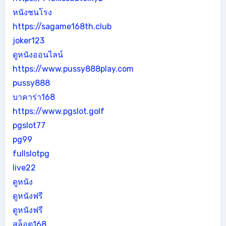
หนังชนโรง
https://sagame168th.club
joker123
ดูหนังออนไลน์
https://www.pussy888play.com
pussy888
บาคาร่า168
https://www.pgslot.golf
pgslot77
pg99
fullslotpg
live22
ดูหนัง
ดูหนังฟรี
ดูหนังฟรี
สล็อต168