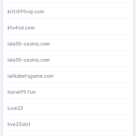
kitti999vip.com
ktv4sd.com
lala55-casino.com
lala55-casino.com
lalikabetsgame.com
lionel99.fun
Live22
live22slot