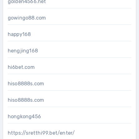
golden4566.net
gowingo88.com
happy168
hengjing168
hi6bet.com
hiso8888s.com
hiso8888s.com
hongkong456
https://sretthi99.bet/enter/