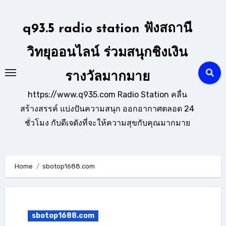
Skip
to
q93.5 radio station ฟังสถานี
content
วิทยุออนไลน์ ร่วมสนุกชิงเงิน
รางวัลมากมาย
https://www.q935.com Radio Station คลื่น
สร้างสรรค์ แบ่งปันความสนุก ออกอากาศตลอด 24
ชั่วโมง กับดีเจดังที่จะให้ความสุขกับคุณมากมาย
Home
sbotop1688.com
sbotop1688.com