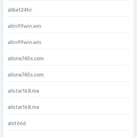
allbet24hr
allin99win.win
allin99win.win
allone745s.com
allone745s.com
allstar168.me
allstar168.me
alot666