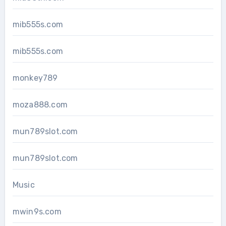
mib555s.com
mib555s.com
monkey789
moza888.com
mun789slot.com
mun789slot.com
Music
mwin9s.com