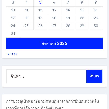
3
4
5
6
7
8
9
10
11
12
13
14
15
16
17
18
19
20
21
22
23
24
25
26
27
28
29
30
31
สิงหาคม 2026
« ก.ค.
ค้นหา
สำหรับ:
การบรรลุเป้าหมายมักมีสาเหตุมาจากการยืนยันตัวตนใน
เวลาที่คุณรู้สึกว่าคุณกำลังล้มเหลว