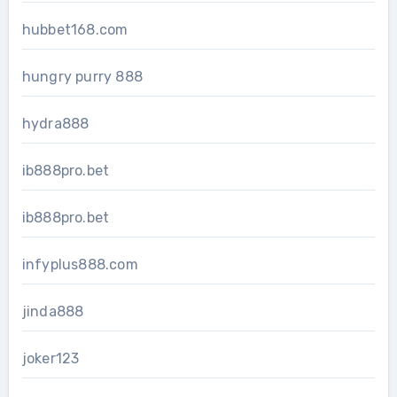
hubbet168.com
hungry purry 888
hydra888
ib888pro.bet
ib888pro.bet
infyplus888.com
jinda888
joker123