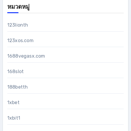
หมวดหมู่
123lionth
123xos.com
1688vegasx.com
168slot
188betth
1xbet
1xbit1