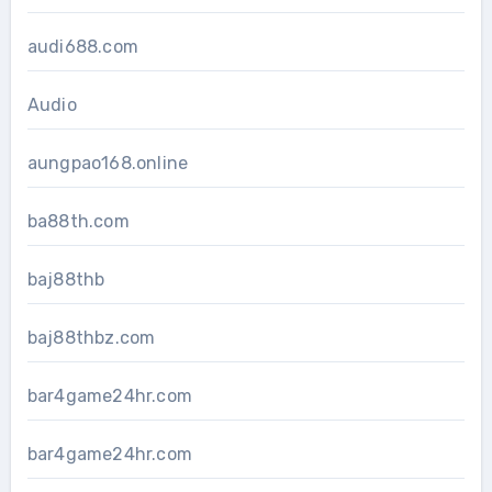
audi688.com
Audio
aungpao168.online
ba88th.com
baj88thb
baj88thbz.com
bar4game24hr.com
bar4game24hr.com