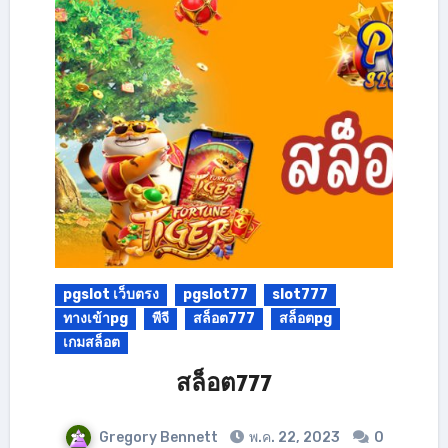
pgslot เว็บตรง
pgslot77
slot777
ทางเข้าpg
พีจี
สล็อต777
สล็อตpg
เกมสล็อต
สล็อต777
Gregory Bennett
พ.ค. 22, 2023
0