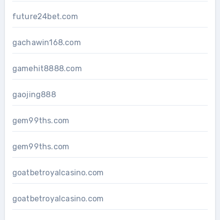
future24bet.com
gachawin168.com
gamehit8888.com
gaojing888
gem99ths.com
gem99ths.com
goatbetroyalcasino.com
goatbetroyalcasino.com