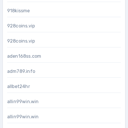
918kissme
928coins.vip
928coins.vip
aden168ss.com
adm789.info
allbet24hr
allin99win.win
allin99win.win