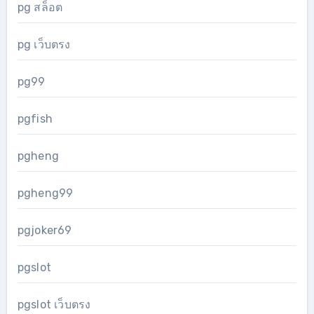
pg สล็อต
pg เว็บตรง
pg99
pgfish
pgheng
pgheng99
pgjoker69
pgslot
pgslot เว็บตรง