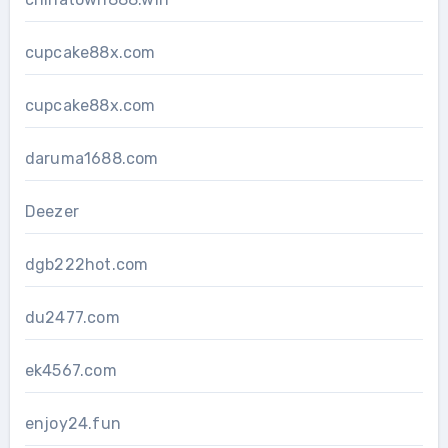
cupcake88x.com
cupcake88x.com
daruma1688.com
Deezer
dgb222hot.com
du2477.com
ek4567.com
enjoy24.fun