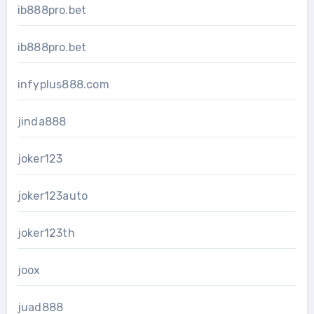
ib888pro.bet
ib888pro.bet
infyplus888.com
jinda888
joker123
joker123auto
joker123th
joox
juad888