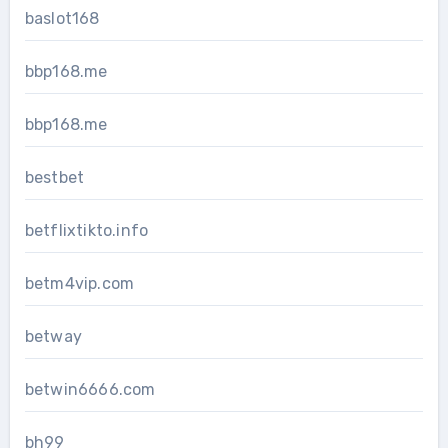
baslot168
bbp168.me
bbp168.me
bestbet
betflixtikto.info
betm4vip.com
betway
betwin6666.com
bh99