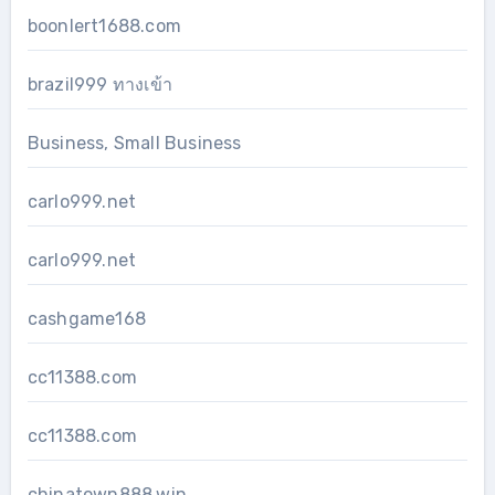
boonlert1688.com
brazil999 ทางเข้า
Business, Small Business
carlo999.net
carlo999.net
cashgame168
cc11388.com
cc11388.com
chinatown888.win