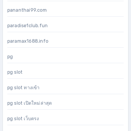
pananthai99.com
paradise1club.fun
paramax1688.info
pg
pg slot
pg slot ทางเข้า
pg slot เปิดใหม่ล่าสุด
pg slot เว็บตรง