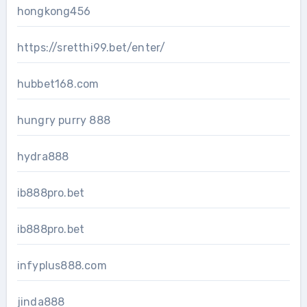
hongkong456
https://sretthi99.bet/enter/
hubbet168.com
hungry purry 888
hydra888
ib888pro.bet
ib888pro.bet
infyplus888.com
jinda888