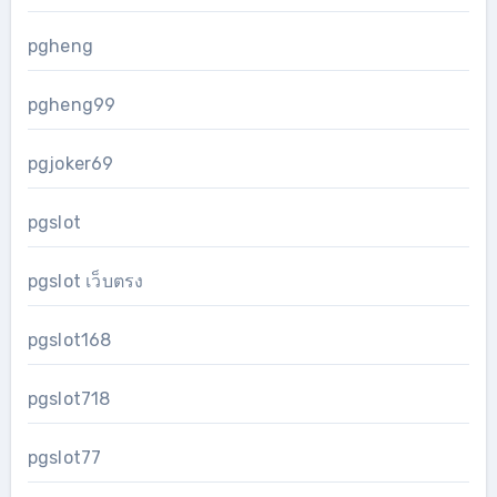
pgheng
pgheng99
pgjoker69
pgslot
pgslot เว็บตรง
pgslot168
pgslot718
pgslot77