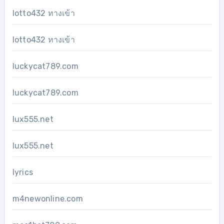
lotto432 ทางเข้า
lotto432 ทางเข้า
luckycat789.com
luckycat789.com
lux555.net
lux555.net
lyrics
m4newonline.com