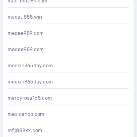
mac1bet789.com
macau888.win
medee989.com
medee989.com
meekin365day.com
meekin365day.com
mercyrosa168.com
mexicanoo.com
mfj889xx.com