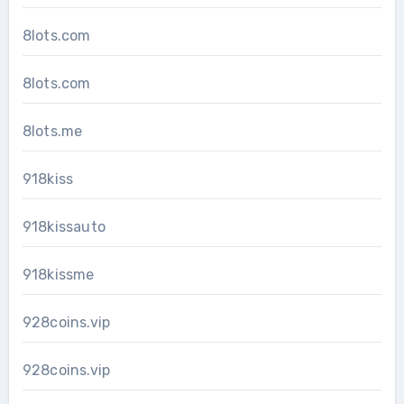
8lots.com
8lots.com
8lots.me
918kiss
918kissauto
918kissme
928coins.vip
928coins.vip