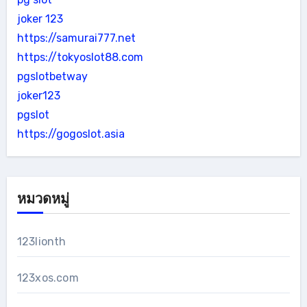
joker 123
https://samurai777.net
https://tokyoslot88.com
pgslotbetway
joker123
pgslot
https://gogoslot.asia
หมวดหมู่
123lionth
123xos.com