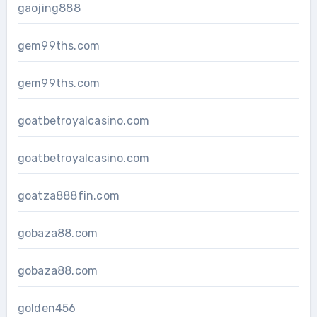
gaojing888
gem99ths.com
gem99ths.com
goatbetroyalcasino.com
goatbetroyalcasino.com
goatza888fin.com
gobaza88.com
gobaza88.com
golden456