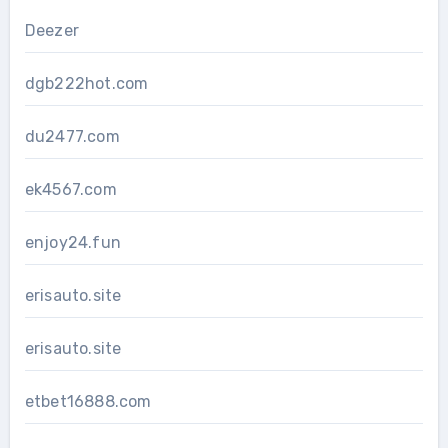
Deezer
dgb222hot.com
du2477.com
ek4567.com
enjoy24.fun
erisauto.site
erisauto.site
etbet16888.com