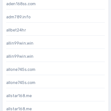
aden168ss.com
adm789.info
allbet24hr
allin99win.win
allin99win.win
allone745s.com
allone745s.com
allstar168.me
allstar168.me