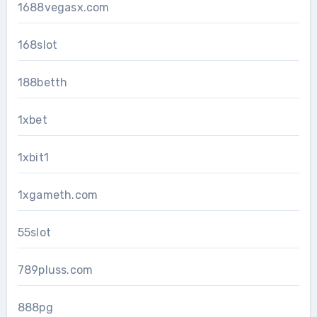
1688vegasx.com
168slot
188betth
1xbet
1xbit1
1xgameth.com
55slot
789pluss.com
888pg