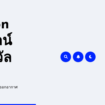
on
น์
ัล
ก ออกอากาศ