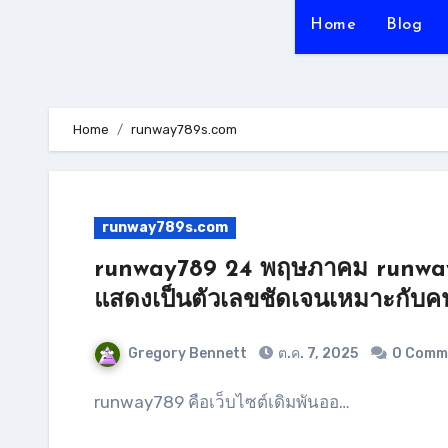
Home
Blog
Home
runway789s.com
runway789s.com
runway789 24 พฤษภาคม runway789
แสดงเป็นตัวเลขชัดเจนเหมาะกับคน
Gregory Bennett
ต.ค. 7, 2025
0 Comm
runway789 คือเว็บไซต์เดิมพันออ…