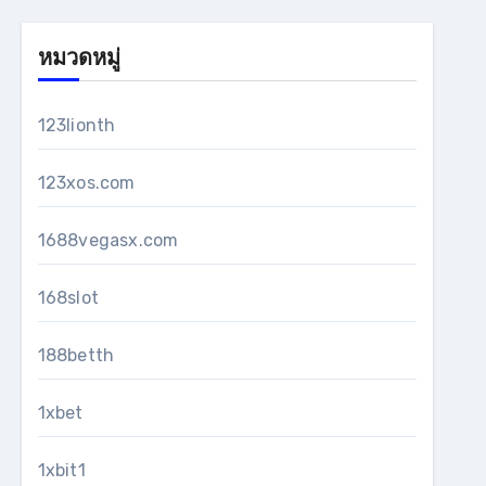
หมวดหมู่
123lionth
123xos.com
1688vegasx.com
168slot
188betth
1xbet
1xbit1