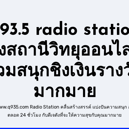
93.5 radio stati
ังสถานีวิทยุออนไล
่วมสนุกชิงเงินรางว
มากมาย
ww.q935.com Radio Station คลื่นสร้างสรรค์ แบ่งปันความสนุ
ตลอด 24 ชั่วโมง กับดีเจดังที่จะให้ความสุขกับคุณมากมาย