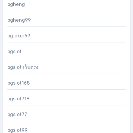
pgheng
pgheng99
pgjoker69
pgslot
pgslot เว็บตรง
pgslot168
pgslot718
pgslot77
pgslot99