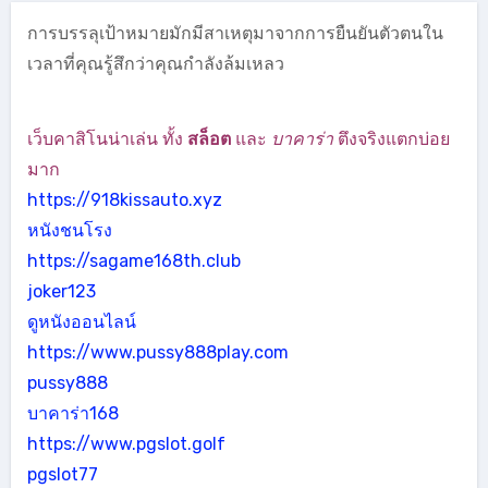
การบรรลุเป้าหมายมักมีสาเหตุมาจากการยืนยันตัวตนใน
เวลาที่คุณรู้สึกว่าคุณกำลังล้มเหลว
เว็บคาสิโนน่าเล่น ทั้ง
สล็อต
และ
บาคาร่า
ตึงจริงแตกบ่อย
มาก
https://918kissauto.xyz
หนังชนโรง
https://sagame168th.club
joker123
ดูหนังออนไลน์
https://www.pussy888play.com
pussy888
บาคาร่า168
https://www.pgslot.golf
pgslot77