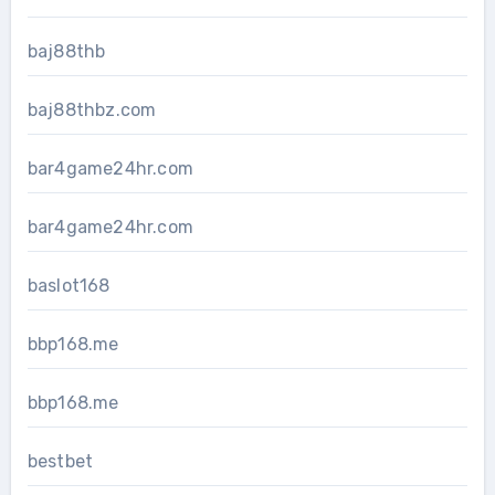
baj88thb
baj88thbz.com
bar4game24hr.com
bar4game24hr.com
baslot168
bbp168.me
bbp168.me
bestbet