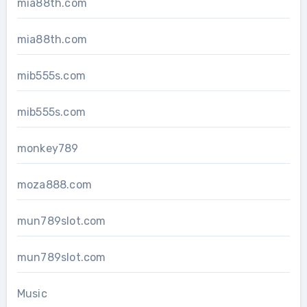
mia88th.com
mia88th.com
mib555s.com
mib555s.com
monkey789
moza888.com
mun789slot.com
mun789slot.com
Music