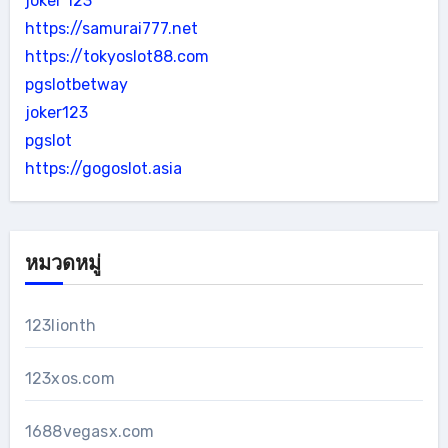
joker 123
https://samurai777.net
https://tokyoslot88.com
pgslotbetway
joker123
pgslot
https://gogoslot.asia
หมวดหมู่
123lionth
123xos.com
1688vegasx.com