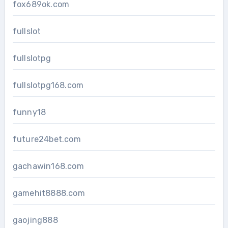
fox689ok.com
fullslot
fullslotpg
fullslotpg168.com
funny18
future24bet.com
gachawin168.com
gamehit8888.com
gaojing888