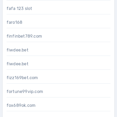
fafa 123 slot
faro168
finfinbet789.com
fiwdee.bet
fiwdee.bet
fizz169bet.com
fortune99vip.com
fox689ok.com