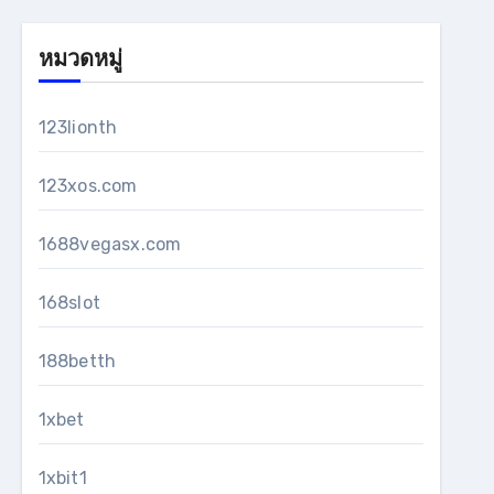
หมวดหมู่
123lionth
123xos.com
1688vegasx.com
168slot
188betth
1xbet
1xbit1