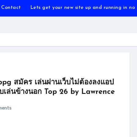
Contact
Lets get your new site up and running in no 
bpg สมัคร เล่นผ่านเว็บไม่ต้องลงแอป
อบเล่นข้างนอก Top 26 by Lawrence
ments