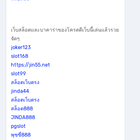
เว็บสล็อตและบาคาร่าของโครตดีเว็บนี้เล่นแล้วรวย
จัดๆ
joker123
slot168
https://jin55.net
slot99
สล็อตเว็บตรง
jinda44
สล็อตเว็บตรง
สล็อต888
JINDA888
pgslot
พุซซี่888