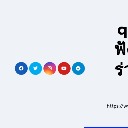
Skip
to
content
q
ฟ
ร
https://w