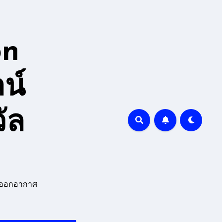
on
น์
ัล
ก ออกอากาศ