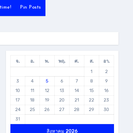
time!
Pin Posts
จ.
อ.
พ.
พฤ.
ศ.
ส.
อา.
1
2
3
4
5
6
7
8
9
10
11
12
13
14
15
16
17
18
19
20
21
22
23
24
25
26
27
28
29
30
31
สิงหาคม 2026