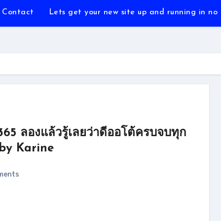
Contact
Lets get your new site up and running in no 
365 ลองแล้วรู้เลยว่าดีออโต้ครบจบทุก
 by Karine
ments