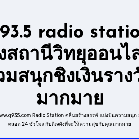
93.5 radio stati
ังสถานีวิทยุออนไล
่วมสนุกชิงเงินรางว
มากมาย
ww.q935.com Radio Station คลื่นสร้างสรรค์ แบ่งปันความสนุ
ตลอด 24 ชั่วโมง กับดีเจดังที่จะให้ความสุขกับคุณมากมาย