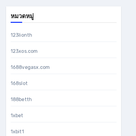
หมวดหมู่
123lionth
123xos.com
1688vegasx.com
168slot
188betth
1xbet
1xbit1