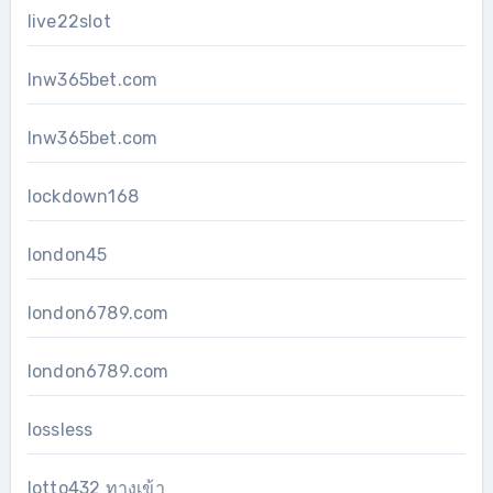
live22slot
lnw365bet.com
lnw365bet.com
lockdown168
london45
london6789.com
london6789.com
lossless
lotto432 ทางเข้า