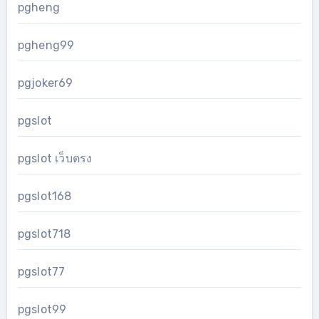
pgheng
pgheng99
pgjoker69
pgslot
pgslot เว็บตรง
pgslot168
pgslot718
pgslot77
pgslot99