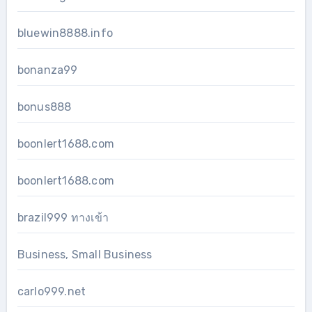
bluewin8888.info
bonanza99
bonus888
boonlert1688.com
boonlert1688.com
brazil999 ทางเข้า
Business, Small Business
carlo999.net