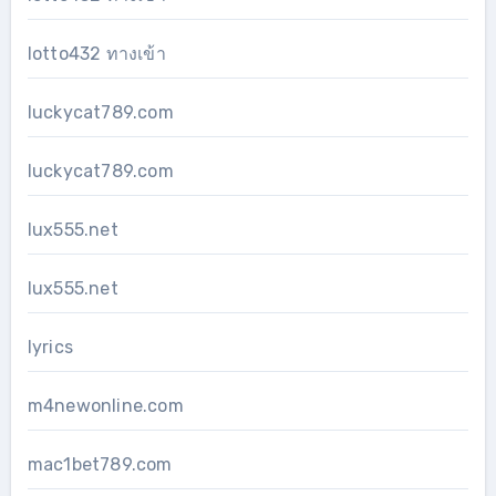
lotto432 ทางเข้า
luckycat789.com
luckycat789.com
lux555.net
lux555.net
lyrics
m4newonline.com
mac1bet789.com