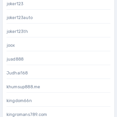
joker123
joker123auto
joker123th
joox
juad888
Judhai168
khumsup888.me
kingdom66n
kingromans789.com