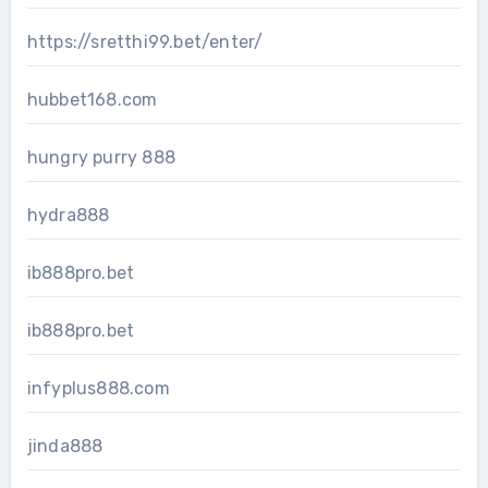
https://sretthi99.bet/enter/
hubbet168.com
hungry purry 888
hydra888
ib888pro.bet
ib888pro.bet
infyplus888.com
jinda888