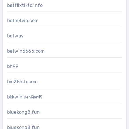
betflixtikto.info
betm4vip.com
betway
betwin6666.com
bh99
bio285th.com
bkkwin เครดิตฟรี
bluekong8.fun
bluekong8.fun