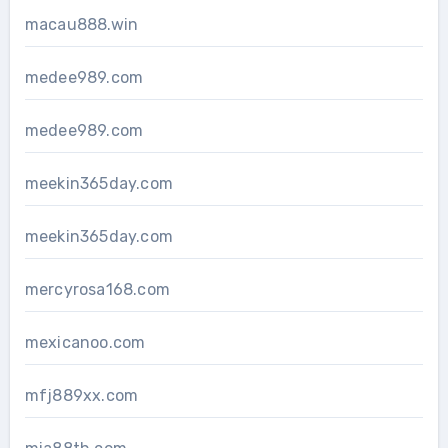
macau888.win
medee989.com
medee989.com
meekin365day.com
meekin365day.com
mercyrosa168.com
mexicanoo.com
mfj889xx.com