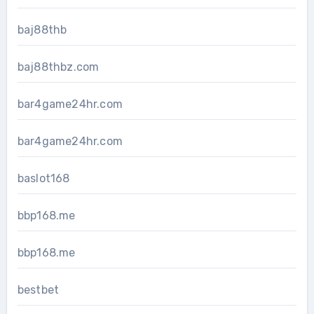
baj88thb
baj88thbz.com
bar4game24hr.com
bar4game24hr.com
baslot168
bbp168.me
bbp168.me
bestbet