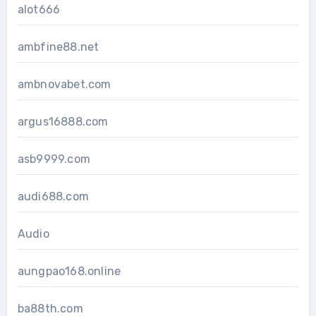
alot666
ambfine88.net
ambnovabet.com
argus16888.com
asb9999.com
audi688.com
Audio
aungpao168.online
ba88th.com