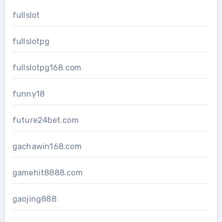
fullslot
fullslotpg
fullslotpg168.com
funny18
future24bet.com
gachawin168.com
gamehit8888.com
gaojing888