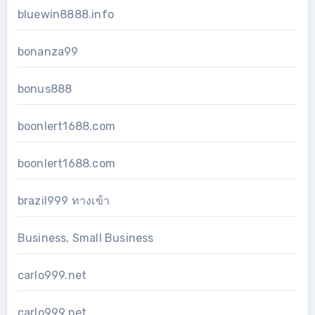
bluewin8888.info
bonanza99
bonus888
boonlert1688.com
boonlert1688.com
brazil999 ทางเข้า
Business, Small Business
carlo999.net
carlo999.net