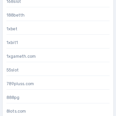
168slot
188betth
1xbet
1xbit1
1xgameth.com
55slot
789pluss.com
888pg
8lots.com