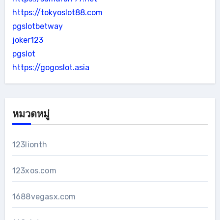
https://tokyoslot88.com
pgslotbetway
joker123
pgslot
https://gogoslot.asia
หมวดหมู่
123lionth
123xos.com
1688vegasx.com