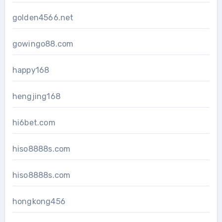
golden4566.net
gowingo88.com
happy168
hengjing168
hi6bet.com
hiso8888s.com
hiso8888s.com
hongkong456