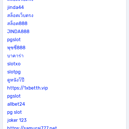
jinda44
สล็อตเว็บตรง
สล็อต888
JINDA888
pgslot
พุซซี่888
บาคาร่า
slotxo
slotpg
ดูหนังโป๊
https://1xbetth.vip
pgslot
allbet24
pg slot
joker 123
https://samurai777.net