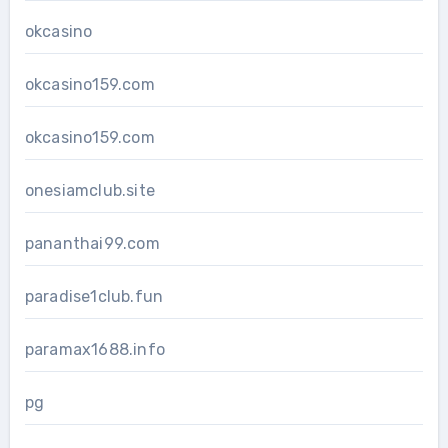
okcasino
okcasino159.com
okcasino159.com
onesiamclub.site
pananthai99.com
paradise1club.fun
paramax1688.info
pg