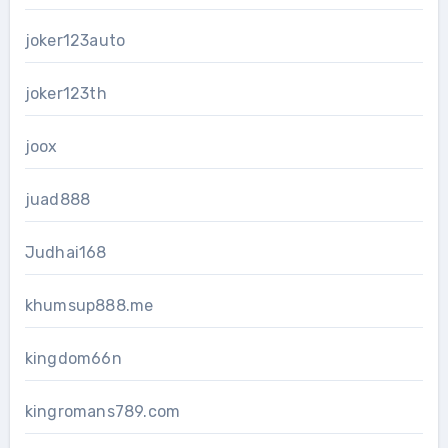
joker123auto
joker123th
joox
juad888
Judhai168
khumsup888.me
kingdom66n
kingromans789.com