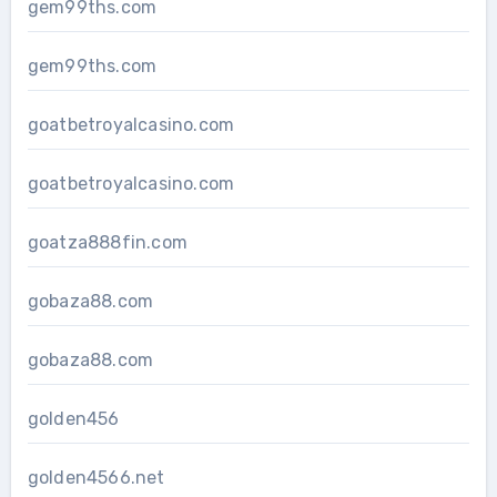
gem99ths.com
gem99ths.com
goatbetroyalcasino.com
goatbetroyalcasino.com
goatza888fin.com
gobaza88.com
gobaza88.com
golden456
golden4566.net