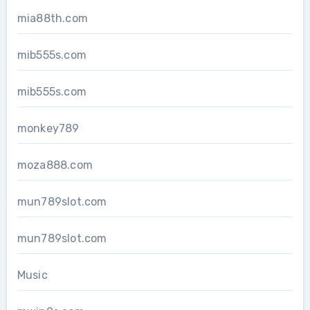
mia88th.com
mib555s.com
mib555s.com
monkey789
moza888.com
mun789slot.com
mun789slot.com
Music