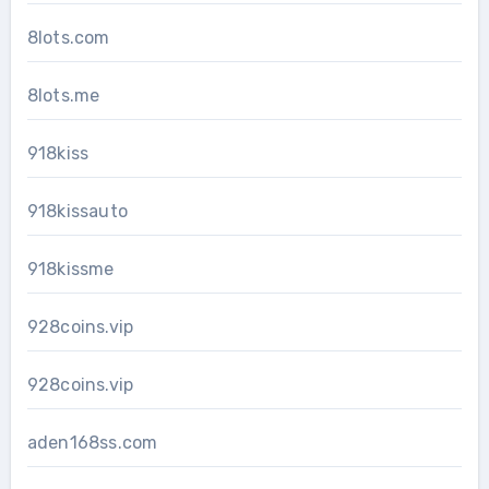
8lots.com
8lots.me
918kiss
918kissauto
918kissme
928coins.vip
928coins.vip
aden168ss.com