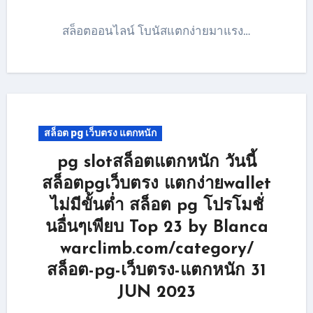
สล็อตออนไลน์ โบนัสแตกง่ายมาแรง…
สล็อต pg เว็บตรง แตกหนัก
pg slotสล็อตแตกหนัก วันนี้
สล็อตpgเว็บตรง แตกง่ายwallet
ไม่มีขั้นต่ำ สล็อต pg โปรโมชั่
นอื่นๆเพียบ Top 23 by Blanca
warclimb.com/category/
สล็อต-pg-เว็บตรง-แตกหนัก 31
JUN 2023