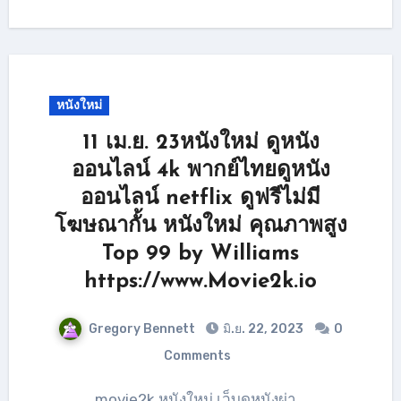
หนังใหม่
11 เม.ย. 23หนังใหม่ ดูหนัง
ออนไลน์ 4k พากย์ไทยดูหนัง
ออนไลน์ netflix ดูฟรีไม่มี
โฆษณากั้น หนังใหม่ คุณภาพสูง
Top 99 by Williams
https://www.Movie2k.io
Gregory Bennett
มิ.ย. 22, 2023
0
Comments
movie2k หนังใหม่ เว็บดูหนังผ่า…