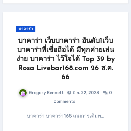
บาคาร่า
บาคาร่า เว็บบาคาร่า อันดับ1เว็บ
บาคาร่าที่เชื่อถือได้ มีทุกค่ายเล่น
ง่าย บาคาร่า ไว้ใจได้ Top 39 by
Rosa Livebar168.com 26 ส.ค.
66
Gregory Bennett
มิ.ย. 22, 2023
0
Comments
บาคาร่า บาคาร่า168 เกมการเดิมพ…