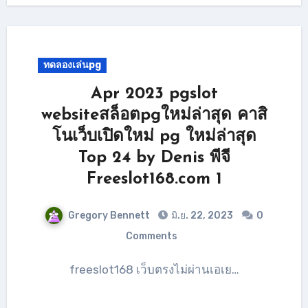
ทดลองเล่นpg
Apr 2023 pgslot
websiteสล็อตpgใหม่ล่าสุด คาสิ
โนเว็บเปิดใหม่ pg ใหม่ล่าสุด
Top 24 by Denis พีจี
Freeslot168.com 1
Gregory Bennett
มิ.ย. 22, 2023
0
Comments
freeslot168 เว็บตรงไม่ผ่านเอเย…