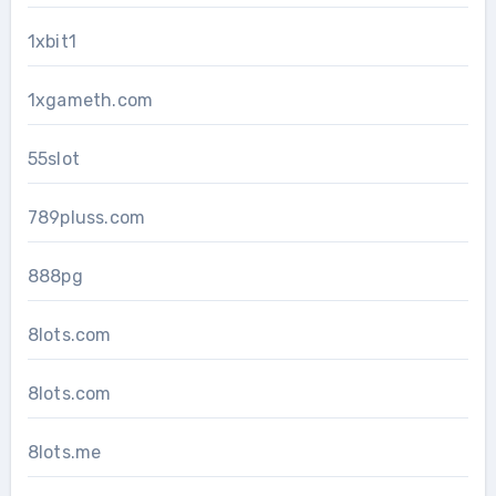
1xbit1
1xgameth.com
55slot
789pluss.com
888pg
8lots.com
8lots.com
8lots.me