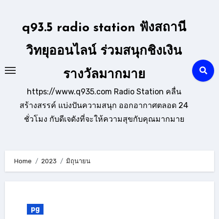
Skip
to
q93.5 radio station ฟังสถานี
content
วิทยุออนไลน์ ร่วมสนุกชิงเงิน
รางวัลมากมาย
https://www.q935.com Radio Station คลื่น
สร้างสรรค์ แบ่งปันความสนุก ออกอากาศตลอด 24
ชั่วโมง กับดีเจดังที่จะให้ความสุขกับคุณมากมาย
Home
2023
มิถุนายน
pg