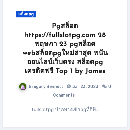
สล็อตpg
Pgสล็อต
https://fullslotpg.com 28
พฤษภา 23 pgสล็อต
webสล็อตpgใหม่ล่าสุด พนัน
ออนไลน์เว็บตรง สล็อตpg
เครดิตฟรี Top 1 by James
Gregory Bennett
มิ.ย. 23, 2023
0
Comments
fullslotpg ปากทางเข้าpgที่ดีที…