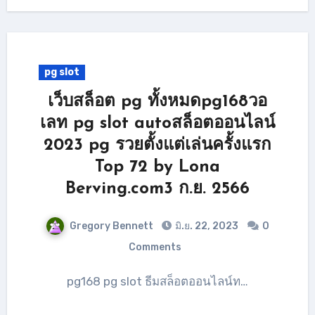
pg slot
เว็บสล็อต pg ทั้งหมดpg168วอ
เลท pg slot autoสล็อตออนไลน์
2023 pg รวยตั้งแต่เล่นครั้งแรก
Top 72 by Lona
Berving.com3 ก.ย. 2566
Gregory Bennett
มิ.ย. 22, 2023
0
Comments
pg168 pg slot ธีมสล็อตออนไลน์ท…