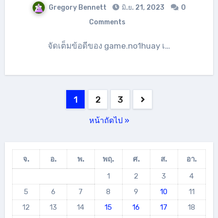
Gregory Bennett
มิ.ย. 21, 2023
0
Comments
จัดเต็มข้อดีของ game.no1huay เ…
Posts
1
2
3
pagination
หน้าถัดไป »
จ.
อ.
พ.
พฤ.
ศ.
ส.
อา.
1
2
3
4
5
6
7
8
9
10
11
12
13
14
15
16
17
18