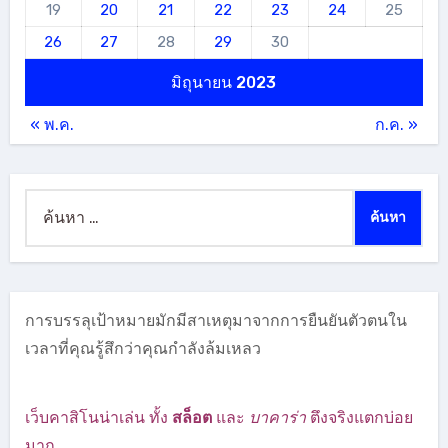
19
20
21
22
23
24
25
26
27
28
29
30
มิถุนายน 2023
« พ.ค.
ก.ค. »
ค้นหา
สำหรับ:
การบรรลุเป้าหมายมักมีสาเหตุมาจากการยืนยันตัวตนใน
เวลาที่คุณรู้สึกว่าคุณกำลังล้มเหลว
เว็บคาสิโนน่าเล่น ทั้ง
สล็อต
และ
บาคาร่า
ตึงจริงแตกบ่อย
มาก