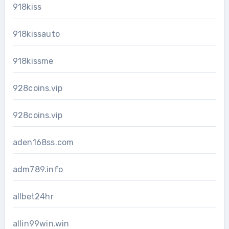
918kiss
918kissauto
918kissme
928coins.vip
928coins.vip
aden168ss.com
adm789.info
allbet24hr
allin99win.win