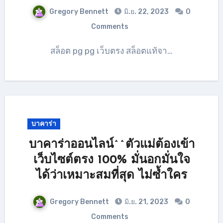
Gregory Bennett
มิ.ย. 22, 2023
0
Comments
สล็อต pg pg เว็บตรง สล็อตแท้จา…
บาคาร่า
บาคาร่าออนไลน์^^ตัวแม่ต้องเข้า
เว็บไซต์ตรง 100% มั่นอกมั่นใจ
ได้ว่าเหมาะสมที่สุด ไม่ซ้ำใคร
Gregory Bennett
มิ.ย. 21, 2023
0
Comments