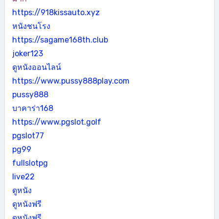
https://918kissauto.xyz
หนังชนโรง
https://sagame168th.club
joker123
ดูหนังออนไลน์
https://www.pussy888play.com
pussy888
บาคาร่า168
https://www.pgslot.golf
pgslot77
pg99
fullslotpg
live22
ดูหนัง
ดูหนังฟรี
ดูหนังฟรี