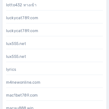
lotto432 ทางเข้า
luckycat789.com
luckycat789.com
lux555.net
lux555.net
lyrics
m4newonline.com
mac1bet789.com
macau888.win