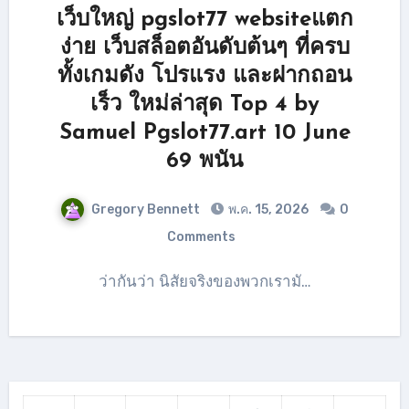
เว็บใหญ่ pgslot77 websiteแตก
ง่าย เว็บสล็อตอันดับต้นๆ ที่ครบ
ทั้งเกมดัง โปรแรง และฝากถอน
เร็ว ใหม่ล่าสุด Top 4 by
Samuel Pgslot77.art 10 June
69 พนัน
Gregory Bennett
พ.ค. 15, 2026
0
Comments
ว่ากันว่า นิสัยจริงของพวกเรามั…