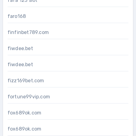
fafa 123 slot
faro168
finfinbet789.com
fiwdee.bet
fiwdee.bet
fizz169bet.com
fortune99vip.com
fox689ok.com
fox689ok.com