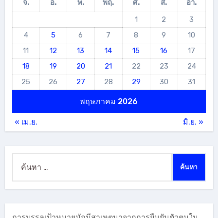
จ.
อ.
พ.
พฤ.
ศ.
ส.
อา.
1
2
3
4
5
6
7
8
9
10
11
12
13
14
15
16
17
18
19
20
21
22
23
24
25
26
27
28
29
30
31
พฤษภาคม 2026
« เม.ย.
มิ.ย. »
ค้นหา
สำหรับ:
การบรรลุเป้าหมายมักมีสาเหตุมาจากการยืนยันตัวตนใน