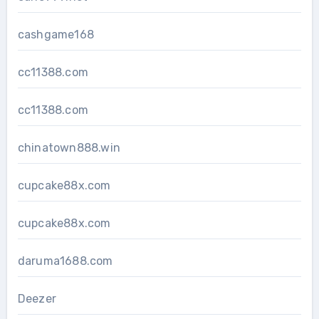
cashgame168
cc11388.com
cc11388.com
chinatown888.win
cupcake88x.com
cupcake88x.com
daruma1688.com
Deezer