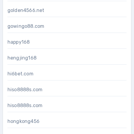
golden4566.net
gowingo88.com
happy168
hengjing168
hi6bet.com
hiso8888s.com
hiso8888s.com
hongkong456