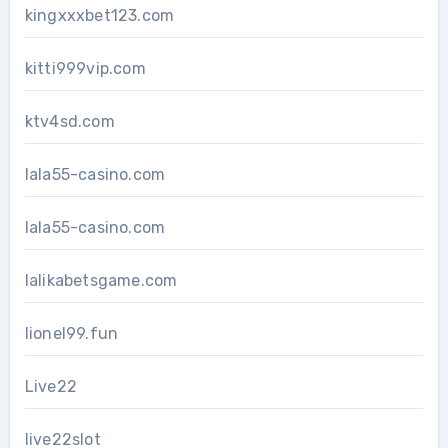
kingxxxbet123.com
kitti999vip.com
ktv4sd.com
lala55-casino.com
lala55-casino.com
lalikabetsgame.com
lionel99.fun
Live22
live22slot