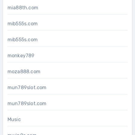
mia88th.com
mib555s.com
mib555s.com
monkey789
moza888.com
mun789slot.com
mun789slot.com
Music