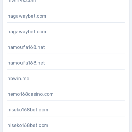
mwin9s.com
nagawaybet.com
nagawaybet.com
namoufa168.net
namoufa168.net
nbwin.me
nemo168casino.com
niseko168bet.com
niseko168bet.com