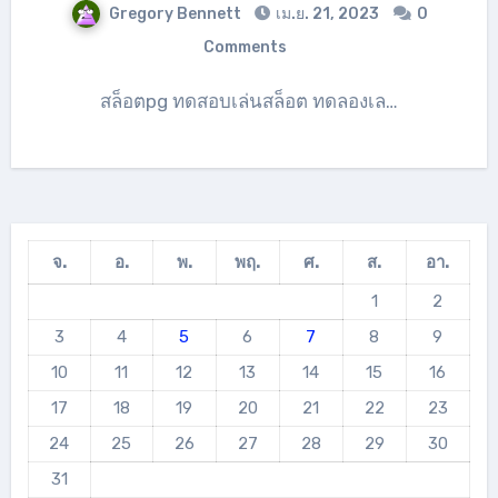
Gregory Bennett
เม.ย. 21, 2023
0
Comments
สล็อตpg ทดสอบเล่นสล็อต ทดลองเล…
จ.
อ.
พ.
พฤ.
ศ.
ส.
อา.
1
2
3
4
5
6
7
8
9
10
11
12
13
14
15
16
17
18
19
20
21
22
23
24
25
26
27
28
29
30
31