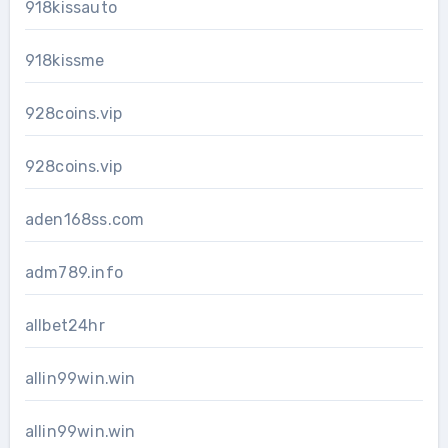
918kissauto
918kissme
928coins.vip
928coins.vip
aden168ss.com
adm789.info
allbet24hr
allin99win.win
allin99win.win