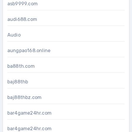
asb9999.com
audi688.com
Audio
aungpao168.online
ba88th.com
baj88thb
baj88thbz.com
bar4game24hr.com
bar4game24hr.com