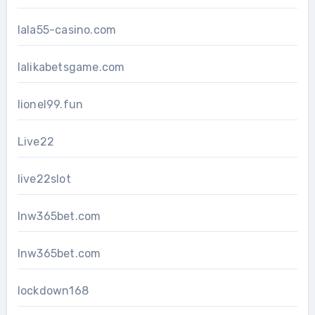
lala55-casino.com
lalikabetsgame.com
lionel99.fun
Live22
live22slot
lnw365bet.com
lnw365bet.com
lockdown168