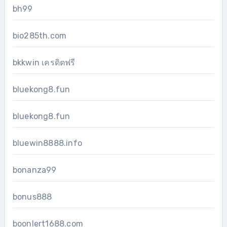
bh99
bio285th.com
bkkwin เครดิตฟรี
bluekong8.fun
bluekong8.fun
bluewin8888.info
bonanza99
bonus888
boonlert1688.com