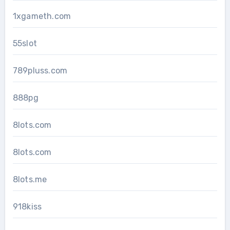
1xgameth.com
55slot
789pluss.com
888pg
8lots.com
8lots.com
8lots.me
918kiss