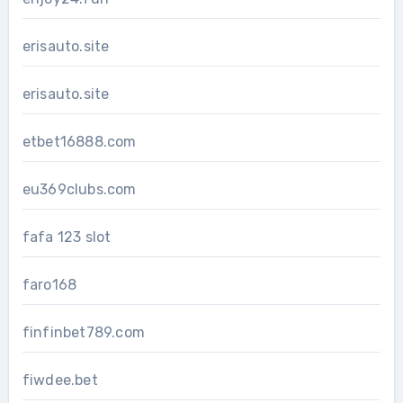
erisauto.site
erisauto.site
etbet16888.com
eu369clubs.com
fafa 123 slot
faro168
finfinbet789.com
fiwdee.bet