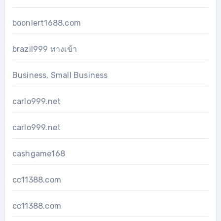
boonlert1688.com
brazil999 ทางเข้า
Business, Small Business
carlo999.net
carlo999.net
cashgame168
cc11388.com
cc11388.com