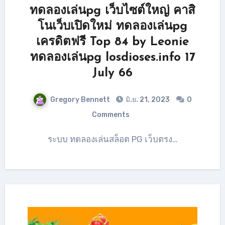
ทดลองเล่นpg เว็บไซต์ใหญ่ คาสิ
โนเว็บเปิดใหม่ ทดลองเล่นpg
เครดิตฟรี Top 84 by Leonie
ทดลองเล่นpg losdioses.info 17
July 66
Gregory Bennett
มิ.ย. 21, 2023
0
Comments
ระบบ ทดลองเล่นสล็อต PG เว็บตรง…