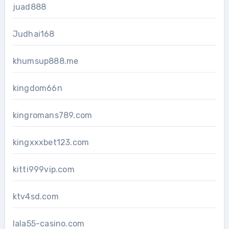
juad888
Judhai168
khumsup888.me
kingdom66n
kingromans789.com
kingxxxbet123.com
kitti999vip.com
ktv4sd.com
lala55-casino.com