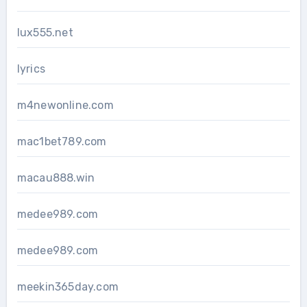
lux555.net
lyrics
m4newonline.com
mac1bet789.com
macau888.win
medee989.com
medee989.com
meekin365day.com