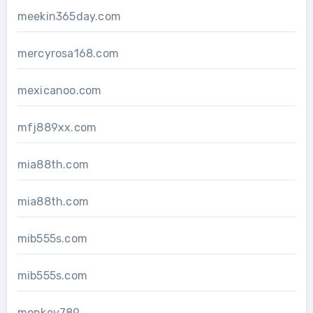
meekin365day.com
mercyrosa168.com
mexicanoo.com
mfj889xx.com
mia88th.com
mia88th.com
mib555s.com
mib555s.com
monkey789