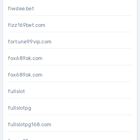
fiwdee.bet
fizz169bet.com
fortune99vip.com
fox689ok.com
fox689ok.com
fullslot
fullslotpg
fullslotpg168.com