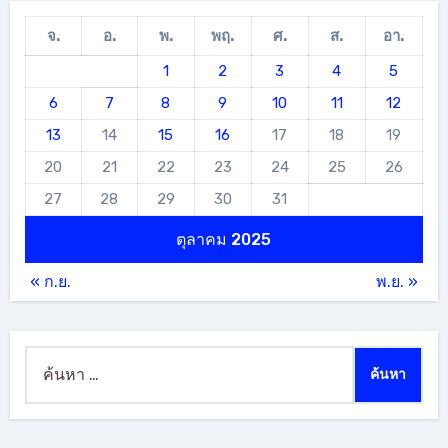
จ.
อ.
พ.
พฤ.
ศ.
ส.
อา.
1
2
3
4
5
6
7
8
9
10
11
12
13
14
15
16
17
18
19
20
21
22
23
24
25
26
27
28
29
30
31
ตุลาคม 2025
« ก.ย.
พ.ย. »
ค้นหา
สำหรับ: