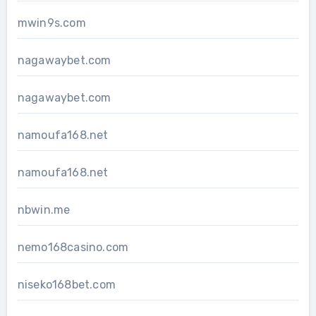
mwin9s.com
nagawaybet.com
nagawaybet.com
namoufa168.net
namoufa168.net
nbwin.me
nemo168casino.com
niseko168bet.com