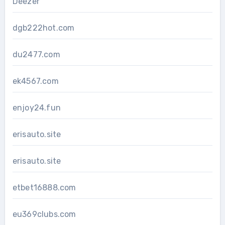
Deezer
dgb222hot.com
du2477.com
ek4567.com
enjoy24.fun
erisauto.site
erisauto.site
etbet16888.com
eu369clubs.com