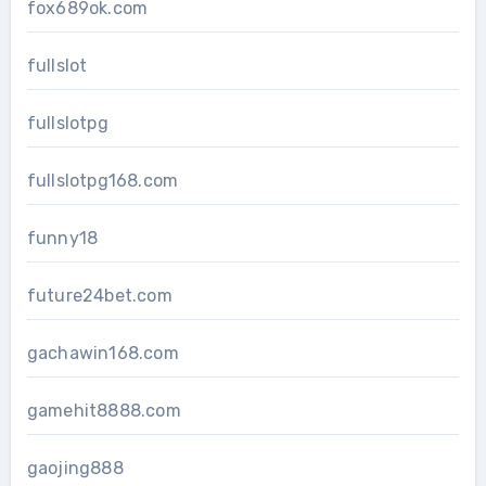
fox689ok.com
fullslot
fullslotpg
fullslotpg168.com
funny18
future24bet.com
gachawin168.com
gamehit8888.com
gaojing888