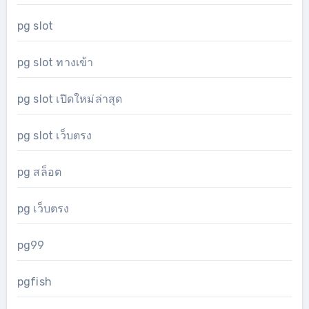
pg slot
pg slot ทางเข้า
pg slot เปิดใหม่ล่าสุด
pg slot เว็บตรง
pg สล็อต
pg เว็บตรง
pg99
pgfish