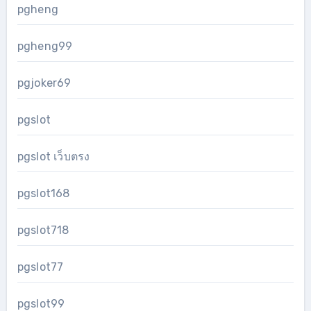
pgheng
pgheng99
pgjoker69
pgslot
pgslot เว็บตรง
pgslot168
pgslot718
pgslot77
pgslot99