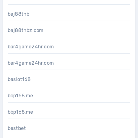
baj88thb
baj88thbz.com
bar4game24hr.com
bar4game24hr.com
baslot168
bbp168.me
bbp168.me
bestbet