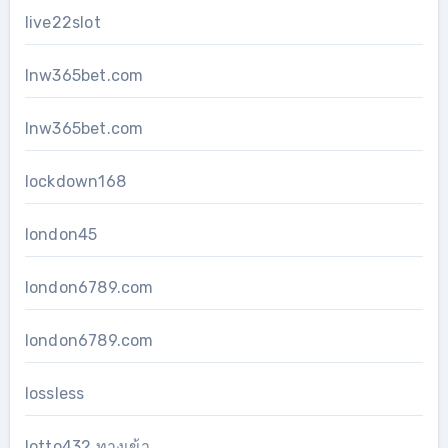
live22slot
lnw365bet.com
lnw365bet.com
lockdown168
london45
london6789.com
london6789.com
lossless
lotto432 ทางเข้า