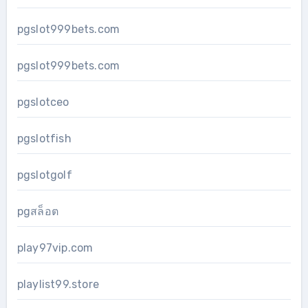
pgslot999bets.com
pgslot999bets.com
pgslotceo
pgslotfish
pgslotgolf
pgสล็อต
play97vip.com
playlist99.store