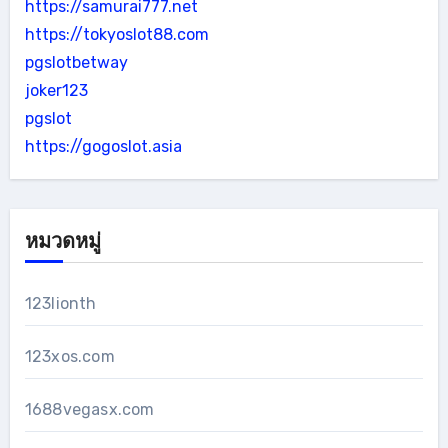
https://samurai777.net
https://tokyoslot88.com
pgslotbetway
joker123
pgslot
https://gogoslot.asia
หมวดหมู่
123lionth
123xos.com
1688vegasx.com