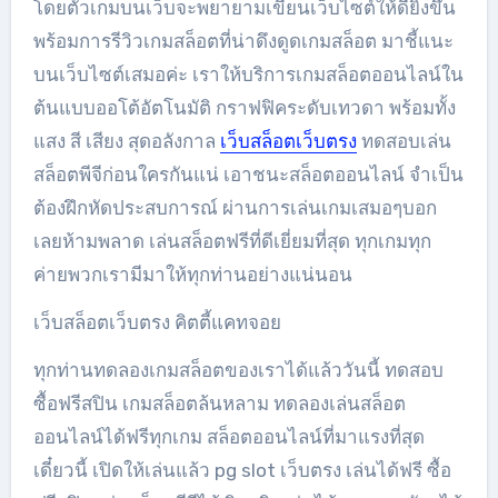
โดยตัวเกมบนเว็บจะพยายามเขียนเว็บไซต์ให้ดียิ่งขึ้น
พร้อมการรีวิวเกมสล็อตที่น่าดึงดูดเกมสล็อต มาชี้แนะ
บนเว็บไซต์เสมอค่ะ เราให้บริการเกมสล็อตออนไลน์ใน
ต้นแบบออโต้อัตโนมัติ กราฟฟิคระดับเทวดา พร้อมทั้ง
แสง สี เสียง สุดอลังกาล
เว็บสล็อตเว็บตรง
ทดสอบเล่น
สล็อตพีจีก่อนใครกันแน่ เอาชนะสล็อตออนไลน์ จำเป็น
ต้องฝึกหัดประสบการณ์ ผ่านการเล่นเกมเสมอๆบอก
เลยห้ามพลาด เล่นสล็อตฟรีที่ดีเยี่ยมที่สุด ทุกเกมทุก
ค่ายพวกเรามีมาให้ทุกท่านอย่างแน่นอน
เว็บสล็อตเว็บตรง คิตตี้แคทจอย
ทุกท่านทดลองเกมสล็อตของเราได้แล้ววันนี้ ทดสอบ
ซื้อฟรีสปิน เกมสล็อตล้นหลาม ทดลองเล่นสล็อต
ออนไลน์ได้ฟรีทุกเกม สล็อตออนไลน์ที่มาแรงที่สุด
เดี๋ยวนี้ เปิดให้เล่นแล้ว pg slot เว็บตรง เล่นได้ฟรี ซื้อ