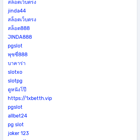
สล็อตเว็บตรง
jinda44
สล็อตเว็บตรง
สล็อต888
JINDA888
pgslot
พุซซี่888
บาคาร่า
slotxo
slotpg
ดูหนังโป๊
https://1xbetth.vip
pgslot
allbet24
pg slot
joker 123