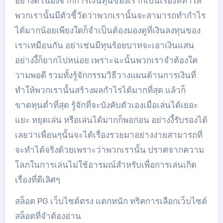
อย่างดี เนื่องจากการเงินทุนของเราก็เป็นเรื่องที่ทำให้
พวกเรานั้นมีตัวชี้วัดว่าพวกเรานั้นจะสามารถทำกำไร
ได้มากน้อยเพียงใดก็จำเป็นต้องมองดูที่เงินลงทุนของ
เราเหมือนกัน อย่าเช่นมีทุนร้อยบาทจะเอาเงินแสน
อย่างงี้ก็ยากไปหน่อย เพราะฉะนั้นพวกเราจำต้องใค
วามพอดี รวมทั้งรู้จักกรรมวิธีวางแผนด้านการเงินที่
ทำให้พวกเรานั้นสร้างผลกำไรได้มากที่สุด แล้วก็
ขาดทุนต่ำที่สุด รู้จักที่จะบังคับตัวเองเมื่อเล่นได้เยอะ
แยะ หยุดเล่น หรือเล่นได้มากก็พอก่อน อย่างงี้รับรองได้
เลยว่าเพื่อนๆนั้นจะได้เรื่องรวยมาอย่างง่ายสามารถที่
จะทำได้จริงด้วยเพราะว่าพวกเรานั้น ปราศจากความ
โลภในการเล่นไม่ใช้อารมณ์สำหรับเพื่อการเล่นเกิด
เรื่องที่ดีเลิศๆ
สล็อต PG เว็บไซต์ตรง แตกหนัก ทริคการเลือกเว็บไซต์
สล็อตที่จำต้องอ่าน