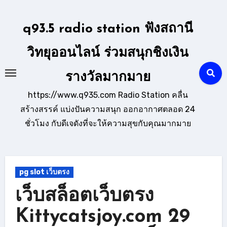
Skip
to
q93.5 radio station ฟังสถานี
content
วิทยุออนไลน์ ร่วมสนุกชิงเงิน
รางวัลมากมาย
https://www.q935.com Radio Station คลื่น
สร้างสรรค์ แบ่งปันความสนุก ออกอากาศตลอด 24
ชั่วโมง กับดีเจดังที่จะให้ความสุขกับคุณมากมาย
pg slot เว็บตรง
เว็บสล็อตเว็บตรง
Kittycatsjoy.com 29