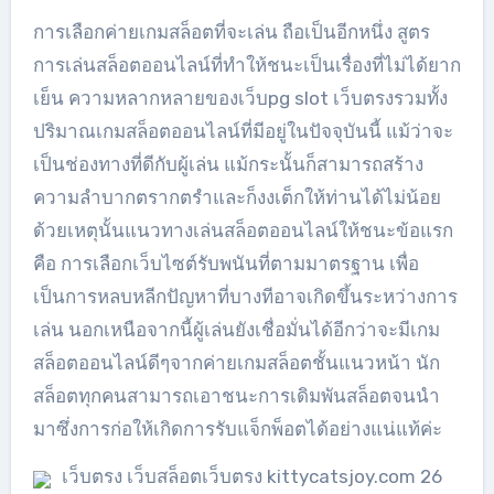
การเลือกค่ายเกมสล็อตที่จะเล่น ถือเป็นอีกหนึ่ง สูตร
การเล่นสล็อตออนไลน์ที่ทำให้ชนะเป็นเรื่องที่ไม่ได้ยาก
เย็น ความหลากหลายของเว็บpg slot เว็บตรงรวมทั้ง
ปริมาณเกมสล็อตออนไลน์ที่มีอยู่ในปัจจุบันนี้ แม้ว่าจะ
เป็นช่องทางที่ดีกับผู้เล่น แม้กระนั้นก็สามารถสร้าง
ความลำบากตรากตรำและก็งงเต็กให้ท่านได้ไม่น้อย
ด้วยเหตุนั้นแนวทางเล่นสล็อตออนไลน์ให้ชนะข้อแรก
คือ การเลือกเว็บไซต์รับพนันที่ตามมาตรฐาน เพื่อ
เป็นการหลบหลีกปัญหาที่บางทีอาจเกิดขึ้นระหว่างการ
เล่น นอกเหนือจากนี้ผู้เล่นยังเชื่อมั่นได้อีกว่าจะมีเกม
สล็อตออนไลน์ดีๆจากค่ายเกมสล็อตชั้นแนวหน้า นัก
สล็อตทุกคนสามารถเอาชนะการเดิมพันสล็อตจนนำ
มาซึ่งการก่อให้เกิดการรับแจ็กพ็อตได้อย่างแน่แท้ค่ะ
เว็บตรง เว็บสล็อตเว็บตรง kittycatsjoy.com 26