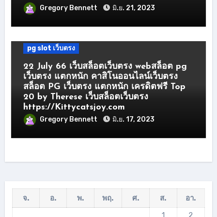
Gregory Bennett
มิ.ย. 21, 2023
pg slot เว็บตรง
22 July 66 เว็บสล็อตเว็บตรง webสล็อต pg
เว็บตรง แตกหนัก คาสิโนออนไลน์เว็บตรง
สล็อต PG เว็บตรง แตกหนัก เครดิตฟรี Top
20 by Therese เว็บสล็อตเว็บตรง
https://Kittycatsjoy.com
Gregory Bennett
มิ.ย. 17, 2023
จ.
อ.
พ.
พฤ.
ศ.
ส.
อา.
1
2