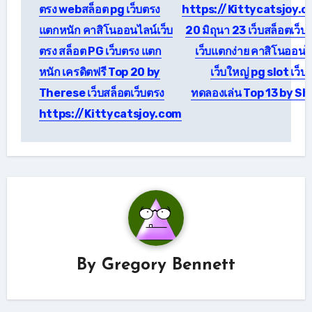
เรื่อง
ตรง webสล็อต pg เว็บตรง
https://Kittycatsjoy.
แตกหนัก คาสิโนออนไลน์เว็บ
20 มิถุนา 23 เว็บสล็อตเว็บ
ตรง สล็อต PG เว็บตรง แตก
เว็บแตกง่าย คาสิโนออนไ
หนัก เครดิตฟรี Top 20 by
เว็บใหญ่ pg slot เว็บ
Therese เว็บสล็อตเว็บตรง
ทดลองเล่น Top 13 by Sh
https://Kittycatsjoy.com
By
Gregory Bennett