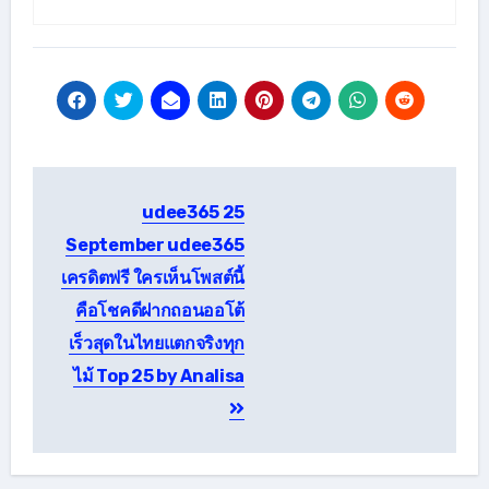
แนะแนว
udee365 25
เรื่อง
September udee365
เครดิตฟรี ใครเห็นโพสต์นี้
คือโชคดีฝากถอนออโต้
เร็วสุดในไทยแตกจริงทุก
ไม้ Top 25 by Analisa