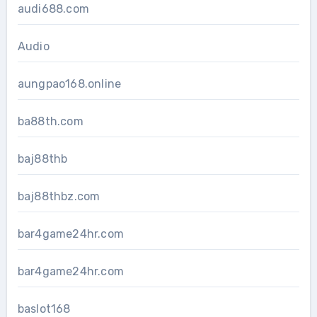
audi688.com
Audio
aungpao168.online
ba88th.com
baj88thb
baj88thbz.com
bar4game24hr.com
bar4game24hr.com
baslot168