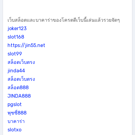
เว็บสล็อตและบาคาร่าของโครตดีเว็บนี้เล่นแล้วรวยจัดๆ
joker123
slot168
https://jin55.net
slot99
สล็อตเว็บตรง
jinda44
สล็อตเว็บตรง
สล็อต888
JINDA888
pgslot
พุซซี่888
บาคาร่า
slotxo