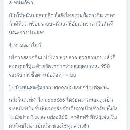
3. พนันกีฬา
เปิดให้พนันบอลทุกลีก ทั้งยังไทยรวมทั้งต่างถิ่น ราคา
น้ำดีที่สุด พร้อมระบบพนันสดที่อัปเดตราคาในทันที
ขณะการประลอง
4. หวยออนไลน์
บริการสลากกินแบ่งไทย หวยลาว หวยฮานอย แล้วก็
ลอตเตอรี่หุ้น ด้วยอัตราการจ่ายสูงสุดบาทละ 950
รองรับการซื้อผ่านมือถือทุกระบบ
โปรโมชั่นสุดคุ้มจาก udee365 แจกจริงแต่ละวัน
หนึ่งในสิ่งที่ทำให้ udee365 ได้รับความนิยมสูงเป็น
ระบบโปรโมชั่นที่แจกจริง จัดเต็มทุกเมื่อเชื่อวัน ทั้งยัง
โบนัสฝากเงินและ udee365 เครดิตฟรี ที่ให้ผู้เล่นเริ่ม
ต้นโดยไม่จำเป็นที่จะต้องใช้ทุนส่วนตัว