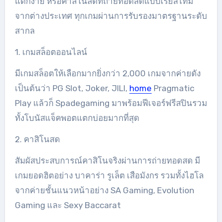
แตกง่าย หรือคาสิโนสดที่ถ่ายทอดสดแบบเรียลไทม์
จากต่างประเทศ ทุกเกมผ่านการรับรองมาตรฐานระดับ
สากล
1. เกมสล็อตออนไลน์
มีเกมสล็อตให้เลือกมากยิ่งกว่า 2,000 เกมจากค่ายดัง
เป็นต้นว่า PG Slot, Joker, JILI,
home
Pragmatic
Play แล้วก็ Spadegaming มาพร้อมฟีเจอร์ฟรีสปินรวม
ทั้งโบนัสแจ็คพอตแตกบ่อยมากที่สุด
2. คาสิโนสด
สัมผัสประสบการณ์คาสิโนจริงผ่านการถ่ายทอดสด มี
เกมยอดฮิตอย่าง บาคาร่า รูเล็ต เสือมังกร รวมทั้งไฮโล
จากค่ายชั้นแนวหน้าอย่าง SA Gaming, Evolution
Gaming และ Sexy Baccarat