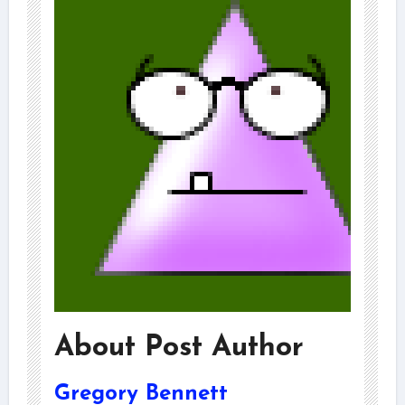
About Post Author
Gregory Bennett