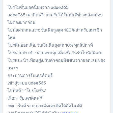
โปรโมชั่นยอดนิยมจาก udee365
udee365 เครดิตฟรี: ยอมรับได้ในทันทีข้างหลังสมัคร
ไม่ต้องฝากก่อน
โบนัสฝากหนแรก: รับเพิ่มสูงสุด 100% สำหรับสมาชิก
ใหม่
โปรคืนยอดเสีย: รับเงินคืนสูงสุด 10% ทุกสัปดาห์
โปรฝากประจำ: ฝากครบทุกเมื่อเชื่อวันรับโบนัสพิเศษ
โปรแนะนำเพื่อนฝูง: รับค่าคอมมิชชันจากยอดเล่นของ
สหาย
กระบวนการรับเครดิตฟรี
เข้าสู่ระบบ udee365
ไปที่หน้า “โปรโมชั่น”
เลือก “รับเครดิตฟรี”
กดการันตี ระบบจะเพิ่มเครดิตให้อัตโนมัติ