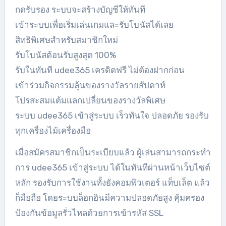
กดรับรอง ระบบจะสร้างบัญชีให้ทันที
เข้าระบบเพื่อเริ่มเล่นเกมและรับโบนัสได้เลย
สิทธิพิเศษสำหรับสมาชิกใหม่
รับโบนัสต้อนรับสูงสุด 100%
รับในทันที udee365 เครดิตฟรี ไม่ต้องฝากก่อน
เข้าร่วมกิจกรรมลุ้นของรางวัลรายสัปดาห์
โปรสะสมแต้มแลกเปลี่ยนของรางวัลพิเศษ
ระบบ udee365 เข้าสู่ระบบ เร็วทันใจ ปลอดภัย รองรับ
ทุกเครื่องไม้เครื่องมือ
เมื่อสมัครสมาชิกเป็นระเบียบแล้ว ผู้เล่นสามารถกระทำ
การ udee365 เข้าสู่ระบบ ได้ในทันทีผ่านหน้าเว็บไซต์
หลัก รองรับการใช้งานทั้งยังคอมพิวเตอร์ แท็บเล็ต แล้ว
ก็มือถือ โดยระบบล็อกอินมีความปลอดภัยสูง คุ้มครอง
ป้องกันข้อมูลรั่วไหลด้วยการเข้ารหัส SSL