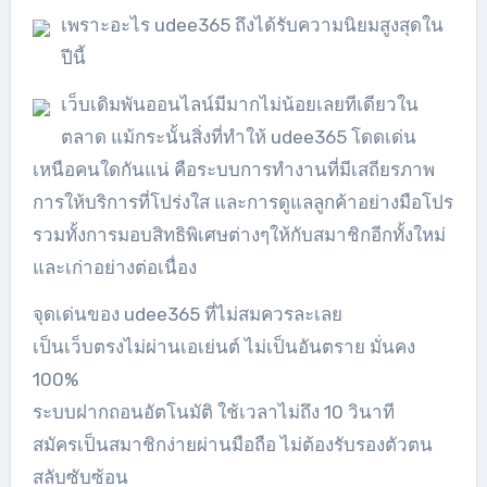
เพราะอะไร udee365 ถึงได้รับความนิยมสูงสุดใน
ปีนี้
เว็บเดิมพันออนไลน์มีมากไม่น้อยเลยทีเดียวใน
ตลาด แม้กระนั้นสิ่งที่ทำให้ udee365 โดดเด่น
เหนือคนใดกันแน่ คือระบบการทำงานที่มีเสถียรภาพ
การให้บริการที่โปร่งใส และการดูแลลูกค้าอย่างมือโปร
รวมทั้งการมอบสิทธิพิเศษต่างๆให้กับสมาชิกอีกทั้งใหม่
และเก่าอย่างต่อเนื่อง
จุดเด่นของ udee365 ที่ไม่สมควรละเลย
เป็นเว็บตรงไม่ผ่านเอเย่นต์ ไม่เป็นอันตราย มั่นคง
100%
ระบบฝากถอนอัตโนมัติ ใช้เวลาไม่ถึง 10 วินาที
สมัครเป็นสมาชิกง่ายผ่านมือถือ ไม่ต้องรับรองตัวตน
สลับซับซ้อน