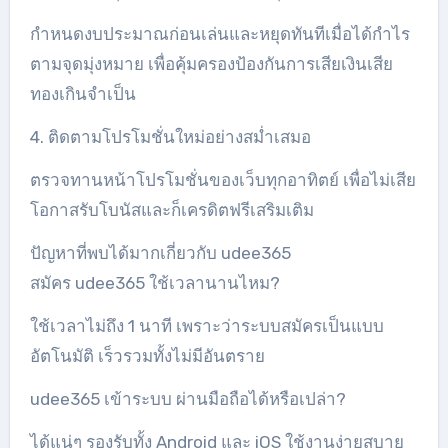
กำหนดงบประมาณก่อนเล่นและหยุดทันทีเมื่อได้กำไร
ตามจุดมุ่งหมาย เพื่อคุ้มครองป้องกันการเสียเงินเสีย
ทองเกินจำเป็น
4. ติดตามโปรโมชั่นใหม่อย่างสม่ำเสมอ
ตรวจทานหน้าโปรโมชั่นของเว็บทุกอาทิตย์ เพื่อไม่เสีย
โอกาสรับโบนัสและก็เครดิตฟรีเสริมเติม
ปัญหาที่พบได้มากเกี่ยวกับ udee365
สมัคร udee365 ใช้เวลานานไหม?
ใช้เวลาไม่ถึง 1 นาที เพราะว่าระบบสมัครเป็นแบบ
อัตโนมัติ เร็วรวมทั้งไม่มีอันตราย
udee365 เข้าระบบ ผ่านมือถือได้หรือเปล่า?
ได้แน่ๆ รองรับทั้ง Android และ iOS ใช้งานง่ายสบาย