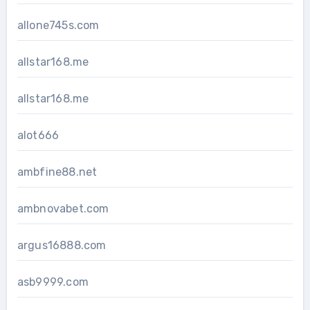
allone745s.com
allstar168.me
allstar168.me
alot666
ambfine88.net
ambnovabet.com
argus16888.com
asb9999.com