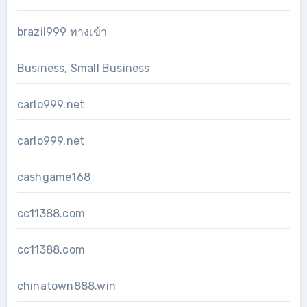
brazil999 ทางเข้า
Business, Small Business
carlo999.net
carlo999.net
cashgame168
cc11388.com
cc11388.com
chinatown888.win