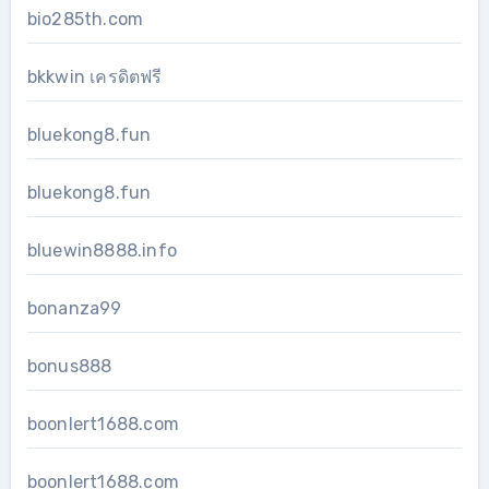
bio285th.com
bkkwin เครดิตฟรี
bluekong8.fun
bluekong8.fun
bluewin8888.info
bonanza99
bonus888
boonlert1688.com
boonlert1688.com