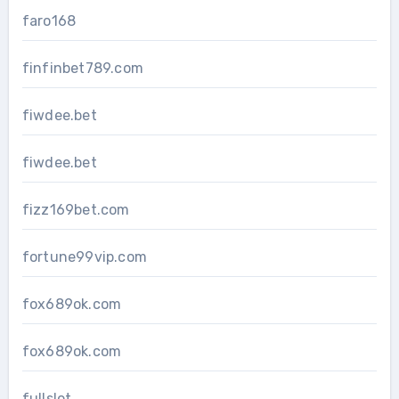
faro168
finfinbet789.com
fiwdee.bet
fiwdee.bet
fizz169bet.com
fortune99vip.com
fox689ok.com
fox689ok.com
fullslot