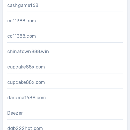
cashgame168
cc11388.com
cc11388.com
chinatown888.win
cupcake88x.com
cupcake88x.com
daruma1688.com
Deezer
dgb222hot.com