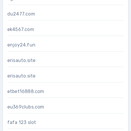
du2477.com
ek4567.com
enjoy24.fun
erisauto.site
erisauto.site
etbet16888.com
eu369clubs.com
fafa 123 slot