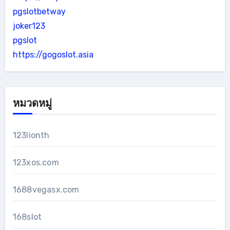
pgslotbetway
joker123
pgslot
https://gogoslot.asia
หมวดหมู่
123lionth
123xos.com
1688vegasx.com
168slot