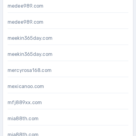
medee989.com
medee989.com
meekin365day.com
meekin365day.com
mercyrosa168.com
mexicanoo.com
mfj889xx.com
mia88th.com
mia88th.com