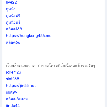
live22
ดูหนัง
ดูหนังฟรี
ดูหนังฟรี
สล็อต168
https://hongkong456.me
สล็อต66
เว็บสล็อตและบาคาร่าของโครตดีเว็บนี้เล่นแล้วรวยจัดๆ
joker123
slot168
https://jin55.net
slot99
สล็อตเว็บตรง
jinda44