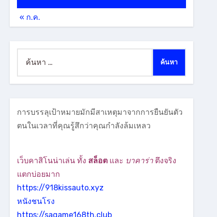
« ก.ค.
ค้นหา
สำหรับ:
การบรรลุเป้าหมายมักมีสาเหตุมาจากการยืนยันตัว
ตนในเวลาที่คุณรู้สึกว่าคุณกำลังล้มเหลว
เว็บคาสิโนน่าเล่น ทั้ง
สล็อต
และ
บาคาร่า
ตึงจริง
แตกบ่อยมาก
https://918kissauto.xyz
หนังชนโรง
https://sagame168th.club