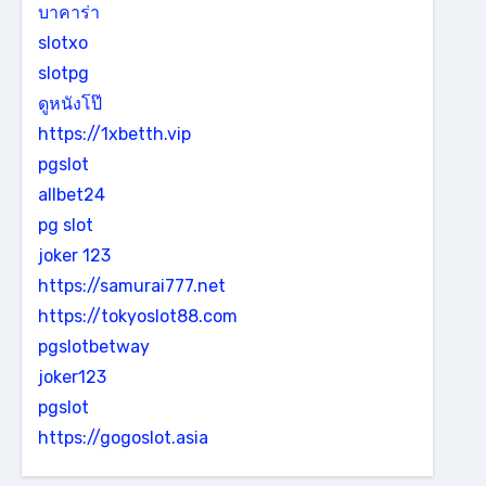
บาคาร่า
slotxo
slotpg
ดูหนังโป๊
https://1xbetth.vip
pgslot
allbet24
pg slot
joker 123
https://samurai777.net
https://tokyoslot88.com
pgslotbetway
joker123
pgslot
https://gogoslot.asia