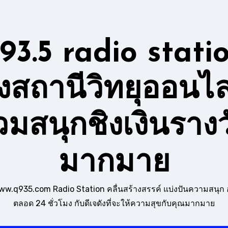
93.5 radio stati
ังสถานีวิทยุออนไล
่วมสนุกชิงเงินรางว
มากมาย
ww.q935.com Radio Station คลื่นสร้างสรรค์ แบ่งปันความสนุ
ตลอด 24 ชั่วโมง กับดีเจดังที่จะให้ความสุขกับคุณมากมาย