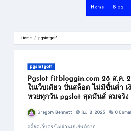
Home
Blog
Home
pgslotgolf
pgslotgolf
Pgslot fitbloggin.com 28 ส.ค. 24
ในเว็บเดียว ปั่นสล็อต ไม่มีขั้นต่ำ
หวยทุกวัน pgslot สุดมันส์ สมจริ
Gregory Bennett
มิ.ย. 8, 2025
0 Comm
สล็อตเว็บตรงไม่ผ่านเอเย่นต์จาก…