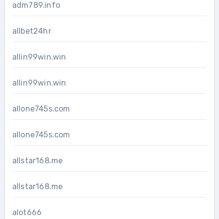
adm789.info
allbet24hr
allin99win.win
allin99win.win
allone745s.com
allone745s.com
allstar168.me
allstar168.me
alot666