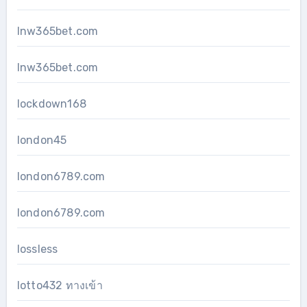
lnw365bet.com
lnw365bet.com
lockdown168
london45
london6789.com
london6789.com
lossless
lotto432 ทางเข้า