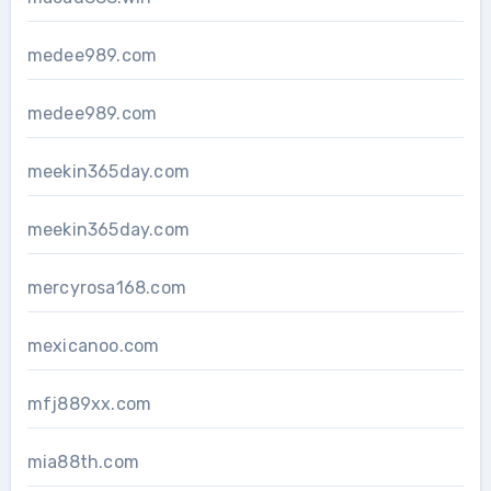
medee989.com
medee989.com
meekin365day.com
meekin365day.com
mercyrosa168.com
mexicanoo.com
mfj889xx.com
mia88th.com