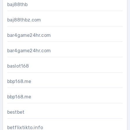
baj88thb
baj88thbz.com
bar4game24hr.com
bar4game24hr.com
baslot168
bbp168.me
bbp168.me
bestbet
betflixtikto.info