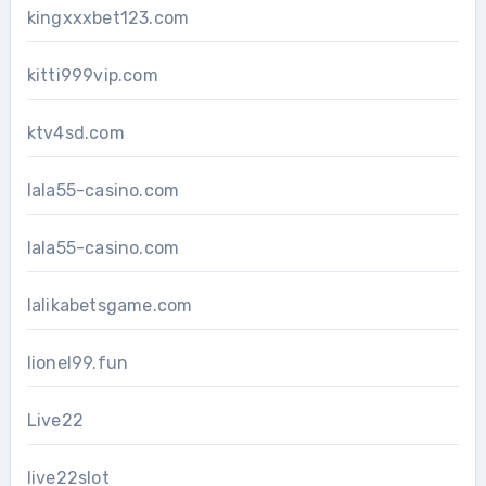
kingxxxbet123.com
kitti999vip.com
ktv4sd.com
lala55-casino.com
lala55-casino.com
lalikabetsgame.com
lionel99.fun
Live22
live22slot