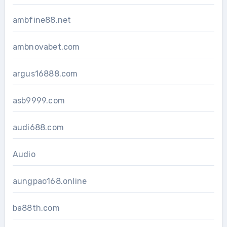
ambfine88.net
ambnovabet.com
argus16888.com
asb9999.com
audi688.com
Audio
aungpao168.online
ba88th.com