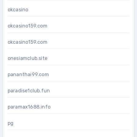
okcasino
okcasino159.com
okcasino159.com
onesiamclub.site
pananthai99.com
paradise1club.fun
paramax1688.info
pg