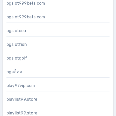
pgslot999bets.com
pgslot999bets.com
pgslotceo
pgslotfish
pgslotgolf
pgสล็อต
play97vip.com
playlist99.store
playlist99.store