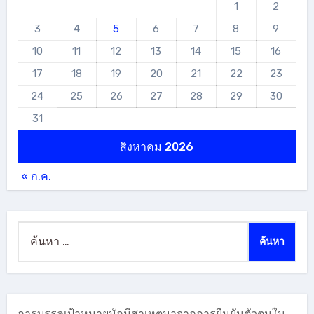
1
2
3
4
5
6
7
8
9
10
11
12
13
14
15
16
17
18
19
20
21
22
23
24
25
26
27
28
29
30
31
สิงหาคม 2026
« ก.ค.
ค้นหา
สำหรับ:
การบรรลุเป้าหมายมักมีสาเหตุมาจากการยืนยันตัวตนใน