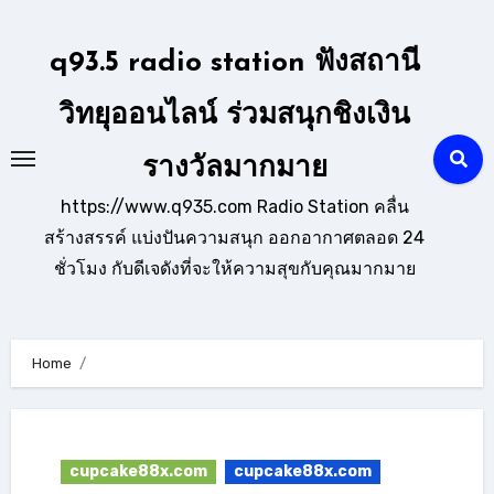
Skip
to
q93.5 radio station ฟังสถานี
content
วิทยุออนไลน์ ร่วมสนุกชิงเงิน
รางวัลมากมาย
https://www.q935.com Radio Station คลื่น
สร้างสรรค์ แบ่งปันความสนุก ออกอากาศตลอด 24
ชั่วโมง กับดีเจดังที่จะให้ความสุขกับคุณมากมาย
Home
cupcake88x.com
cupcake88x.com