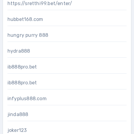
https://sretthi99.bet/enter/
hubbet168.com
hungry purry 888
hydra888
ib888pro.bet
ib888pro.bet
infyplus888.com
jinda888
joker123