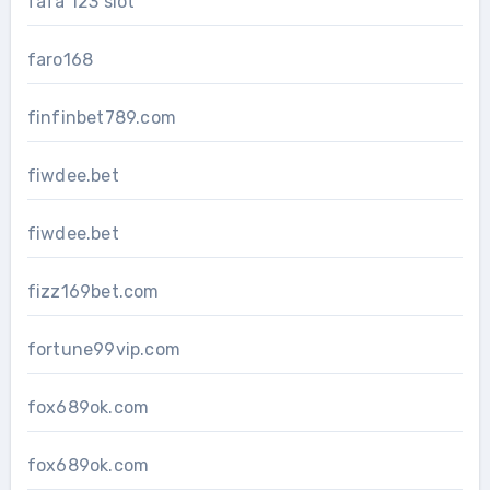
fafa 123 slot
faro168
finfinbet789.com
fiwdee.bet
fiwdee.bet
fizz169bet.com
fortune99vip.com
fox689ok.com
fox689ok.com