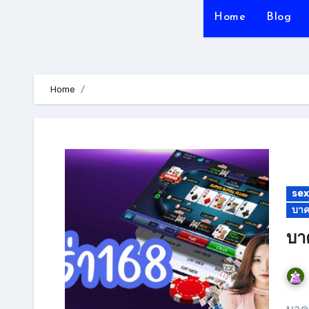
Home
Blog
Home
sex
บาค
บา