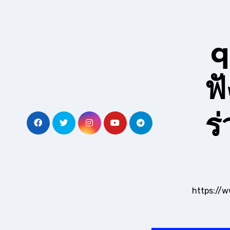
Skip
to
content
q
ฟ
ร
https://w