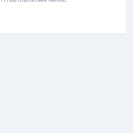
คาร่า168 เป็นเกมไพ่คลาสสิกแล…