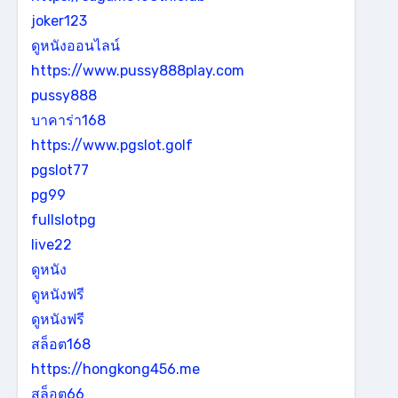
joker123
ดูหนังออนไลน์
https://www.pussy888play.com
pussy888
บาคาร่า168
https://www.pgslot.golf
pgslot77
pg99
fullslotpg
live22
ดูหนัง
ดูหนังฟรี
ดูหนังฟรี
สล็อต168
https://hongkong456.me
สล็อต66