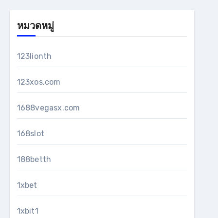
หมวดหมู่
123lionth
123xos.com
1688vegasx.com
168slot
188betth
1xbet
1xbit1