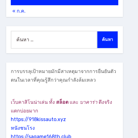
« ก.ค.
ค้นหา
สำหรับ:
การบรรลุเป้าหมายมักมีสาเหตุมาจากการยืนยันตัว
ตนในเวลาที่คุณรู้สึกว่าคุณกำลังล้มเหลว
เว็บคาสิโนน่าเล่น ทั้ง
สล็อต
และ
บาคาร่า
ตึงจริง
แตกบ่อยมาก
https://918kissauto.xyz
หนังชนโรง
https://sagame168th.club