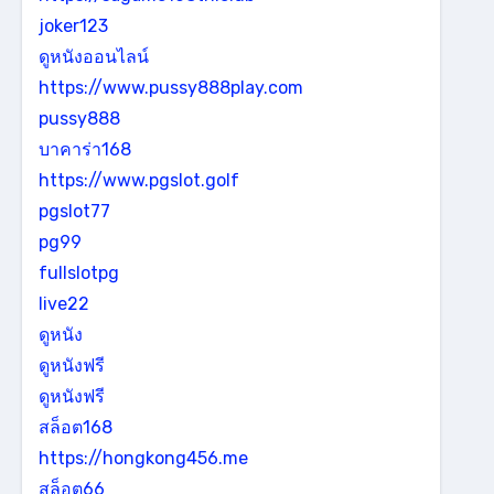
joker123
ดูหนังออนไลน์
https://www.pussy888play.com
pussy888
บาคาร่า168
https://www.pgslot.golf
pgslot77
pg99
fullslotpg
live22
ดูหนัง
ดูหนังฟรี
ดูหนังฟรี
สล็อต168
https://hongkong456.me
สล็อต66