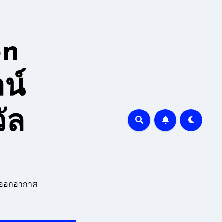
on
น์
ัล
ก ออกอากาศ