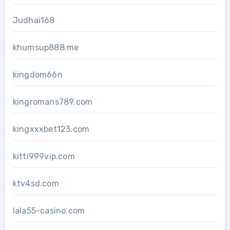
Judhai168
khumsup888.me
kingdom66n
kingromans789.com
kingxxxbet123.com
kitti999vip.com
ktv4sd.com
lala55-casino.com