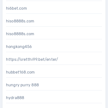
hi6bet.com
hiso8888s.com
hiso8888s.com
hongkong456
https://sretthi99.bet/enter/
hubbet168.com
hungry purry 888
hydra888