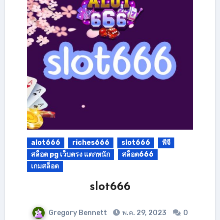
alot666
riches666
slot666
พีจี
สล็อต pg เว็บตรง แตกหนัก
สล็อต666
เกมสล็อต
slot666
Gregory Bennett
พ.ค. 29, 2023
0