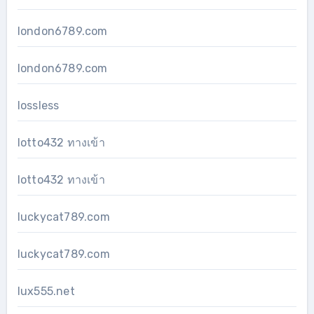
london6789.com
london6789.com
lossless
lotto432 ทางเข้า
lotto432 ทางเข้า
luckycat789.com
luckycat789.com
lux555.net