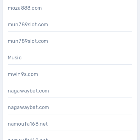
moza888.com
mun789slot.com
mun789slot.com
Music
mwin9s.com
nagawaybet.com
nagawaybet.com
namoufa168.net