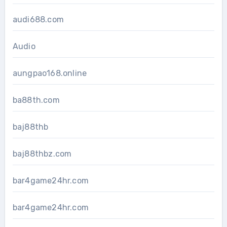
audi688.com
Audio
aungpao168.online
ba88th.com
baj88thb
baj88thbz.com
bar4game24hr.com
bar4game24hr.com