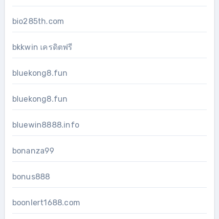
bio285th.com
bkkwin เครดิตฟรี
bluekong8.fun
bluekong8.fun
bluewin8888.info
bonanza99
bonus888
boonlert1688.com