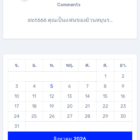
Comments
slot666 คุณเป็นแฟนของม้วนหมุนร…
จ.
อ.
พ.
พฤ.
ศ.
ส.
อา.
1
2
3
4
5
6
7
8
9
10
11
12
13
14
15
16
17
18
19
20
21
22
23
24
25
26
27
28
29
30
31
สิงหาคม 2026