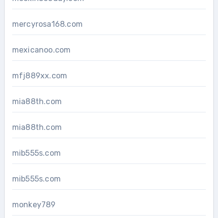
mercyrosa168.com
mexicanoo.com
mfj889xx.com
mia88th.com
mia88th.com
mib555s.com
mib555s.com
monkey789