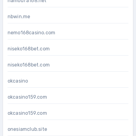
namoufa168.net
nbwin.me
nemo168casino.com
niseko168bet.com
niseko168bet.com
okcasino
okcasino159.com
okcasino159.com
onesiamclub.site