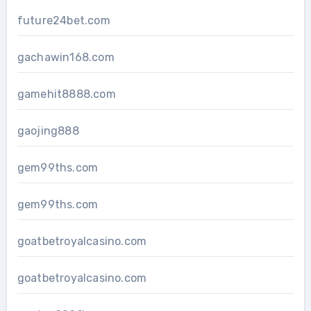
future24bet.com
gachawin168.com
gamehit8888.com
gaojing888
gem99ths.com
gem99ths.com
goatbetroyalcasino.com
goatbetroyalcasino.com