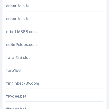
erisauto.site
erisauto.site
etbet16888.com
eu369clubs.com
fafa 123 slot
faro168
finfinbet789.com
fiwdee.bet