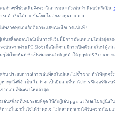
ศษต่างๆที่ช่วยเพิ่มจังหวะในการชนะ ดังเช่นว่า ฟีพบร์ฟรีสปิน,
สามารถทำเงินได้มากขึ้นโดยไม่ต้องลงทุนมากมาย
ม่พลาดทุกเกมฮิตติดกระแสขณะนี้อย่างแน่แท้ !
ผู้เล่นสล็อตออนไลน์เป็นการที่เว็บนี้มีการ อัพเดทเกมใหม่อยู่ตล
จจุบันจากค่าย PG Slot เมื่อใดก็ตามมีการเปิดตัวเกมใหม่ ผู้เล
่ๆได้โดยทันที ซึ่งเป็นข้อเด่นสำคัญที่ทำให้ pgslot99 เด่นจากเ
มผัสกับ ประสบการณ์การเล่นที่สดใหม่และไม่ซ้ำซาก ทำให้ทุกครั้งท
าทุกสิ่งที่จำเป็น ไม่ว่าจะเป็นธีมเกมที่นานัปการ ฟีเจอร์พิเศษท
นจากเกมที่พัฒนาใหม่ล่าสุด
นสล็อตที่เหมาะสมที่สุด ให้กับผู้เล่น pg slot ก็เลยไม่อยู่นิ่งใ
ท่านมั่นอกมั่นใจได้ว่าคุณจะไม่พลาดทุกเกมได้รับความนิยมแล