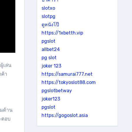
slotxo
slotpg
ดูหนังโป๊
https://1xbetth.vip
pgslot
allbet24
pg slot
้เล่น
joker 123
กค้า
https://samurai777.net
https://tokyoslot88.com
pgslotbetway
joker123
pgslot
ในด้าน
https://gogoslot.asia
จะตอบ