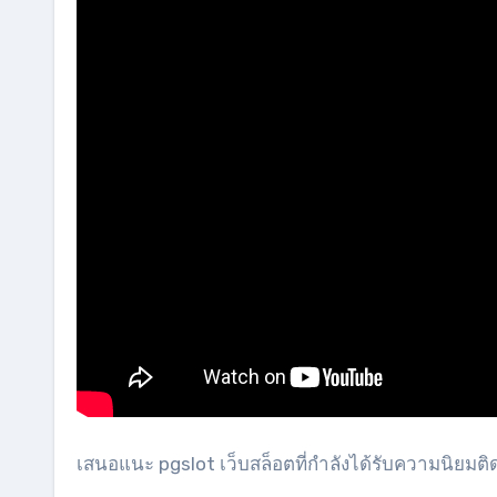
เสนอแนะ pgslot เว็บสล็อตที่กำลังได้รับความนิยมติ