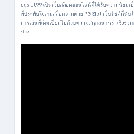
pgslot99 เป็นเว็บสล็อตออนไลน์ที่ได้รับความนิยมเป
ที่ประทับใจเกมสล็อตจากค่าย PG Slot เว็บไซต์นี้นับได
การเล่นที่เต็มเปี่ยมไปด้วยความสนุกสนานร่าเริงรวม
ปวง