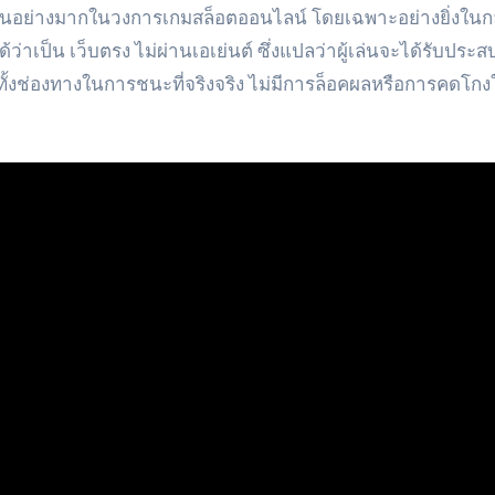
็นอย่างมากในวงการเกมสล็อตออนไลน์ โดยเฉพาะอย่างยิ่งในกลุ่
้ว่าเป็น เว็บตรง ไม่ผ่านเอเย่นต์ ซึ่งแปลว่าผู้เล่นจะได้รับประ
ทั้งช่องทางในการชนะที่จริงจริง ไม่มีการล็อคผลหรือการคดโกงใ