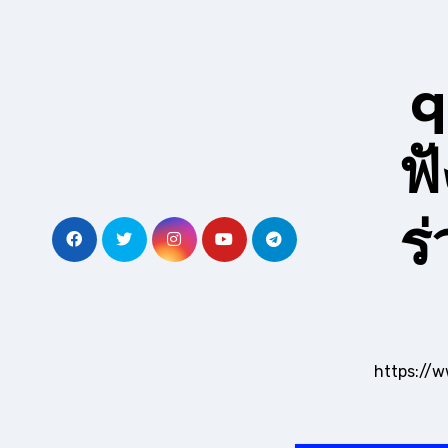
Skip
to
content
q
ฟ
ร
https://w