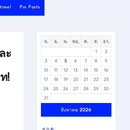
time!
Pin Posts
จ.
อ.
พ.
พฤ.
ศ.
ส.
อา.
นละ
1
2
3
4
5
6
7
8
9
10
11
12
13
14
15
16
าท!
17
18
19
20
21
22
23
24
25
26
27
28
29
30
31
สิงหาคม 2026
« ก.ค.