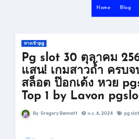
Home
Blog
ทางเข้าpg
Pg slot 30 ตุลาคม 256
แสน! เกมสาวถ้ำ ครบจบท
สล็อต ป๊อกเด้ง หวย pgs
Top 1 by Lavon pgslo
By
Gregory Bennett
พ.ย. 6, 2024
pg slo