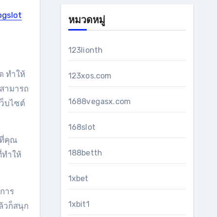
pgslot
หมวดหมู่
123lionth
อด ทำให้
123xos.com
่นสามารถ
1688vegasx.com
ว็บไซต์
168slot
ี่คุณ
188betth
ี่ทำให้
1xbet
นการ
1xbit1
้วก็สนุก