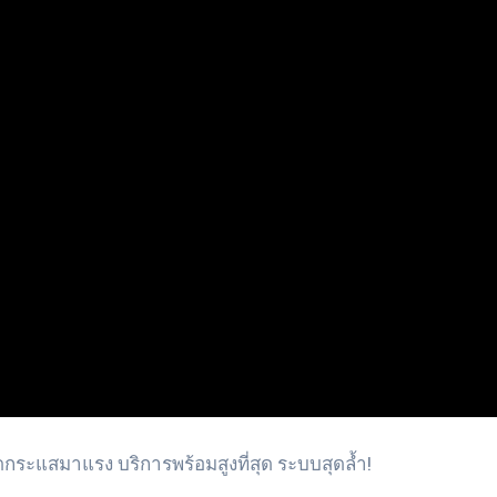
ดกระแสมาแรง บริการพร้อมสูงที่สุด ระบบสุดล้ำ!