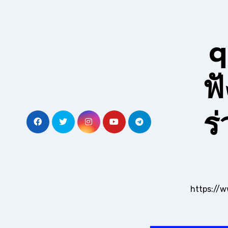
Skip
to
content
q
ฟ
ร
https://w