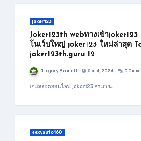
joker123
Joker123th webทางเข้าjoker123 
โนเว็บใหญ่ joker123 ใหม่ล่าสุด 
joker123th.guru 12
Gregory Bennett
มิ.ย. 4, 2024
0 Comm
เกมสล็อตออนไลน์ joker123 สามาร…
sexyauto168