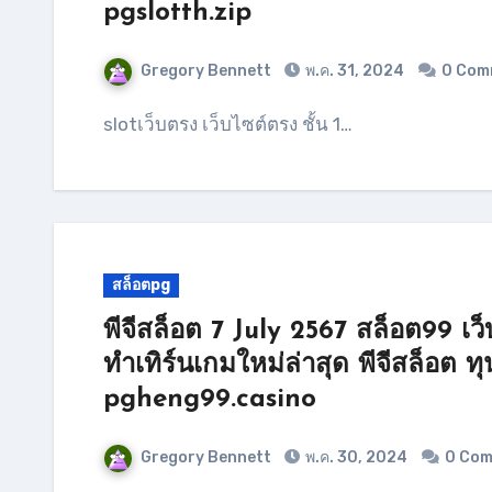
pgslotth.zip
Gregory Bennett
พ.ค. 31, 2024
0 Com
slotเว็บตรง เว็บไซต์ตรง ชั้น 1…
สล็อตpg
พีจีสล็อต 7 July 2567 สล็อต99 เว
ทำเทิร์นเกมใหม่ล่าสุด พีจีสล็อต 
pgheng99.casino
Gregory Bennett
พ.ค. 30, 2024
0 Co