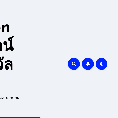
on
น์
ัล
ก ออกอากาศ