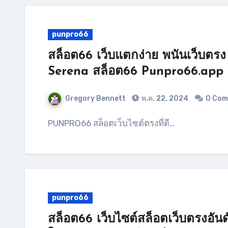
punpro66
สล็อต66 เว็บแตกง่าย พนันเว็บตรง
Serena สล็อต66 Punpro66.app 
Gregory Bennett
พ.ค. 22, 2024
0 Com
PUNPRO66 สล็อตเว็บไซต์ตรงที่ดี…
punpro66
สล็อต66 เว็บไซต์สล็อตเว็บตรงอันด