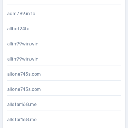
adm789.info
allbet24hr
allin99win.win
allin99win.win
allone745s.com
allone745s.com
allstar168.me
allstar168.me