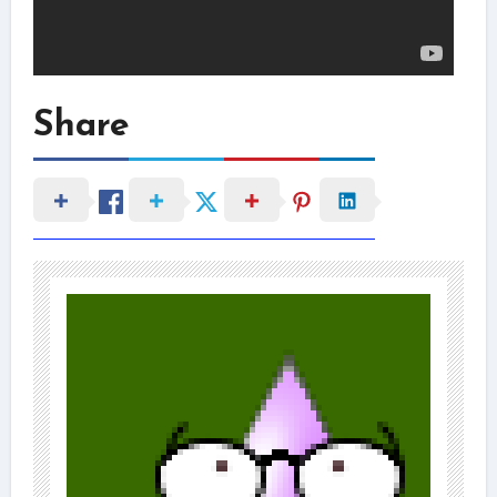
Share