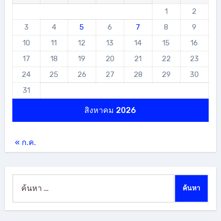
1
2
3
4
5
6
7
8
9
10
11
12
13
14
15
16
17
18
19
20
21
22
23
24
25
26
27
28
29
30
31
สิงหาคม 2026
« ก.ค.
ค้นหา
สำหรับ: