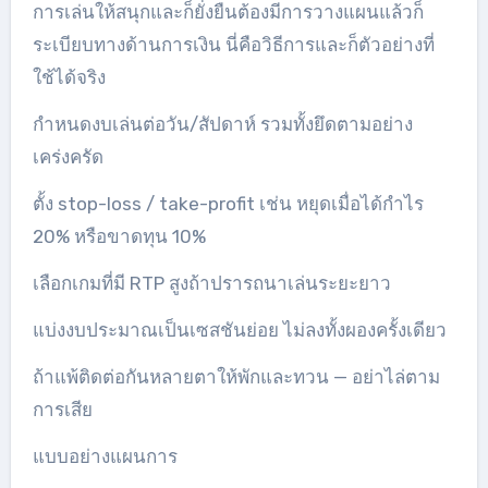
การเล่นให้สนุกและก็ยั่งยืนต้องมีการวางแผนแล้วก็
ระเบียบทางด้านการเงิน นี่คือวิธีการและก็ตัวอย่างที่
ใช้ได้จริง
กำหนดงบเล่นต่อวัน/สัปดาห์ รวมทั้งยึดตามอย่าง
เคร่งครัด
ตั้ง stop-loss / take-profit เช่น หยุดเมื่อได้กำไร
20% หรือขาดทุน 10%
เลือกเกมที่มี RTP สูงถ้าปรารถนาเล่นระยะยาว
แบ่งงบประมาณเป็นเซสชันย่อย ไม่ลงทั้งผองครั้งเดียว
ถ้าแพ้ติดต่อกันหลายตาให้พักและทวน — อย่าไล่ตาม
การเสีย
แบบอย่างแผนการ