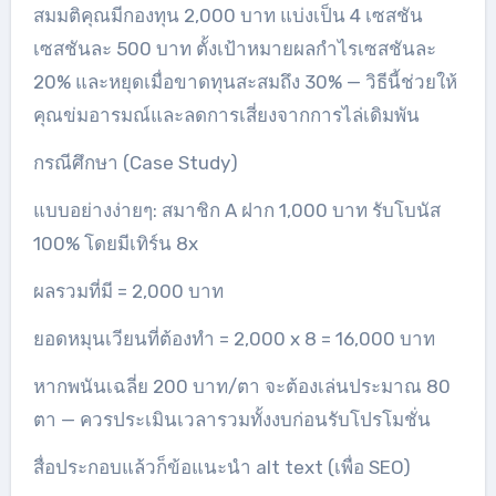
สมมติคุณมีกองทุน 2,000 บาท แบ่งเป็น 4 เซสชัน
เซสชันละ 500 บาท ตั้งเป้าหมายผลกำไรเซสชันละ
20% และหยุดเมื่อขาดทุนสะสมถึง 30% — วิธีนี้ช่วยให้
คุณข่มอารมณ์และลดการเสี่ยงจากการไล่เดิมพัน
กรณีศึกษา (Case Study)
แบบอย่างง่ายๆ: สมาชิก A ฝาก 1,000 บาท รับโบนัส
100% โดยมีเทิร์น 8x
ผลรวมที่มี = 2,000 บาท
ยอดหมุนเวียนที่ต้องทำ = 2,000 x 8 = 16,000 บาท
หากพนันเฉลี่ย 200 บาท/ตา จะต้องเล่นประมาณ 80
ตา — ควรประเมินเวลารวมทั้งงบก่อนรับโปรโมชั่น
สื่อประกอบแล้วก็ข้อแนะนำ alt text (เพื่อ SEO)