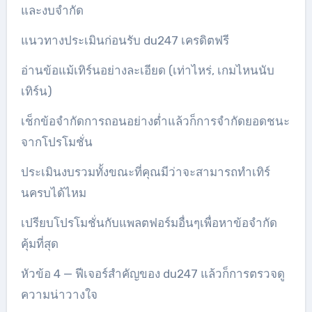
และงบจำกัด
แนวทางประเมินก่อนรับ du247 เครดิตฟรี
อ่านข้อแม้เทิร์นอย่างละเอียด (เท่าไหร่, เกมไหนนับ
เทิร์น)
เช็กข้อจำกัดการถอนอย่างต่ำแล้วก็การจำกัดยอดชนะ
จากโปรโมชั่น
ประเมินงบรวมทั้งขณะที่คุณมีว่าจะสามารถทำเทิร์
นครบได้ไหม
เปรียบโปรโมชั่นกับแพลตฟอร์มอื่นๆเพื่อหาข้อจำกัด
คุ้มที่สุด
หัวข้อ 4 — ฟีเจอร์สำคัญของ du247 แล้วก็การตรวจดู
ความน่าวางใจ