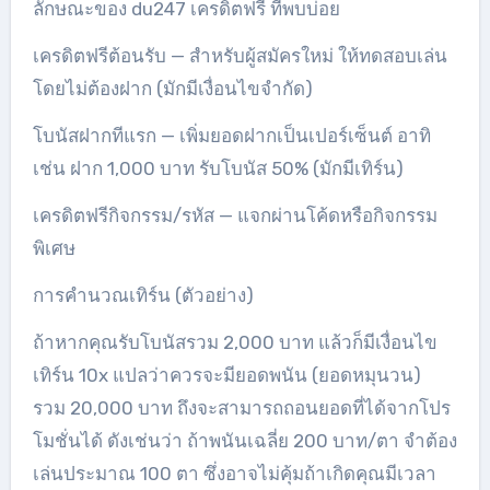
ลักษณะของ du247 เครดิตฟรี ที่พบบ่อย
เครดิตฟรีต้อนรับ — สำหรับผู้สมัครใหม่ ให้ทดสอบเล่น
โดยไม่ต้องฝาก (มักมีเงื่อนไขจำกัด)
โบนัสฝากทีแรก — เพิ่มยอดฝากเป็นเปอร์เซ็นต์ อาทิ
เช่น ฝาก 1,000 บาท รับโบนัส 50% (มักมีเทิร์น)
เครดิตฟรีกิจกรรม/รหัส — แจกผ่านโค้ดหรือกิจกรรม
พิเศษ
การคำนวณเทิร์น (ตัวอย่าง)
ถ้าหากคุณรับโบนัสรวม 2,000 บาท แล้วก็มีเงื่อนไข
เทิร์น 10x แปลว่าควรจะมียอดพนัน (ยอดหมุนวน)
รวม 20,000 บาท ถึงจะสามารถถอนยอดที่ได้จากโปร
โมชั่นได้ ดังเช่นว่า ถ้าพนันเฉลี่ย 200 บาท/ตา จำต้อง
เล่นประมาณ 100 ตา ซึ่งอาจไม่คุ้มถ้าเกิดคุณมีเวลา