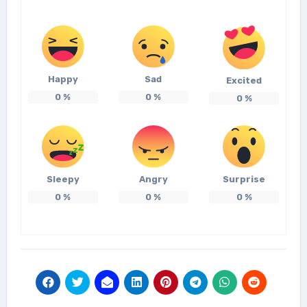
Happy
Sad
Excited
0
%
0
%
0
%
Sleepy
Angry
Surprise
0
%
0
%
0
%