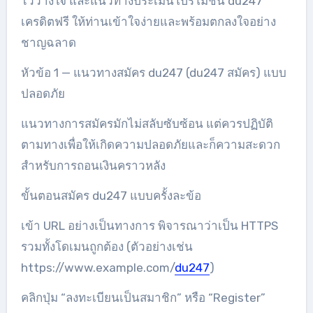
ไว้วางใจ และแนวทางประเมินโปรโมชั่น du247
เครดิตฟรี ให้ท่านเข้าใจง่ายและพร้อมตกลงใจอย่าง
ชาญฉลาด
หัวข้อ 1 — แนวทางสมัคร du247 (du247 สมัคร) แบบ
ปลอดภัย
แนวทางการสมัครมักไม่สลับซับซ้อน แต่ควรปฏิบัติ
ตามทางเพื่อให้เกิดความปลอดภัยและก็ความสะดวก
สำหรับการถอนเงินคราวหลัง
ขั้นตอนสมัคร du247 แบบครั้งละข้อ
เข้า URL อย่างเป็นทางการ พิจารณาว่าเป็น HTTPS
รวมทั้งโดเมนถูกต้อง (ตัวอย่างเช่น
https://www.example.com/
du247
)
คลิกปุ่ม “ลงทะเบียนเป็นสมาชิก” หรือ “Register”