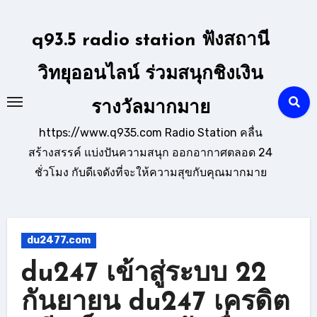
Skip
to
q93.5 radio station ฟังสถานี
content
วิทยุออนไลน์ ร่วมสนุกชิงเงิน
รางวัลมากมาย
https://www.q935.com Radio Station คลื่น
สร้างสรรค์ แบ่งปันความสนุก ออกอากาศตลอด 24
ชั่วโมง กับดีเจดังที่จะให้ความสุขกับคุณมากมาย
du2477.com
du247 เข้าสู่ระบบ 22
กันยายน du247 เครดิต