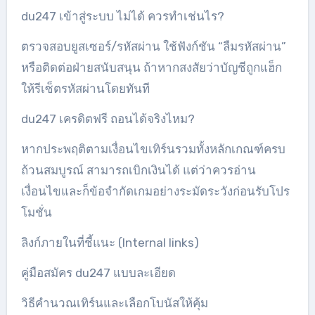
du247 เข้าสู่ระบบ ไม่ได้ ควรทำเช่นไร?
ตรวจสอบยูสเซอร์/รหัสผ่าน ใช้ฟังก์ชัน “ลืมรหัสผ่าน”
หรือติดต่อฝ่ายสนับสนุน ถ้าหากสงสัยว่าบัญชีถูกแฮ็ก
ให้รีเซ็ตรหัสผ่านโดยทันที
du247 เครดิตฟรี ถอนได้จริงไหม?
หากประพฤติตามเงื่อนไขเทิร์นรวมทั้งหลักเกณฑ์ครบ
ถ้วนสมบูรณ์ สามารถเบิกเงินได้ แต่ว่าควรอ่าน
เงื่อนไขและก็ข้อจำกัดเกมอย่างระมัดระวังก่อนรับโปร
โมชั่น
ลิงก์ภายในที่ชี้แนะ (Internal links)
คู่มือสมัคร du247 แบบละเอียด
วิธีคำนวณเทิร์นและเลือกโบนัสให้คุ้ม