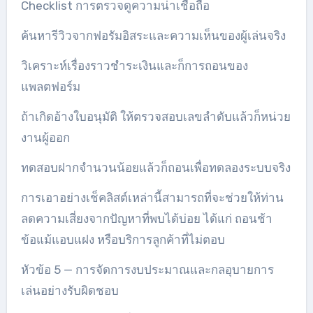
Checklist การตรวจดูความน่าเชื่อถือ
ค้นหารีวิวจากฟอรัมอิสระและความเห็นของผู้เล่นจริง
วิเคราะห์เรื่องราวชำระเงินและก็การถอนของ
แพลตฟอร์ม
ถ้าเกิดอ้างใบอนุมัติ ให้ตรวจสอบเลขลำดับแล้วก็หน่วย
งานผู้ออก
ทดสอบฝากจำนวนน้อยแล้วก็ถอนเพื่อทดลองระบบจริง
การเอาอย่างเช็คลิสต์เหล่านี้สามารถที่จะช่วยให้ท่าน
ลดความเสี่ยงจากปัญหาที่พบได้บ่อย ได้แก่ ถอนช้า
ข้อแม้แอบแฝง หรือบริการลูกค้าที่ไม่ตอบ
หัวข้อ 5 — การจัดการงบประมาณและกลอุบายการ
เล่นอย่างรับผิดชอบ