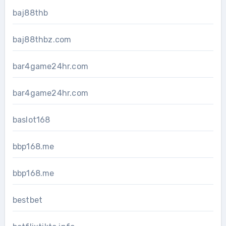
baj88thb
baj88thbz.com
bar4game24hr.com
bar4game24hr.com
baslot168
bbp168.me
bbp168.me
bestbet