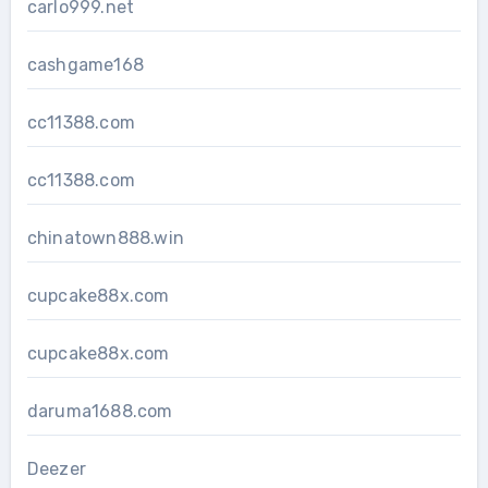
carlo999.net
cashgame168
cc11388.com
cc11388.com
chinatown888.win
cupcake88x.com
cupcake88x.com
daruma1688.com
Deezer