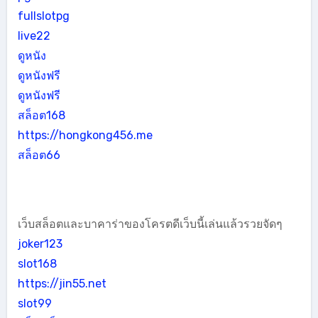
fullslotpg
live22
ดูหนัง
ดูหนังฟรี
ดูหนังฟรี
สล็อต168
https://hongkong456.me
สล็อต66
เว็บสล็อตและบาคาร่าของโครตดีเว็บนี้เล่นแล้วรวยจัดๆ
joker123
slot168
https://jin55.net
slot99