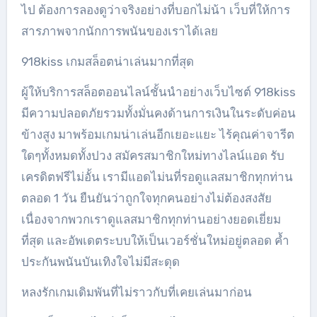
ไป ต้องการลองดูว่าจริงอย่างที่บอกไม่น้า เว็บที่ให้การ
สารภาพจากนักการพนันของเราได้เลย
918kiss เกมสล็อตน่าเล่นมากที่สุด
ผู้ให้บริการสล็อตออนไลน์ชั้นนำอย่างเว็บไซต์ 918kiss
มีความปลอดภัยรวมทั้งมั่นคงด้านการเงินในระดับค่อน
ข้างสูง มาพร้อมเกมน่าเล่นอีกเยอะแยะ ไร้คุณค่าจารีต
ใดๆทั้งหมดทั้งปวง สมัครสมาชิกใหม่ทางไลน์แอด รับ
เครดิตฟรีไม่อั้น เรามีแอดไม่นที่รอดูแลสมาชิกทุกท่าน
ตลอด 1 วัน ยืนยันว่าถูกใจทุกคนอย่างไม่ต้องสงสัย
เนื่องจากพวกเราดูแลสมาชิกทุกท่านอย่างยอดเยี่ยม
ที่สุด และอัพเดตระบบให้เป็นเวอร์ชั่นใหม่อยู่ตลอด ค้ำ
ประกันพนันบันเทิงใจไม่มีสะดุด
หลงรักเกมเดิมพันที่ไม่ราวกับที่เคยเล่นมาก่อน