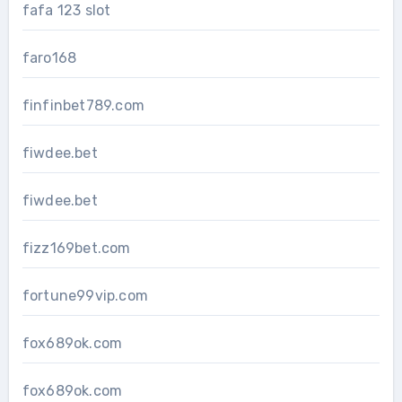
fafa 123 slot
faro168
finfinbet789.com
fiwdee.bet
fiwdee.bet
fizz169bet.com
fortune99vip.com
fox689ok.com
fox689ok.com