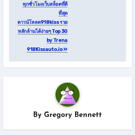
ทุกชั่วโมงเว็บสล็อตที่ดี
ที่สุด
ดาวน์โหลด918kiss รวย
หลักล้านได้ง่ายๆ Top 30
by Trena
918Kissauto.io
By
Gregory Bennett