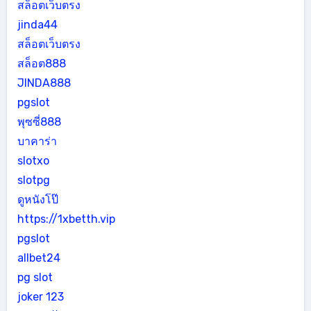
สล็อตเว็บตรง
jinda44
สล็อตเว็บตรง
สล็อต888
JINDA888
pgslot
พุซซี่888
บาคาร่า
slotxo
slotpg
ดูหนังโป๊
https://1xbetth.vip
pgslot
allbet24
pg slot
joker 123