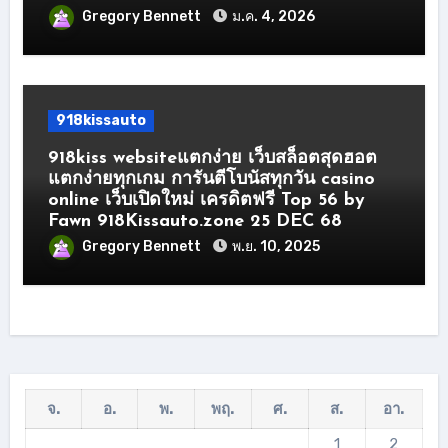
Gregory Bennett
ม.ค. 4, 2026
918kissauto
918kiss websiteแตกง่าย เว็บสล็อตสุดฮอต
แตกง่ายทุกเกม การันตีโบนัสทุกวัน casino
online เว็บเปิดใหม่ เครดิตฟรี Top 56 by
Fawn 918Kissauto.zone 25 DEC 68
Gregory Bennett
พ.ย. 10, 2025
จ.
อ.
พ.
พฤ.
ศ.
ส.
อา.
1
2