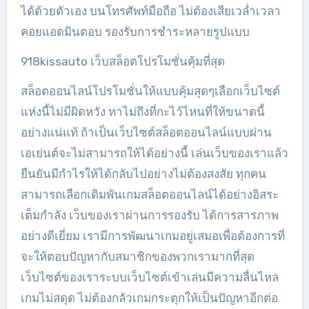
ได้ด้วยตัวเอง บนโทรศัพท์มือถือ ไม่ต้องเสียเวล่ำเวลา
คอยแอดมินตอบ รองรับการชำระหลายรูปแบบ
918kissauto เว็บสล็อตโปรโมชั่นคุ้มที่สุด
สล็อตออนไลน์โปรโมชั่นให้แบบคุ้มสุดๆเลือกเว็บไซต์
แห่งนี้ไม่มีผิดหวัง หาไม่ถึงที่กะไว้ไหนที่ให้ขนาดนี้
อย่างแน่แท้ ถ้าเป็นเว็บไซต์สล็อตออนไลน์แบบผ่าน
เอเย่นต์จะไม่สามารถให้ได้อย่างนี้ เล่นเว็บของเราแล้ว
ยืนยันมีกำไรให้ได้กลับไปอย่างไม่ต้องสงสัย ทุกคน
สามารถเลือกเดิมพันเกมสล็อตออนไลน์ได้อย่างอิสระ
เต็มกำลัง เว็บของเราผ่านการรองรับ ได้การสารภาพ
อย่างดีเยี่ยม เรามีการพัฒนาเกมอยู่เสมอเพื่อต้องการที่
จะให้ตอบปัญหากับสมาชิกของพวกเรามากที่สุด
เว็บไซต์ของเราระบบเว็บไซต์เข้าเล่นมีความลื่นไหล
เกมไม่สดุด ไม่ต้องกลัวเกมกระตุกให้เป็นปัญหาอีกต่อ