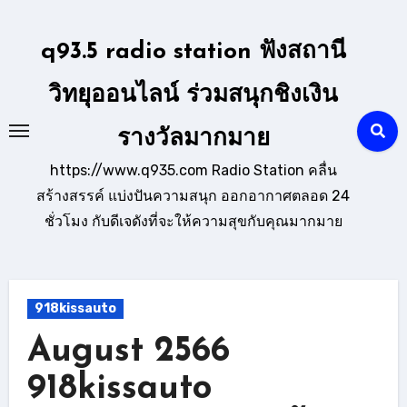
Skip
to
q93.5 radio station ฟังสถานี
content
วิทยุออนไลน์ ร่วมสนุกชิงเงิน
รางวัลมากมาย
https://www.q935.com Radio Station คลื่น
สร้างสรรค์ แบ่งปันความสนุก ออกอากาศตลอด 24
ชั่วโมง กับดีเจดังที่จะให้ความสุขกับคุณมากมาย
918kissauto
August 2566
918kissauto