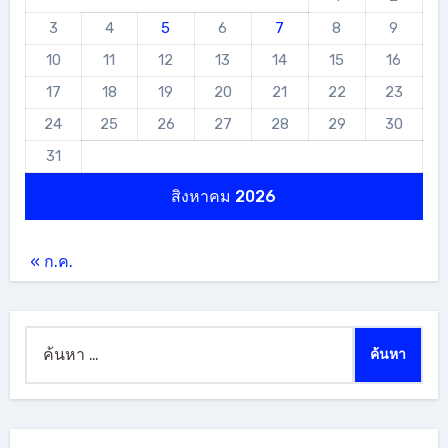
3
4
5
6
7
8
9
10
11
12
13
14
15
16
17
18
19
20
21
22
23
24
25
26
27
28
29
30
31
สิงหาคม 2026
« ก.ค.
ค้นหา
สำหรับ: