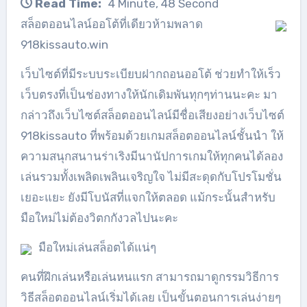
Read Time:
4 Minute, 48 Second
สล็อตออนไลน์ออโต้ที่เดียวห้ามพลาด
918kissauto.win
เว็บไซต์ที่มีระบบระเบียบฝากถอนออโต้ ช่วยทำให้เร็ว
เว็บตรงที่เป็นช่องทางให้นักเดิมพันทุกๆท่านนะคะ มา
กล่าวถึงเว็บไซต์สล็อตออนไลน์มีชื่อเสียงอย่างเว็บไซต์
918kissauto ที่พร้อมด้วยเกมสล็อตออนไลน์ชั้นนำ ให้
ความสนุกสนานร่าเริงมีนานัปการเกมให้ทุกคนได้ลอง
เล่นรวมทั้งเพลิดเพลินเจริญใจ ไม่มีสะดุดกับโปรโมชั่น
เยอะแยะ ยังมีโบนัสที่แจกให้ตลอด แม้กระนั้นสำหรับ
มือใหม่ไม่ต้องวิตกกังวลไปนะคะ
มือใหม่เล่นสล็อตได้แน่ๆ
คนที่ฝึกเล่นหรือเล่นหนแรก สามารถมาดูกรรมวิธีการ
วิธีสล็อตออนไลน์เริ่มได้เลย เป็นขั้นตอนการเล่นง่ายๆ