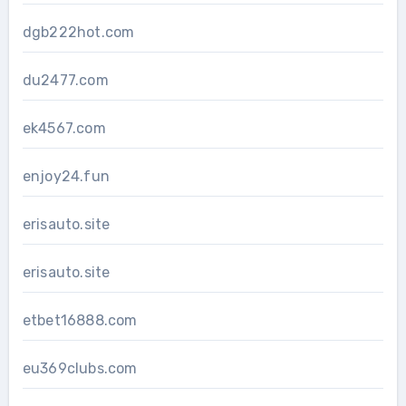
dgb222hot.com
du2477.com
ek4567.com
enjoy24.fun
erisauto.site
erisauto.site
etbet16888.com
eu369clubs.com