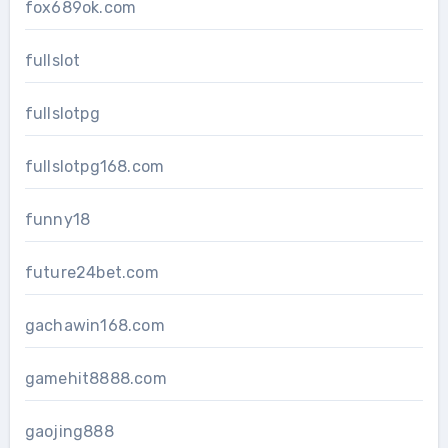
fox689ok.com
fullslot
fullslotpg
fullslotpg168.com
funny18
future24bet.com
gachawin168.com
gamehit8888.com
gaojing888