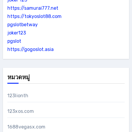
https://samurai777.net
https://tokyoslot88.com
pgslotbetway
joker123
pgslot
https://gogoslot.asia
หมวดหมู่
123lionth
123xos.com
1688vegasx.com