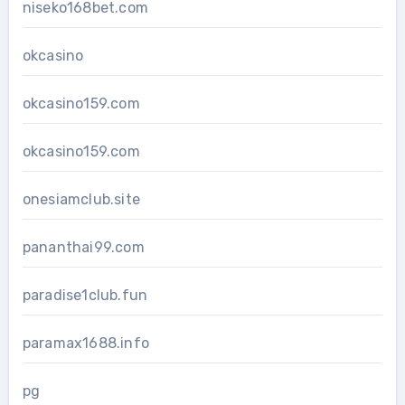
niseko168bet.com
okcasino
okcasino159.com
okcasino159.com
onesiamclub.site
pananthai99.com
paradise1club.fun
paramax1688.info
pg