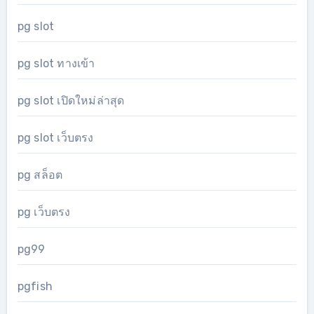
pg slot
pg slot ทางเข้า
pg slot เปิดใหม่ล่าสุด
pg slot เว็บตรง
pg สล็อต
pg เว็บตรง
pg99
pgfish