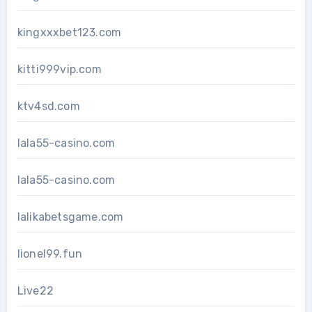
kingxxxbet123.com
kitti999vip.com
ktv4sd.com
lala55-casino.com
lala55-casino.com
lalikabetsgame.com
lionel99.fun
Live22