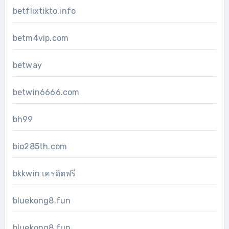
betflixtikto.info
betm4vip.com
betway
betwin6666.com
bh99
bio285th.com
bkkwin เครดิตฟรี
bluekong8.fun
bluekong8.fun