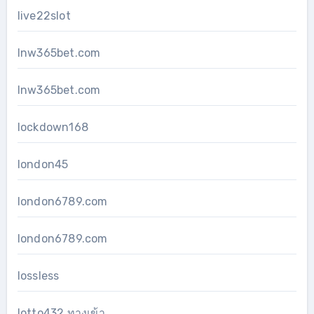
live22slot
lnw365bet.com
lnw365bet.com
lockdown168
london45
london6789.com
london6789.com
lossless
lotto432 ทางเข้า