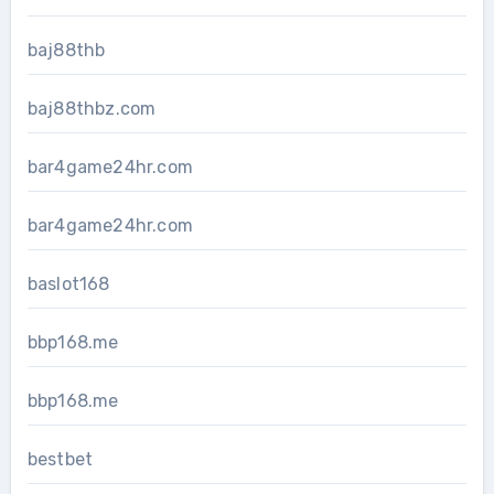
baj88thb
baj88thbz.com
bar4game24hr.com
bar4game24hr.com
baslot168
bbp168.me
bbp168.me
bestbet