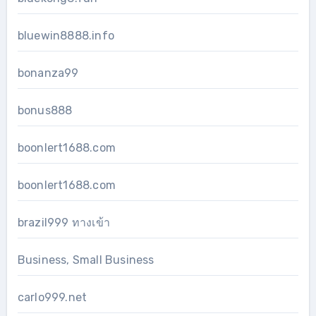
bluewin8888.info
bonanza99
bonus888
boonlert1688.com
boonlert1688.com
brazil999 ทางเข้า
Business, Small Business
carlo999.net