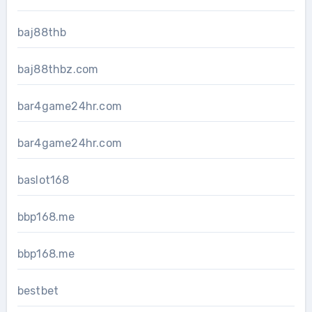
baj88thb
baj88thbz.com
bar4game24hr.com
bar4game24hr.com
baslot168
bbp168.me
bbp168.me
bestbet