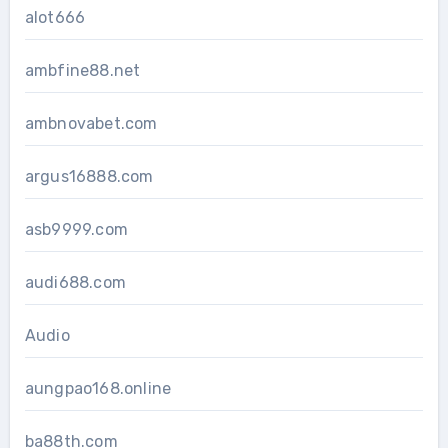
alot666
ambfine88.net
ambnovabet.com
argus16888.com
asb9999.com
audi688.com
Audio
aungpao168.online
ba88th.com