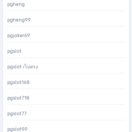
pgheng
pgheng99
pgjoker69
pgslot
pgslot เว็บตรง
pgslot168
pgslot718
pgslot77
pgslot99