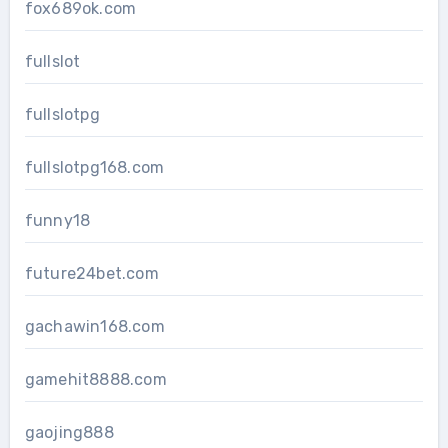
fox689ok.com
fullslot
fullslotpg
fullslotpg168.com
funny18
future24bet.com
gachawin168.com
gamehit8888.com
gaojing888