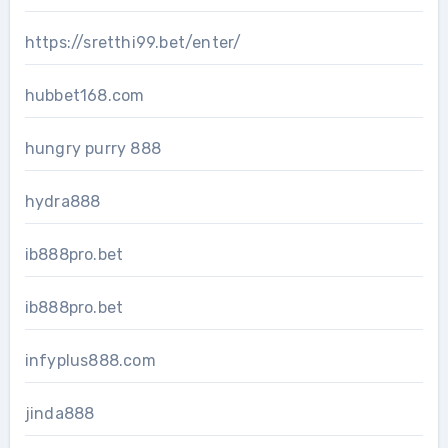
https://sretthi99.bet/enter/
hubbet168.com
hungry purry 888
hydra888
ib888pro.bet
ib888pro.bet
infyplus888.com
jinda888