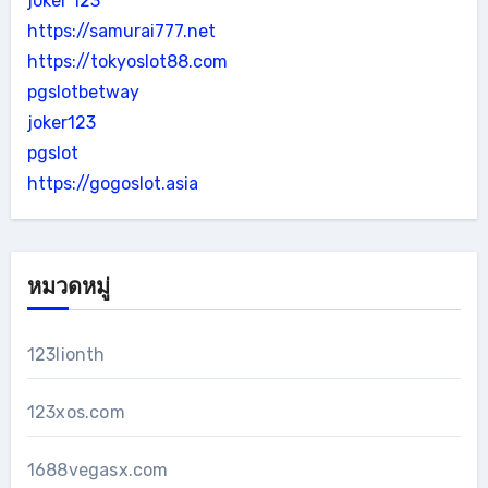
joker 123
https://samurai777.net
https://tokyoslot88.com
pgslotbetway
joker123
pgslot
https://gogoslot.asia
หมวดหมู่
123lionth
123xos.com
1688vegasx.com