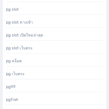
pg slot
pg slot ทางเข้า
pg slot เปิดใหม่ล่าสุด
pg slot เว็บตรง
pg สล็อต
pg เว็บตรง
pg99
pgfish