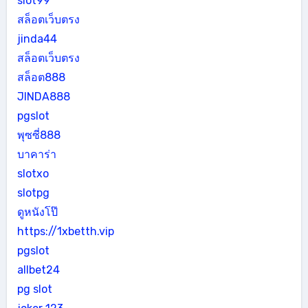
slot99
สล็อตเว็บตรง
jinda44
สล็อตเว็บตรง
สล็อต888
JINDA888
pgslot
พุซซี่888
บาคาร่า
slotxo
slotpg
ดูหนังโป๊
https://1xbetth.vip
pgslot
allbet24
pg slot