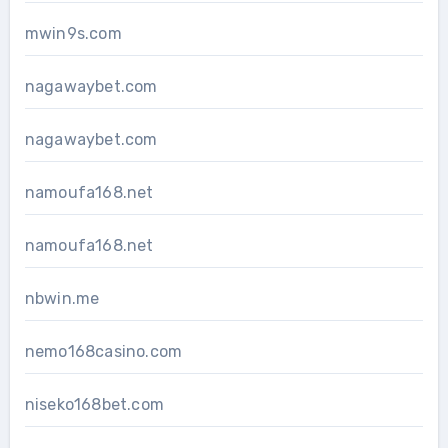
mwin9s.com
nagawaybet.com
nagawaybet.com
namoufa168.net
namoufa168.net
nbwin.me
nemo168casino.com
niseko168bet.com