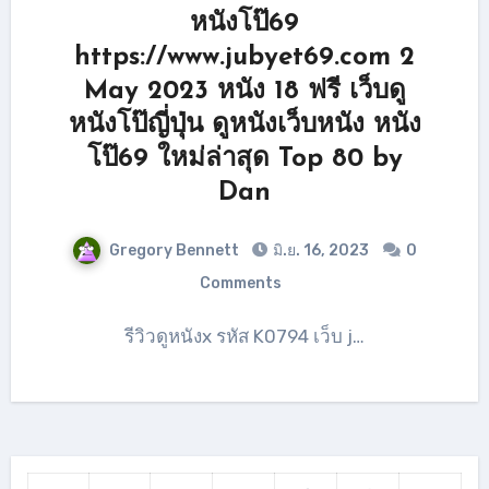
หนังโป๊69
https://www.jubyet69.com 2
May 2023 หนัง 18 ฟรี เว็บดู
หนังโป๊ญี่ปุ่น ดูหนังเว็บหนัง หนัง
โป๊69 ใหม่ล่าสุด Top 80 by
Dan
Gregory Bennett
มิ.ย. 16, 2023
0
Comments
รีวิวดูหนังx รหัส K0794 เว็บ j…