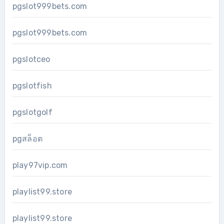
pgslot999bets.com
pgslot999bets.com
pgslotceo
pgslotfish
pgslotgolf
pgสล็อต
play97vip.com
playlist99.store
playlist99.store