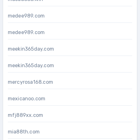
medee989.com
medee989.com
meekin365day.com
meekin365day.com
mercyrosa168.com
mexicanoo.com
mfj889xx.com
mia88th.com