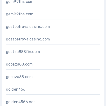
gem99ths.com
gem99ths.com
goatbetroyalcasino.com
goatbetroyalcasino.com
goatza888fin.com
gobaza88.com
gobaza88.com
golden456
golden4566.net