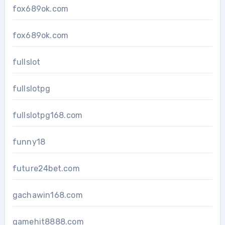
fox689ok.com
fox689ok.com
fullslot
fullslotpg
fullslotpg168.com
funny18
future24bet.com
gachawin168.com
gamehit8888.com