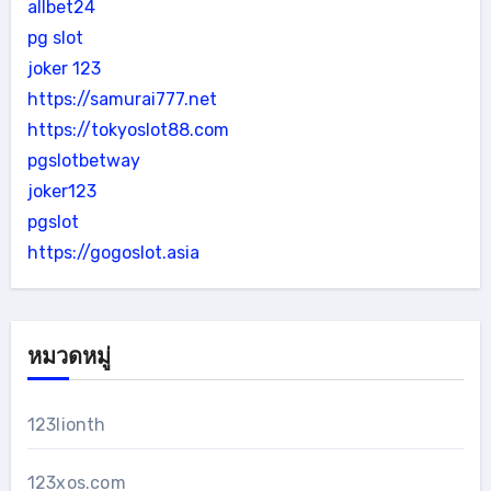
allbet24
pg slot
joker 123
https://samurai777.net
https://tokyoslot88.com
pgslotbetway
joker123
pgslot
https://gogoslot.asia
หมวดหมู่
123lionth
123xos.com