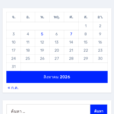
จ.
อ.
พ.
พฤ.
ศ.
ส.
อา.
1
2
3
4
5
6
7
8
9
10
11
12
13
14
15
16
17
18
19
20
21
22
23
24
25
26
27
28
29
30
31
สิงหาคม 2026
« ก.ค.
ค้นหา