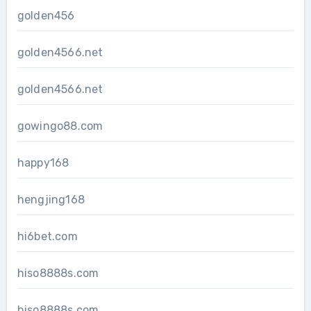
golden456
golden4566.net
golden4566.net
gowingo88.com
happy168
hengjing168
hi6bet.com
hiso8888s.com
hiso8888s.com