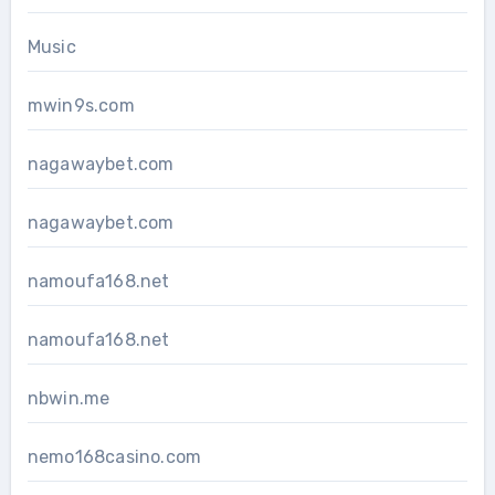
Music
mwin9s.com
nagawaybet.com
nagawaybet.com
namoufa168.net
namoufa168.net
nbwin.me
nemo168casino.com