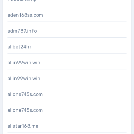
aden168ss.com
adm789.info
allbet24hr
allin99win.win
allin99win.win
allone745s.com
allone745s.com
allstar168.me