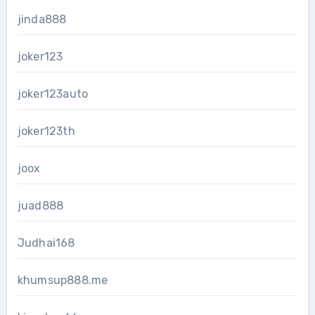
jinda888
joker123
joker123auto
joker123th
joox
juad888
Judhai168
khumsup888.me