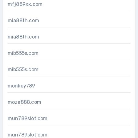
mfj889xx.com
mia88th.com
mia88th.com
mib555s.com
mib555s.com
monkey789
moza888.com
mun789slot.com
mun789slot.com