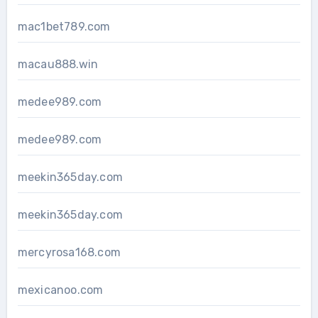
mac1bet789.com
macau888.win
medee989.com
medee989.com
meekin365day.com
meekin365day.com
mercyrosa168.com
mexicanoo.com