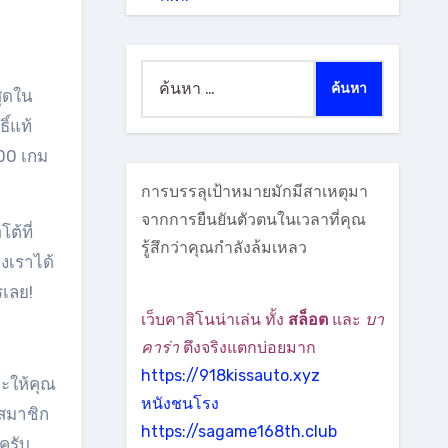
ค้นหา
สุดใน
สำหรับ:
ิ์แท้
00 เกม
การบรรลุเป้าหมายมักมีสาเหตุมา
จากการยืนยันตัวตนในเวลาที่คุณ
ต้ที่
รู้สึกว่าคุณกำลังล้มเหลว
งเราได้
รเลย!
เว็บคาสิโนน่าเล่น ทั้ง
สล็อต
และ
บา
คาร่า
ตึงจริงแตกบ่อยมาก
https://918kissauto.xyz
จะให้คุณ
หนังชนโรง
สมาชิก
https://sagame168th.club
ครับ