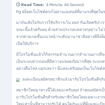
Read Time:
4 Minute, 46 Second
Pg สล็อตเว็บไซต์ตรงไม่ผ่านเอเย่นต์ที่มาแรงที่สุ
มาบันเทิงใจกับการใช้บริการเว็บ slot กันเถิดครับ! เ
ขณะนี้แล้วครับผม ด้วยส่วนประกอบหลายๆอย่าง ไม่ว่า
จากค่ายเกมชั้นแนวหน้าระดับนานาชาติอย่างพีจีสล็
เปิดให้บริการ
มีโปรโมชั่นแล้วก็กิจกรรมจำนวนมากจำนวนมากที่จะค
เป็นระบบฝากถอนที่มีความปลอดภัยมากที่สุด ระบบหน
อย่างลื่นไหล บอกเลยว่า นี่แหละครับผมเป็นเว็บไซต์
ลงทะเบียนสมัครสมาชิกแล้วมารับโปรโมชั่นดีๆกั
สมาชิกใหม่มาทางนี้ได้เลยนะครับผม! ถ้าคุณสมัครเป็
มารับโปรโมชั่นดีๆสำหรับสมาชิกใหม่โดยเฉพาะจากเร
ใหม่เท่านั้นที่สามารถรับได้ คนใดกันแน่ที่พึ่งลงท