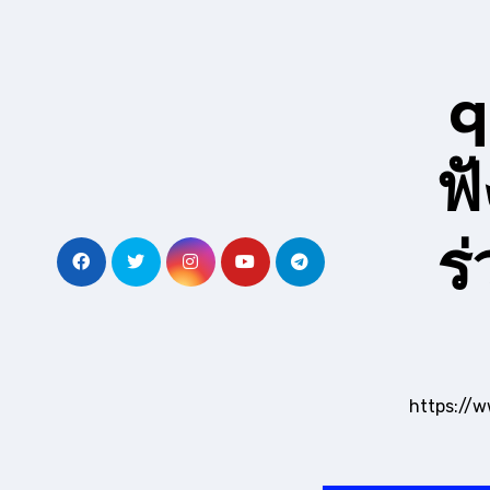
Skip
to
content
q
ฟ
ร
https://w