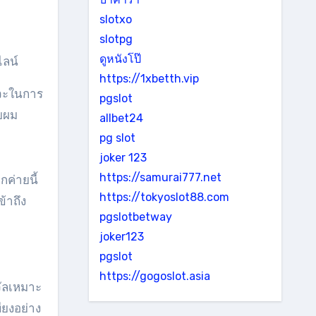
slotxo
slotpg
ดูหนังโป๊
ไลน์
https://1xbetth.vip
หวะในการ
pgslot
ับผม
allbet24
pg slot
joker 123
https://samurai777.net
กค่ายนี้
https://tokyoslot88.com
้าถึง
pgslotbetway
joker123
pgslot
https://gogoslot.asia
วัลเหมาะ
ียงอย่าง