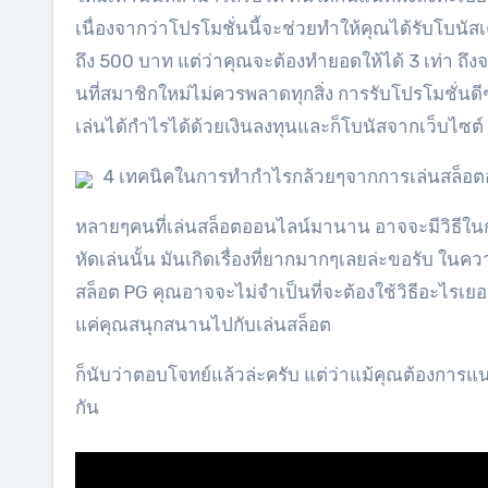
เนื่องจากว่าโปรโมชั่นนี้จะช่วยทำให้คุณได้รับโบนัส
ถึง 500 บาท แต่ว่าคุณจะต้องทำยอดให้ได้ 3 เท่า ถึง
นที่สมาชิกใหม่ไม่ควรพลาดทุกสิ่ง การรับโปรโมชั่น
เล่นได้กำไรได้ด้วยเงินลงทุนและก็โบนัสจากเว็บไซต์
4 เทคนิคในการทำกำไรกล้วยๆจากการเล่นสล็อตอ
หลายๆคนที่เล่นสล็อตออนไลน์มานาน อาจจะมีวิธีใน
หัดเล่นนั้น มันเกิดเรื่องที่ยากมากๆเลยล่ะขอรับ ในค
สล็อต PG คุณอาจจะไม่จำเป็นที่จะต้องใช้วิธีอะไรเยอ
แค่คุณสนุกสนานไปกับเล่นสล็อต
ก็นับว่าตอบโจทย์แล้วล่ะครับ แต่ว่าแม้คุณต้องการแ
กัน