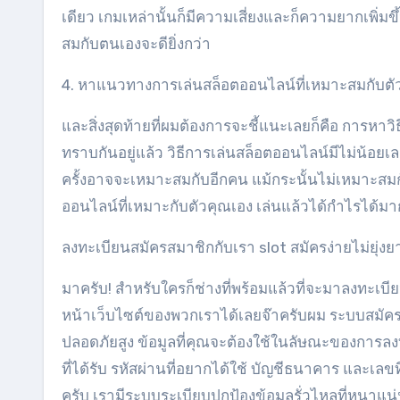
เดียว เกมเหล่านั้นก็มีความเสี่ยงและก็ความยากเพิ่ม
สมกับตนเองจะดียิ่งกว่า
4. หาแนวทางการเล่นสล็อตออนไลน์ที่เหมาะสมกับตั
และสิ่งสุดท้ายที่ผมต้องการจะชี้แนะเลยก็คือ การหา
ทราบกันอยู่แล้ว วิธีการเล่นสล็อตออนไลน์มีไม่น้อยเล
ครั้งอาจจะเหมาะสมกับอีกคน แม้กระนั้นไม่เหมาะสม
ออนไลน์ที่เหมาะกับตัวคุณเอง เล่นแล้วได้กำไรได้ม
ลงทะเบียนสมัครสมาชิกกับเรา slot สมัครง่ายไม่ยุ่ง
มาครับ! สำหรับใครก็ช่างที่พร้อมแล้วที่จะมาลงทะเ
หน้าเว็บไซต์ของพวกเราได้เลยจ๊าครับผม ระบบสมัคร
ปลอดภัยสูง ข้อมูลที่คุณจะต้องใช้ในลัษณะของการลงท
ที่ได้รับ รหัสผ่านที่อยากได้ใช้ บัญชีธนาคาร และเล
ครับ เรามีระบบระเบียบปกป้องข้อมูลรั่วไหลที่หนาแ