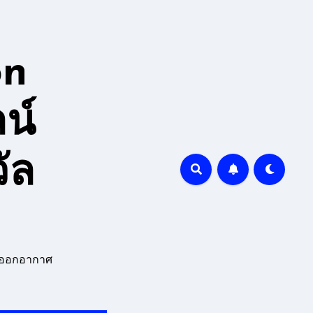
on
น์
ัล
ก ออกอากาศ