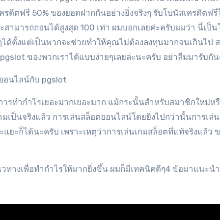
เครดิตฟรี 50% ของยอดฝากกันอย่างยิ่งจริงๆ รับโบนัสเครดิตฟรีไ
จะสามารถถอนได้สูงสุด 100 เท่า ผมบอกเลยค่ะครับผมว่า นี่เป็น
ดีๆได้ตั้งแต่เป็นพวกจะช่วยทำให้คุณไม่ต้องลงทุนมากจนเกินไป
 pgslot ของพวกเราได้แบบง่ายๆเลยล่ะนะครับ อย่าลืมมารับกัน
อนไลน์กับ pgslot
การทำกำไรเยอะมากเยอะมาก แม้กระนั้นสำหรับสมาชิกใหม่หรื
วามเป็นจริงแล้ว การเล่นสล็อตออนไลน์โดยยิ่งไปกว่านั้นการเล่น
ะแยะก็ได้นะครับ เพราะเหตุว่าการเล่นเกมสล็อตที่แท้จริงแล้ว 
นวทางเพื่อทำกำไรให้มากยิ่งขึ้น ผมก็มีเทคนิคดีๆ4 ข้อมาแนะน