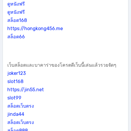
ดูหนังฟรี
ดูหนังฟรี
สล็อต168
https://hongkong456.me
สล็อต66
เว็บสล็อตและบาคาร่าของโครตดีเว็บนี้เล่นแล้วรวยจัดๆ
joker123
slot168
https://jin55.net
slot99
สล็อตเว็บตรง
jinda44
สล็อตเว็บตรง
สล็อต888