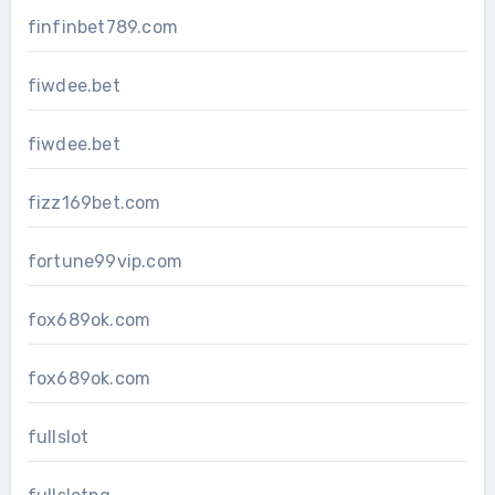
finfinbet789.com
fiwdee.bet
fiwdee.bet
fizz169bet.com
fortune99vip.com
fox689ok.com
fox689ok.com
fullslot