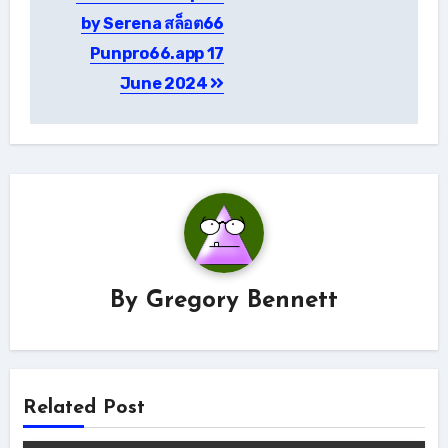
by Serena สล็อต66
Punpro66.app 17
June 2024
By
Gregory Bennett
Related Post