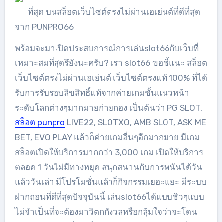
ที่สุด บนสล็อตเว็บไซต์ตรงไม่ผ่านเอเย่นต์ที่ดีที่สุด
จาก PUNPRO66
พร้อมจะมาเปิดประสบการณ์การเล่นslot66กับเว็บที่
เหมาะสมที่สุดรึยังนะครับ? เรา slot66 ขอชี้แนะ สล็อต
เว็บไซต์ตรงไม่ผ่านเอเย่นต์ เว็บไซต์ตรงแท้ 100% ที่ได้
รับการรับรอบลิขสิทธิ์แท้จากค่ายเกมชั้นแนวหน้า
ระดับโลกต่างๆมากมายก่ายกอง เป็นต้นว่า PG SLOT,
สล็อต punpro
LIVE22, SLOTXO, AMB SLOT, ASK ME
BET, EVO PLAY แล้วก็ค่ายเกมอื่นๆอีกมากมาย มีเกม
สล็อตเปิดให้บริการมากกว่า 3,000 เกม เปิดให้บริการ
ตลอด 1 วันไม่มีทางหยุด สนุกสนานกับการพนันได้วัน
แล้ววันเล่า มีโปรโมชั่นแล้วก็กิจกรรมเยอะแยะ มีระบบ
ฝากถอนที่ดีที่สุดปัจจุบันนี้ เล่นslot66ได้แบบชิวๆแบบ
ไม่จำเป็นที่จะต้องมาวิตกกังวลหรือกลุ้มใจว่าจะโดน