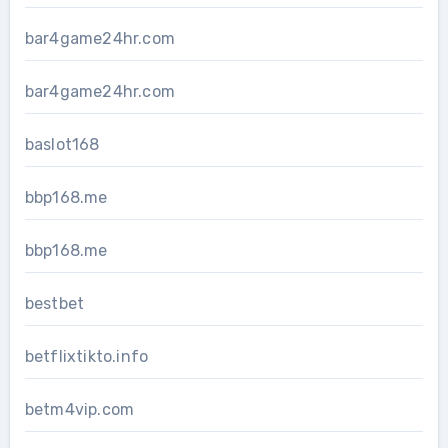
bar4game24hr.com
bar4game24hr.com
baslot168
bbp168.me
bbp168.me
bestbet
betflixtikto.info
betm4vip.com