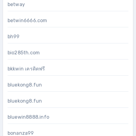
betway
betwin6666.com
bh99
bio285th.com
bkkwin เครดิตฟรี
bluekong8.fun
bluekong8.fun
bluewin8888.info
bonanza99