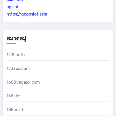
pgslot
https://gogoslot.asia
หมวดหมู่
123lionth
123xos.com
1688vegasx.com
168slot
188betth