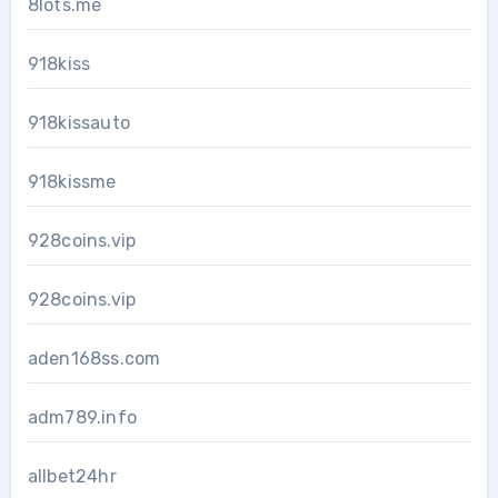
8lots.me
918kiss
918kissauto
918kissme
928coins.vip
928coins.vip
aden168ss.com
adm789.info
allbet24hr