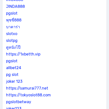
JINDA888
pgslot
พุซซี่888
บาคาร่า
slotxo
slotpg
ดูหนังโป๊
https://1xbetth.vip
pgslot
allbet24
pg slot
joker 123
https://samurai777.net
https://tokyoslot88.com
pgslotbetway
joker123