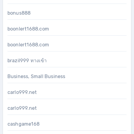
bonus888
boonlert1688.com
boonlert1688.com
brazil999 ทางเข้า
Business, Small Business
carlo999.net
carlo999.net
cashgame168