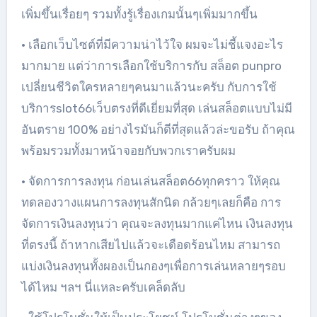
เพิ่มขึ้นเรื่อยๆ รวมทั้งรู้เรื่องเกมนั้นๆเพิ่มมากขึ้น
• เลือกเว็บไซต์ที่มีความน่าไว้ใจ ผมจะไม่ชี้แจงอะไร
มากมาย แต่ว่าการเลือกใช้บริการกับ สล็อต punpro
เปลี่ยนชีวิตใครหลายๆคนมาแล้วนะครับ กับการใช้
บริการslot66เว็บตรงที่ดีเยี่ยมที่สุด เล่นสล็อตแบบไม่มี
อันตราย 100% อย่างไรมันก็ดีที่สุดแล้วล่ะขอรับ ถ้าคุณ
พร้อมรวมทั้งมาหน้าจอยกับพวกเราครับผม
• จัดการการลงทุน ก่อนเล่นสล็อต66ทุกคราว ให้คุณ
ทดลองวางแผนการลงทุนสักนิด กล้วยๆเลยก็คือ การ
จัดการเงินลงทุนว่า คุณจะลงทุนมากแค่ไหน เงินลงทุน
ที่ตรงนี้ ถ้าหากเสียไปแล้วจะเดือดร้อนไหม สามารถ
แบ่งเงินลงทุนทั้งผองเป็นกองๆเพื่อการเล่นหลายๆรอบ
ได้ไหม ฯลฯ นี่แหละครับเคล็ดลับ