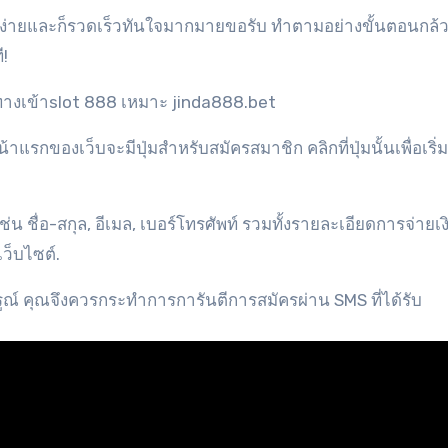
นง่ายและก็รวดเร็วทันใจมากมายขอรับ ทำตามอย่างขั้นตอนกล้ว
ี!
อง ทางเข้าslot 888 เหมาะ jinda888.bet
าแรกของเว็บจะมีปุ่มสำหรับสมัครสมาชิก คลิกที่ปุ่มนั้นเพื่อเริ่
ช่น ชื่อ-สกุล, อีเมล, เบอร์โทรศัพท์ รวมทั้งรายละเอียดการจ่ายเ
ว็บไซต์.
ูณ์ คุณจึงควรกระทำการการันตีการสมัครผ่าน SMS ที่ได้รับ