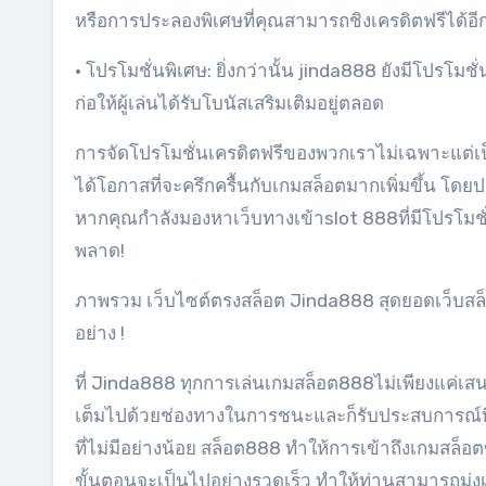
หรือการประลองพิเศษที่คุณสามารถชิงเครดิตฟรีได้อี
• โปรโมชั่นพิเศษ: ยิ่งกว่านั้น jinda888 ยังมีโปรโ
ก่อให้ผู้เล่นได้รับโบนัสเสริมเติมอยู่ตลอด
การจัดโปรโมชั่นเครดิตฟรีของพวกเราไม่เฉพาะแต่เป็นก
ได้โอกาสที่จะครึกครื้นกับเกมสล็อตมากเพิ่มขึ้น โด
หากคุณกำลังมองหาเว็บทางเข้าslot 888ที่มีโปรโมชั่
พลาด!
ภาพรวม เว็บไซต์ตรงสล็อต Jinda888 สุดยอดเว็บสล็
อย่าง !
ที่ Jinda888 ทุกการเล่นเกมสล็อต888ไม่เพียงแค่เสน
เต็มไปด้วยช่องทางในการชนะและก็รับประสบการณ์ที่
ที่ไม่มีอย่างน้อย สล็อต888 ทำให้การเข้าถึงเกมสล็
ขั้นตอนจะเป็นไปอย่างรวดเร็ว ทำให้ท่านสามารถมุ่ง