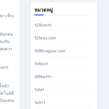
หมวดหมู่
พาะที่จะ
123lionth
ให้ทุกคน
123xos.com
นขอรับ
ม่สมควร
1688vegasx.com
168slot
าทุกๆ
188betth
้นยัง
1xbet
ตโนมัติ
งินแต่ละ
1xbit1