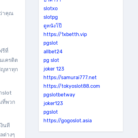
slotxo
ว่าคุณ
slotpg
ดูหนังโป๊
https://1xbetth.vip
pgslot
ีที่
allbet24
ั่นเครดิต
pg slot
joker 123
ปัญหาทุก
https://samurai777.net
https://tokyoslot88.com
้าslot
pgslotbetway
มที่พวก
joker123
pgslot
https://gogoslot.asia
งินที
ลต่างๆ