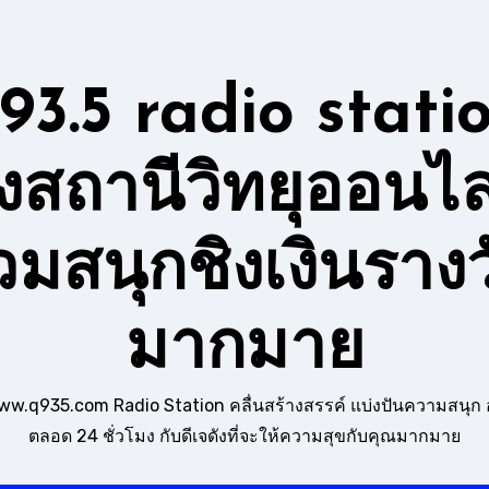
93.5 radio stati
ังสถานีวิทยุออนไล
่วมสนุกชิงเงินรางว
มากมาย
ww.q935.com Radio Station คลื่นสร้างสรรค์ แบ่งปันความสนุ
ตลอด 24 ชั่วโมง กับดีเจดังที่จะให้ความสุขกับคุณมากมาย