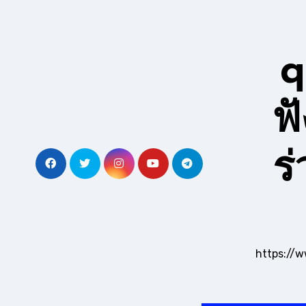
Skip
to
content
q
ฟ
ร
https://w