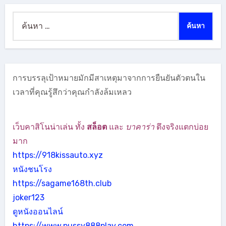
ค้นหา
สำหรับ:
การบรรลุเป้าหมายมักมีสาเหตุมาจากการยืนยันตัวตนใน
เวลาที่คุณรู้สึกว่าคุณกำลังล้มเหลว
เว็บคาสิโนน่าเล่น ทั้ง
สล็อต
และ
บาคาร่า
ตึงจริงแตกบ่อย
มาก
https://918kissauto.xyz
หนังชนโรง
https://sagame168th.club
joker123
ดูหนังออนไลน์
https://www.pussy888play.com