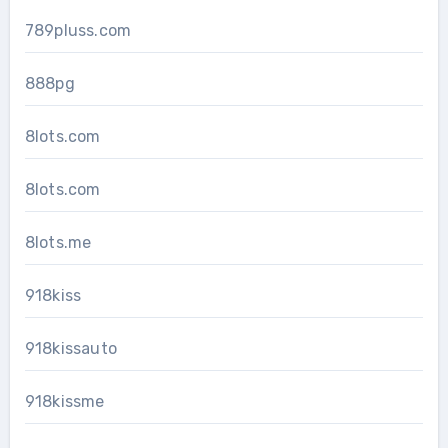
789pluss.com
888pg
8lots.com
8lots.com
8lots.me
918kiss
918kissauto
918kissme