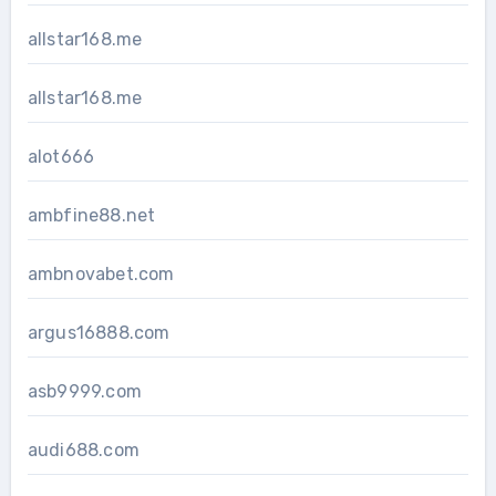
allstar168.me
allstar168.me
alot666
ambfine88.net
ambnovabet.com
argus16888.com
asb9999.com
audi688.com