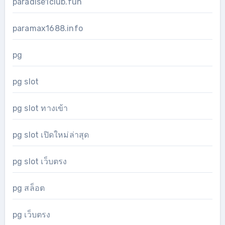
paradise1club.fun
paramax1688.info
pg
pg slot
pg slot ทางเข้า
pg slot เปิดใหม่ล่าสุด
pg slot เว็บตรง
pg สล็อต
pg เว็บตรง