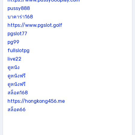
pussy888
บาคาร่า168
https://www.pgslot.golf
pgslot77
pg99
fullslotpg
live22
ดูหนัง
ดูหนังฟรี
ดูหนังฟรี
สล็อต168
https://hongkong456.me
สล็อต66