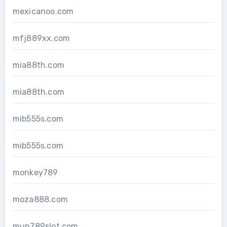
mexicanoo.com
mfj889xx.com
mia88th.com
mia88th.com
mib555s.com
mib555s.com
monkey789
moza888.com
mun789slot.com