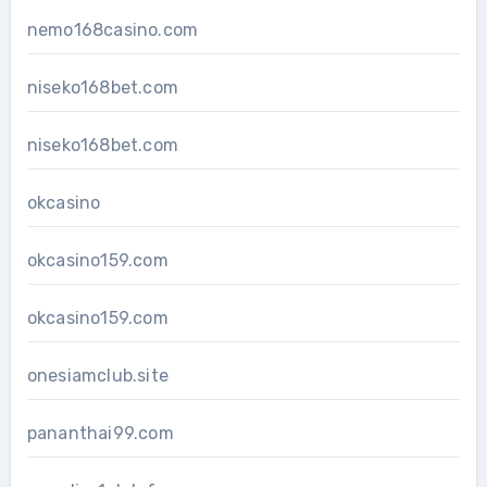
nemo168casino.com
niseko168bet.com
niseko168bet.com
okcasino
okcasino159.com
okcasino159.com
onesiamclub.site
pananthai99.com