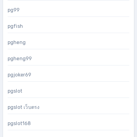
pg99
pgfish
pgheng
pgheng99
pgjoker69
pgslot
pgslot เว็บตรง
pgslot168