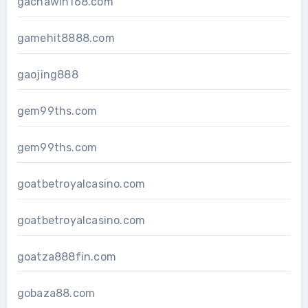
gachawin168.com
gamehit8888.com
gaojing888
gem99ths.com
gem99ths.com
goatbetroyalcasino.com
goatbetroyalcasino.com
goatza888fin.com
gobaza88.com