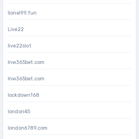
lionel99.fun
Live22
live22slot
lnw365bet.com
lnw365bet.com
lockdown168
london45
london6789.com