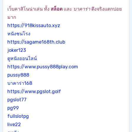
เว็บคาสิโนน่าเล่น ทั้ง
สล็อต
และ
บาคาร่า
ตึงจริงแตกบ่อย
มาก
https://918kissauto.xyz
หนังชนโรง
https://sagame168th.club
joker123
ดูหนังออนไลน์
https://www.pussy888play.com
pussy888
บาคาร่า168
https://www.pgslot.golf
pgslot77
pg99
fullslotpg
live22