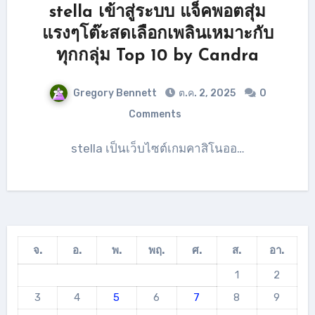
stella เข้าสู่ระบบ แจ็คพอตสุ่ม
แรงๆโต๊ะสดเลือกเพลินเหมาะกับ
ทุกกลุ่ม Top 10 by Candra
Gregory Bennett
ต.ค. 2, 2025
0
Comments
stella เป็นเว็บไซต์เกมคาสิโนออ…
จ.
อ.
พ.
พฤ.
ศ.
ส.
อา.
1
2
3
4
5
6
7
8
9