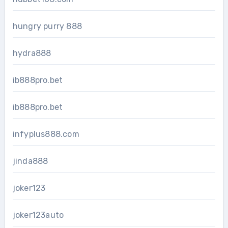
hungry purry 888
hydra888
ib888pro.bet
ib888pro.bet
infyplus888.com
jinda888
joker123
joker123auto