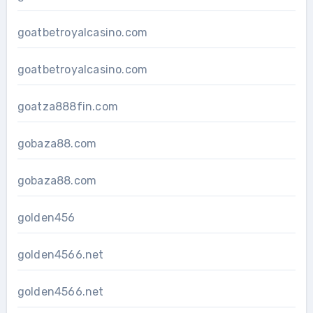
goatbetroyalcasino.com
goatbetroyalcasino.com
goatza888fin.com
gobaza88.com
gobaza88.com
golden456
golden4566.net
golden4566.net