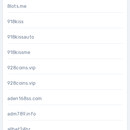
8lots.me
918kiss
918kissauto
918kissme
928coins.vip
928coins.vip
aden168ss.com
adm789.info
allbet24hr