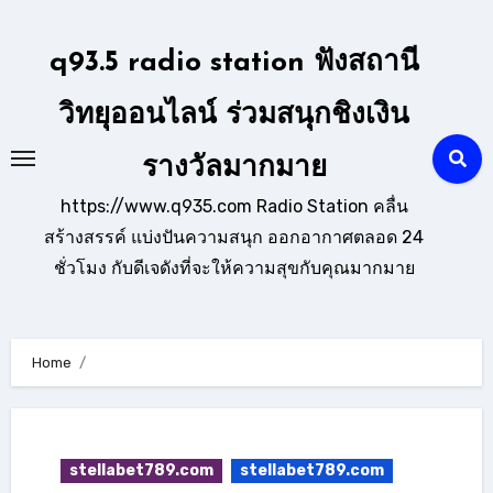
Skip
to
q93.5 radio station ฟังสถานี
content
วิทยุออนไลน์ ร่วมสนุกชิงเงิน
รางวัลมากมาย
https://www.q935.com Radio Station คลื่น
สร้างสรรค์ แบ่งปันความสนุก ออกอากาศตลอด 24
ชั่วโมง กับดีเจดังที่จะให้ความสุขกับคุณมากมาย
Home
stellabet789.com
stellabet789.com