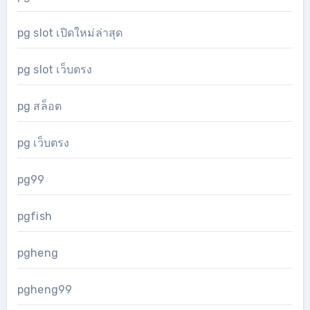
pg slot เปิดใหม่ล่าสุด
pg slot เว็บตรง
pg สล็อต
pg เว็บตรง
pg99
pgfish
pgheng
pgheng99