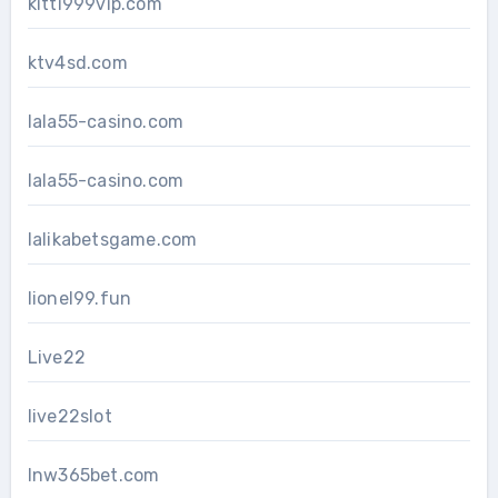
kitti999vip.com
ktv4sd.com
lala55-casino.com
lala55-casino.com
lalikabetsgame.com
lionel99.fun
Live22
live22slot
lnw365bet.com