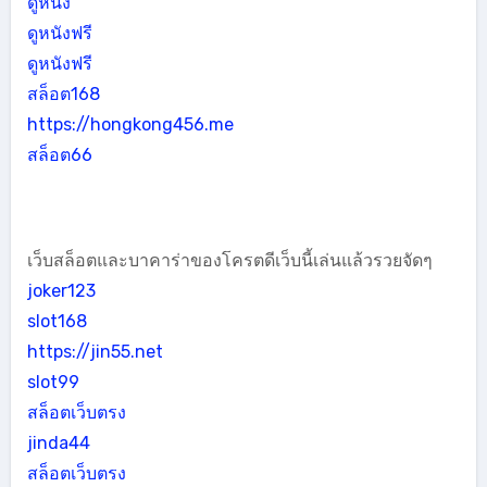
ดูหนัง
ดูหนังฟรี
ดูหนังฟรี
สล็อต168
https://hongkong456.me
สล็อต66
เว็บสล็อตและบาคาร่าของโครตดีเว็บนี้เล่นแล้วรวยจัดๆ
joker123
slot168
https://jin55.net
slot99
สล็อตเว็บตรง
jinda44
สล็อตเว็บตรง