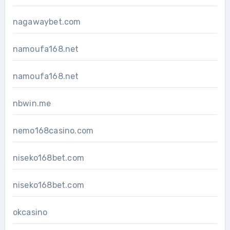
nagawaybet.com
namoufa168.net
namoufa168.net
nbwin.me
nemo168casino.com
niseko168bet.com
niseko168bet.com
okcasino