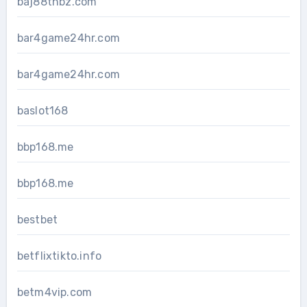
baj88thbz.com
bar4game24hr.com
bar4game24hr.com
baslot168
bbp168.me
bbp168.me
bestbet
betflixtikto.info
betm4vip.com