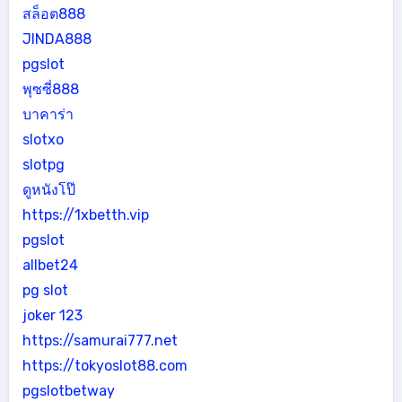
สล็อต888
JINDA888
pgslot
พุซซี่888
บาคาร่า
slotxo
slotpg
ดูหนังโป๊
https://1xbetth.vip
pgslot
allbet24
pg slot
joker 123
https://samurai777.net
https://tokyoslot88.com
pgslotbetway