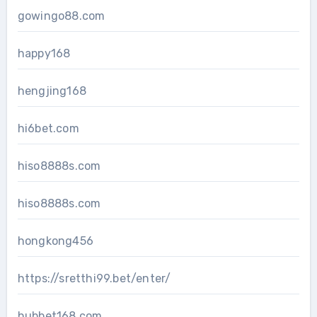
gowingo88.com
happy168
hengjing168
hi6bet.com
hiso8888s.com
hiso8888s.com
hongkong456
https://sretthi99.bet/enter/
hubbet168.com