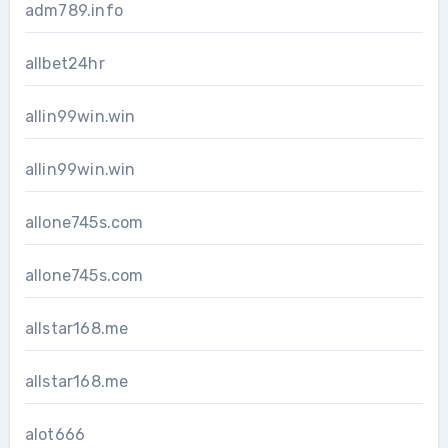
adm789.info
allbet24hr
allin99win.win
allin99win.win
allone745s.com
allone745s.com
allstar168.me
allstar168.me
alot666