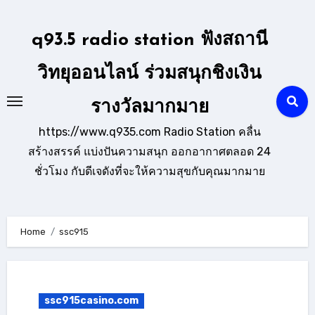
Skip
to
q93.5 radio station ฟังสถานี
content
วิทยุออนไลน์ ร่วมสนุกชิงเงิน
รางวัลมากมาย
https://www.q935.com Radio Station คลื่น
สร้างสรรค์ แบ่งปันความสนุก ออกอากาศตลอด 24
ชั่วโมง กับดีเจดังที่จะให้ความสุขกับคุณมากมาย
Home
ssc915
ssc915casino.com