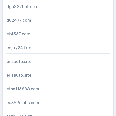
dgb222hot.com
du2477.com
ek4567.com
enjoy24.fun
erisauto.site
erisauto.site
etbet16888.com
eu369clubs.com