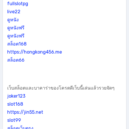
fullslotpg
live22
ดูหนัง
ดูหนังฟรี
ดูหนังฟรี
สล็อต168
https://hongkong456.me
สล็อต66
เว็บสล็อตและบาคาร่าของโครตดีเว็บนี้เล่นแล้วรวยจัดๆ
joker123
slot168
https://jin55.net
slot99
สล็อตเว็บตรง