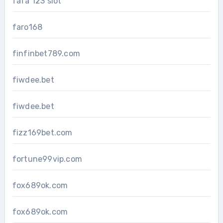
fafa 123 slot
faro168
finfinbet789.com
fiwdee.bet
fiwdee.bet
fizz169bet.com
fortune99vip.com
fox689ok.com
fox689ok.com