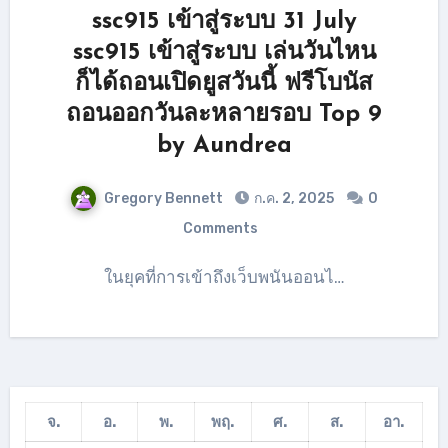
ssc915 เข้าสู่ระบบ 31 July
ssc915 เข้าสู่ระบบ เล่นวันไหน
ก็ได้ถอนเปิดยูสวันนี้ ฟรีโบนัส
ถอนออกวันละหลายรอบ Top 9
by Aundrea
Gregory Bennett
ก.ค. 2, 2025
0
Comments
ในยุคที่การเข้าถึงเว็บพนันออนไ…
จ.
อ.
พ.
พฤ.
ศ.
ส.
อา.