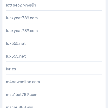
lotto432 ทางเข้า
luckycat789.com
luckycat789.com
lux555.net
lux555.net
lyrics
m4newonline.com
mac1bet789.com
macau888.win