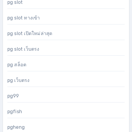
pg slot
pg slot ทางเข้า
pg slot เปิดใหม่ล่าสุด
pg slot เว็บตรง
pg สล็อต
pg เว็บตรง
pg99
pgfish
pgheng