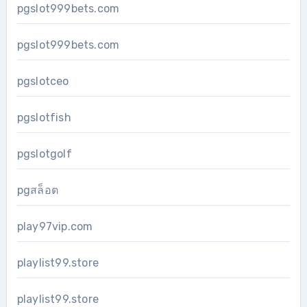
pgslot999bets.com
pgslot999bets.com
pgslotceo
pgslotfish
pgslotgolf
pgสล็อต
play97vip.com
playlist99.store
playlist99.store