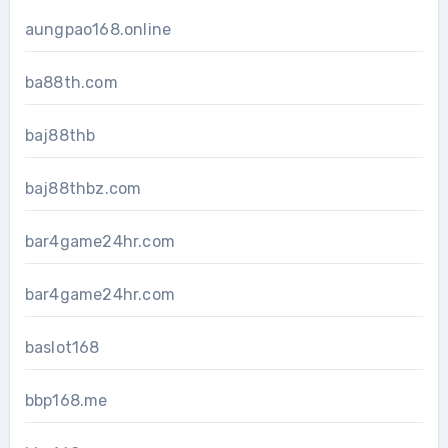
aungpao168.online
ba88th.com
baj88thb
baj88thbz.com
bar4game24hr.com
bar4game24hr.com
baslot168
bbp168.me