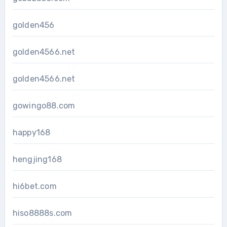
golden456
golden4566.net
golden4566.net
gowingo88.com
happy168
hengjing168
hi6bet.com
hiso8888s.com