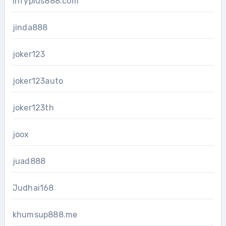
infyplus888.com
jinda888
joker123
joker123auto
joker123th
joox
juad888
Judhai168
khumsup888.me