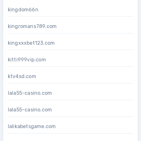
kingdom66n
kingromans789.com
kingxxxbet123.com
kitti999vip.com
ktv4sd.com
lala55-casino.com
lala55-casino.com
lalikabetsgame.com