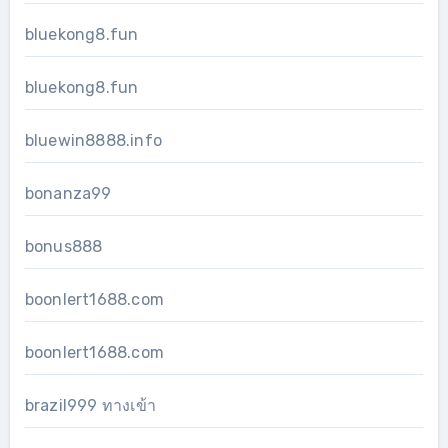
bluekong8.fun
bluekong8.fun
bluewin8888.info
bonanza99
bonus888
boonlert1688.com
boonlert1688.com
brazil999 ทางเข้า