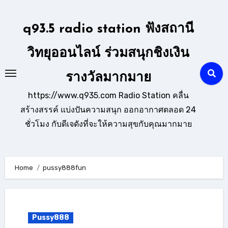
Skip
to
q93.5 radio station ฟังสถานี
content
วิทยุออนไลน์ ร่วมสนุกชิงเงิน
รางวัลมากมาย
https://www.q935.com Radio Station คลื่น
สร้างสรรค์ แบ่งปันความสนุก ออกอากาศตลอด 24
ชั่วโมง กับดีเจดังที่จะให้ความสุขกับคุณมากมาย
Home
pussy888fun
Pussy888