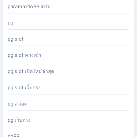
paramax1688.info
pg
pg slot
pg slot ทางเข้า
pg slot เปิดใหม่ล่าสุด
pg slot เว็บตรง
pg สล็อต
pg เว็บตรง
pg99