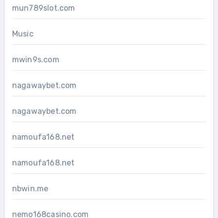
mun789slot.com
Music
mwin9s.com
nagawaybet.com
nagawaybet.com
namoufa168.net
namoufa168.net
nbwin.me
nemo168casino.com