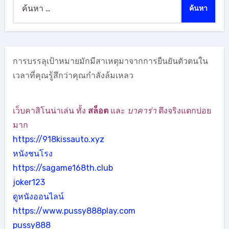
ค้นหา
สำหรับ:
การบรรลุเป้าหมายมักมีสาเหตุมาจากการยืนยันตัวตนใน
เวลาที่คุณรู้สึกว่าคุณกำลังล้มเหลว
เว็บคาสิโนน่าเล่น ทั้ง
สล็อต
และ
บาคาร่า
ตึงจริงแตกบ่อย
มาก
https://918kissauto.xyz
หนังชนโรง
https://sagame168th.club
joker123
ดูหนังออนไลน์
https://www.pussy888play.com
pussy888