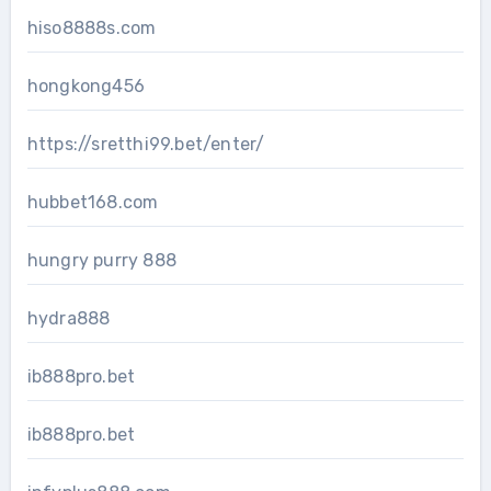
hiso8888s.com
hongkong456
https://sretthi99.bet/enter/
hubbet168.com
hungry purry 888
hydra888
ib888pro.bet
ib888pro.bet