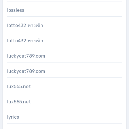
lossless
lotto432 ทางเข้า
lotto432 ทางเข้า
luckycat789.com
luckycat789.com
lux555.net
lux555.net
lyrics