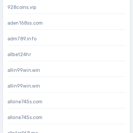
928coins.vip
aden168ss.com
adm789.info
allbet24hr
allin99win.win
allin99win.win
allone745s.com
allone745s.com