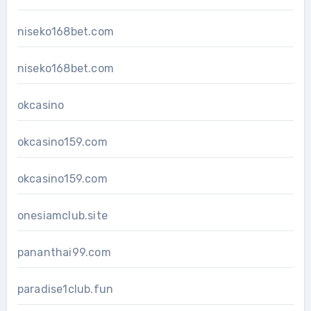
niseko168bet.com
niseko168bet.com
okcasino
okcasino159.com
okcasino159.com
onesiamclub.site
pananthai99.com
paradise1club.fun