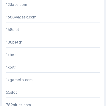
123xos.com
1688vegasx.com
168slot
188betth
1xbet
1xbit1
1xgameth.com
55slot
789pluss.com