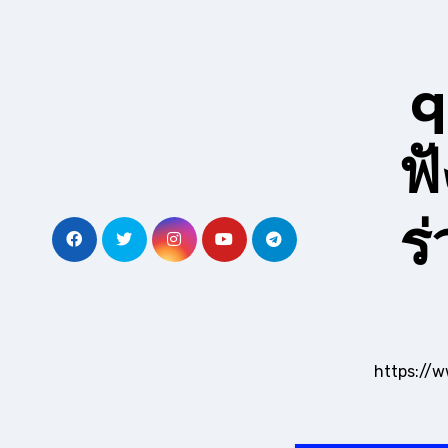
Skip
to
content
q
ฟ
ร
https://w