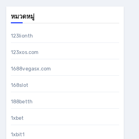
หมวดหมู่
123lionth
123xos.com
1688vegasx.com
168slot
188betth
1xbet
1xbit1