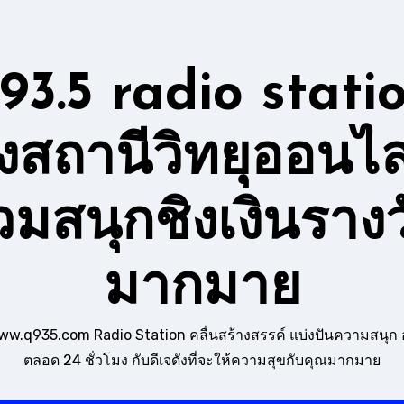
93.5 radio stati
ังสถานีวิทยุออนไล
่วมสนุกชิงเงินรางว
มากมาย
ww.q935.com Radio Station คลื่นสร้างสรรค์ แบ่งปันความสนุ
ตลอด 24 ชั่วโมง กับดีเจดังที่จะให้ความสุขกับคุณมากมาย