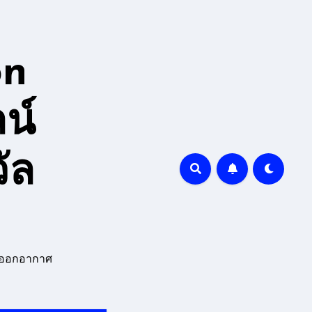
on
น์
ัล
ก ออกอากาศ