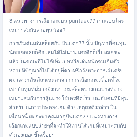
3 แนวทางการเลือกเกมบน puntaek77 เกมแบบไหน
เหมาะสมกับสายทุนน้อย?
การเริ่มต้นเล่นสล็อตกับ ปั่นแตก77 นั้น ปัญหาที่คนทุน
น้อยเจอเลยก็คือ เล่นได้ไม่นาน เครดิตก็เริ่มหมดซะ
แล้ว ในขณะที่ไม่ได้เพิ่มเบทหรือเล่นหนักจนเกินตัว
หลายทีปัญหาก็ไม่ได้อยู่ที่ดวงหรือจังหวะการเล่นครับ
ผม แต่ว่ามันมีสาเหตุมาจากการเลือกเกมสล็อตที่ไม่
เข้ากับทุนที่มีมากยิ่งกว่า เกมสล็อตบางเกมบางทีอาจ
เหมาะสมกับการลุ้นแรง ใช้เครดิตเร็ว และกับคนที่มีทุน
สำหรับในการประคองเกม ด้วยเหตุผลดังกล่าว ใน
เนื้อหานี้ ผมจะพาคุณมาดูปั่นแตก77 แนวทางการ
เลือกเกมแบบง่ายๆที่จะทำให้ท่านได้เกมที่เหมาะสมกับ
ตัวเองเยอะขึ้นเรื่อยๆ