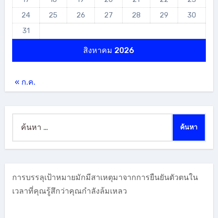
24
25
26
27
28
29
30
31
สิงหาคม 2026
« ก.ค.
ค้นหา
สำหรับ:
การบรรลุเป้าหมายมักมีสาเหตุมาจากการยืนยันตัวตนใน
เวลาที่คุณรู้สึกว่าคุณกำลังล้มเหลว