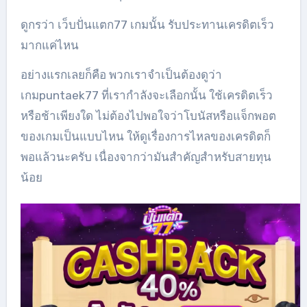
ดูกรว่า เว็บปั่นแตก77 เกมนั้น รับประทานเครดิตเร็ว
มากแค่ไหน
อย่างแรกเลยก็คือ พวกเราจำเป็นต้องดูว่า
เกมpuntaek77 ที่เรากำลังจะเลือกนั้น ใช้เครดิตเร็ว
หรือช้าเพียงใด ไม่ต้องไปพอใจว่าโบนัสหรือแจ็กพอต
ของเกมเป็นแบบไหน ให้ดูเรื่องการไหลของเครดิตก็
พอแล้วนะครับ เนื่องจากว่ามันสำคัญสำหรับสายทุน
น้อย