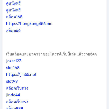
ดูหนังฟรี
ดูหนังฟรี
สล็อต168
https://hongkong456.me
สล็อต66
เว็บสล็อตและบาคาร่าของโครตดีเว็บนี้เล่นแล้วรวยจัดๆ
joker123
slot168
https://jin55.net
slot99
สล็อตเว็บตรง
jinda44
สล็อตเว็บตรง
สล็อต888