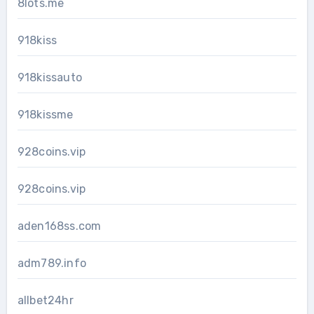
8lots.me
918kiss
918kissauto
918kissme
928coins.vip
928coins.vip
aden168ss.com
adm789.info
allbet24hr