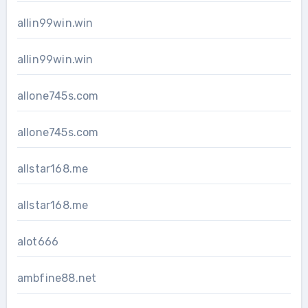
allin99win.win
allin99win.win
allone745s.com
allone745s.com
allstar168.me
allstar168.me
alot666
ambfine88.net