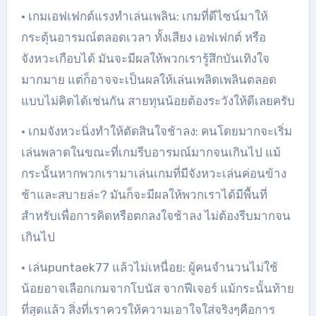
• เกมเอฟเฟกต์แรงทำเล่นเพลิน: เกมที่ดีไซน์มาให้
กระตุ้นอารมณ์ตลอดเวลา ทั้งเสียง เอฟเฟกต์ หรือ
จังหวะเกือบได้ มันจะมีผลให้พวกเรารู้สึกบันเทิงใจ
มากมาย แต่ก็อาจจะเป็นผลให้เล่นเพลิดเพลินตลอด
แบบไม่คิดได้เช่นกัน สายทุนน้อยต้องระวังให้ดีเลยครับ
• เกมจังหวะนิ่งทำให้ตัดสินใจช้าลง: คนโดยมากจะเริ่ม
เล่นพลาดในขณะที่เกมรีบอารมณ์มากจนเกินไป แม้
กระนั้นหากพวกเรามาเล่นเกมที่มีจังหวะเล่นค่อนข้าง
ช้าและสบายล่ะ? มันก็จะมีผลให้พวกเราได้มีพื้นที่
สำหรับเพื่อการคิดหรือตกลงใจช้าลง ไม่ต้องรีบมากจน
เกินไป
• เล่นpuntaek77 แล้วไม่เหนื่อย: ผู้คนจำนวนไม่ใช้
น้อยอาจเลือกเกมจากโบนัส จากฟีเจอร์ แม้กระนั้นท้าย
ที่สุดแล้ว สิ่งที่เราควรให้ความเอาใจใส่จริงๆคือการ