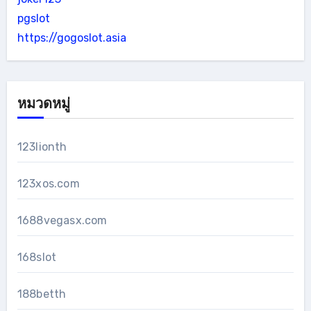
pgslot
https://gogoslot.asia
หมวดหมู่
123lionth
123xos.com
1688vegasx.com
168slot
188betth