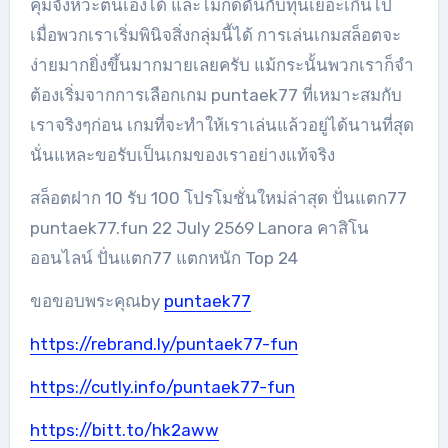
คุมจังหวะตนเองได้ และไม่กดดันกับทุนเยอะเกินไป
เมื่อพวกเราเริ่มพินิจสิ่งกลุ่มนี้ได้ การเล่นเกมสล็อตจะ
ง่ายมากยิ่งขึ้นมากมายเลยครับ แม้กระนั้นพวกเราก็จำ
ต้องเริ่มจากการเลือกเกม puntaek77 ที่เหมาะสมกับ
เราจริงๆก่อน เกมที่จะทำให้เราเล่นแล้วอยู่ได้นานที่สุด
นั่นแหละขอรับเป็นเกมของเราอย่างแท้จริง
สล็อตฝาก 10 รับ 100 โปรโมชั่นใหม่ล่าสุด ปั่นแตก77
puntaek77.fun 22 July 2569 Lanora คาสิโน
ออนไลน์ ปั่นแตก77 แตกหนัก Top 24
ขอขอบพระคุณby
puntaek77
https://rebrand.ly/puntaek77-fun
https://cutly.info/puntaek77-fun
https://bitt.to/hk2aww