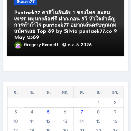
ปั่นแตก77
Puntaek77 คาสิโนอันดับ 1 ของไทย สะสม
เพชร หมุนกงล้อฟรี ฝาก-ถอน 3วิ หัวใจสำคัญ
การทำกำไร puntaek77 อยากเล่นครบทุกเกม
สมัครเลย Top 89 by Silvia puntaek77.co 9
May 2569
Gregory Bennett
พ.ค. 5, 2026
จ.
อ.
พ.
พฤ.
ศ.
ส.
อา.
1
2
3
4
5
6
7
8
9
10
11
12
13
14
15
16
17
18
19
20
21
22
23