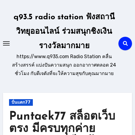
Skip
to
q93.5 radio station ฟังสถานี
content
วิทยุออนไลน์ ร่วมสนุกชิงเงิน
รางวัลมากมาย
https://www.q935.com Radio Station คลื่น
สร้างสรรค์ แบ่งปันความสนุก ออกอากาศตลอด 24
ชั่วโมง กับดีเจดังที่จะให้ความสุขกับคุณมากมาย
ปั่นแตก77
Puntaek77 สล็อตเว็บ
ตรง มีครบทุกค่าย