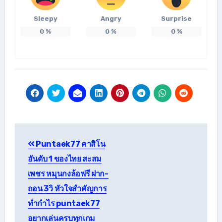
Sleepy
Angry
Surprise
0
%
0
%
0
%
แนะแนว
Puntaek77 คาสิโน
เรื่อง
อันดับ 1 ของไทย สะสม
เพชร หมุนกงล้อฟรี ฝาก-
ถอน 3วิ หัวใจสำคัญการ
ทำกำไร puntaek77
อยากเล่นครบทุกเกม