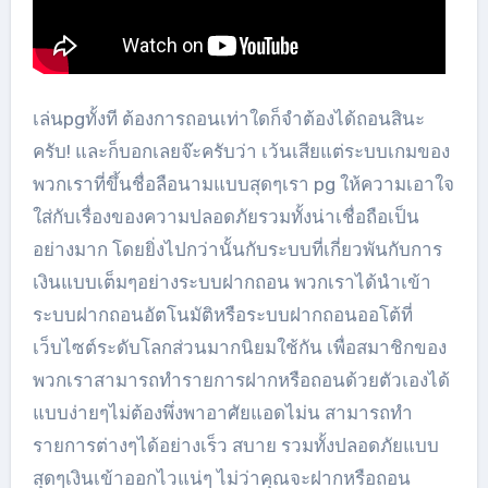
เล่นpgทั้งที ต้องการถอนเท่าใดก็จำต้องได้ถอนสินะ
ครับ! และก็บอกเลยจ๊ะครับว่า เว้นเสียแต่ระบบเกมของ
พวกเราที่ขึ้นชื่อลือนามแบบสุดๆเรา pg ให้ความเอาใจ
ใส่กับเรื่องของความปลอดภัยรวมทั้งน่าเชื่อถือเป็น
อย่างมาก โดยยิ่งไปกว่านั้นกับระบบที่เกี่ยวพันกับการ
เงินแบบเต็มๆอย่างระบบฝากถอน พวกเราได้นำเข้า
ระบบฝากถอนอัตโนมัติหรือระบบฝากถอนออโต้ที่
เว็บไซต์ระดับโลกส่วนมากนิยมใช้กัน เพื่อสมาชิกของ
พวกเราสามารถทำรายการฝากหรือถอนด้วยตัวเองได้
แบบง่ายๆไม่ต้องพึ่งพาอาศัยแอดไม่น สามารถทำ
รายการต่างๆได้อย่างเร็ว สบาย รวมทั้งปลอดภัยแบบ
สุดๆเงินเข้าออกไวแน่ๆ ไม่ว่าคุณจะฝากหรือถอน