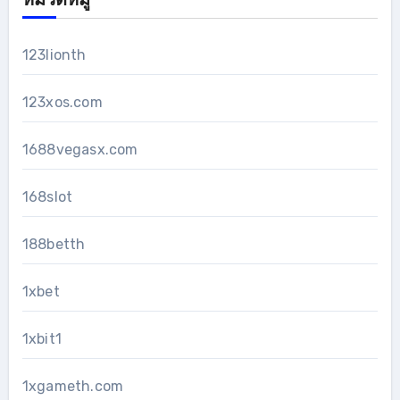
หมวดหมู่
123lionth
123xos.com
1688vegasx.com
168slot
188betth
1xbet
1xbit1
1xgameth.com