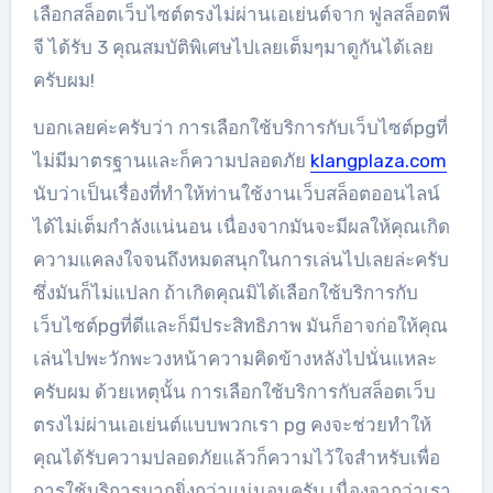
เลือกสล็อตเว็บไซต์ตรงไม่ผ่านเอเย่นต์จาก ฟูลสล็อตพี
จี ได้รับ 3 คุณสมบัติพิเศษไปเลยเต็มๆมาดูกันได้เลย
ครับผม!
บอกเลยค่ะครับว่า การเลือกใช้บริการกับเว็บไซต์pgที่
ไม่มีมาตรฐานและก็ความปลอดภัย
klangplaza.com
นับว่าเป็นเรื่องที่ทำให้ท่านใช้งานเว็บสล็อตออนไลน์
ได้ไม่เต็มกำลังแน่นอน เนื่องจากมันจะมีผลให้คุณเกิด
ความแคลงใจจนถึงหมดสนุกในการเล่นไปเลยล่ะครับ
ซึ่งมันก็ไม่แปลก ถ้าเกิดคุณมิได้เลือกใช้บริการกับ
เว็บไซต์pgที่ดีและก็มีประสิทธิภาพ มันก็อาจก่อให้คุณ
เล่นไปพะวักพะวงหน้าความคิดข้างหลังไปนั่นแหละ
ครับผม ด้วยเหตุนั้น การเลือกใช้บริการกับสล็อตเว็บ
ตรงไม่ผ่านเอเย่นต์แบบพวกเรา pg คงจะช่วยทำให้
คุณได้รับความปลอดภัยแล้วก็ความไว้ใจสำหรับเพื่อ
การใช้บริการมากยิ่งกว่าแน่นอนครับ เนื่องจากว่าเรา