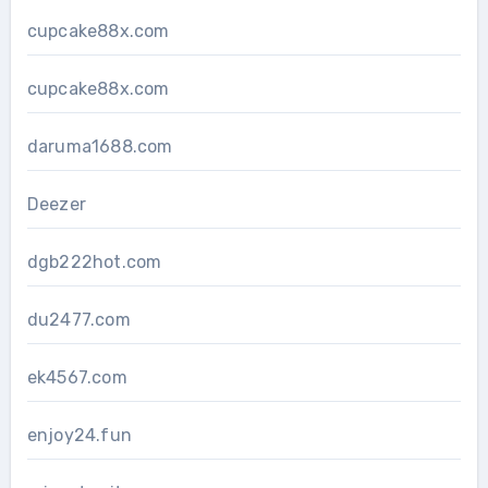
cupcake88x.com
cupcake88x.com
daruma1688.com
Deezer
dgb222hot.com
du2477.com
ek4567.com
enjoy24.fun