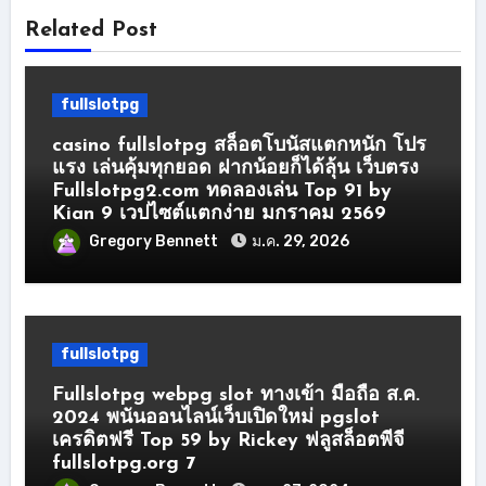
Related Post
fullslotpg
casino fullslotpg สล็อตโบนัสแตกหนัก โปร
แรง เล่นคุ้มทุกยอด ฝากน้อยก็ได้ลุ้น เว็บตรง
Fullslotpg2.com ทดลองเล่น Top 91 by
Kian 9 เวปไซต์แตกง่าย มกราคม 2569
Gregory Bennett
ม.ค. 29, 2026
fullslotpg
Fullslotpg webpg slot ทางเข้า มือถือ ส.ค.
2024 พนันออนไลน์เว็บเปิดใหม่ pgslot
เครดิตฟรี Top 59 by Rickey ฟลูสล็อตพีจี
fullslotpg.org 7