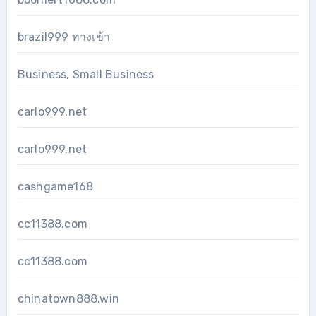
brazil999 ทางเข้า
Business, Small Business
carlo999.net
carlo999.net
cashgame168
cc11388.com
cc11388.com
chinatown888.win