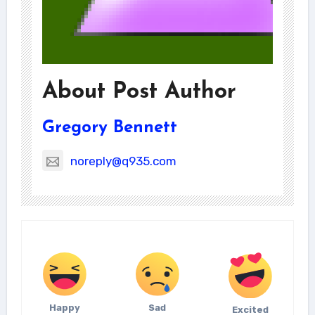
About Post Author
Gregory Bennett
noreply@q935.com
Happy
Sad
Excited