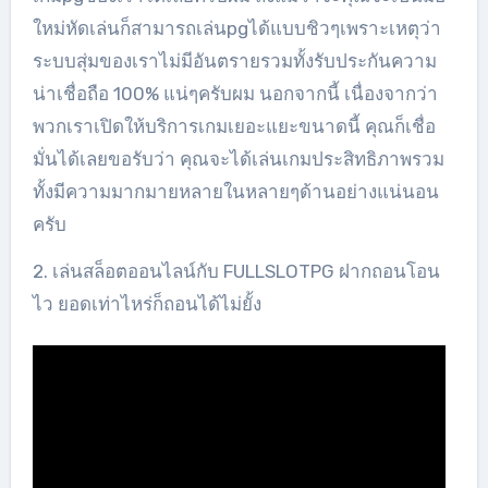
ใหม่หัดเล่นก็สามารถเล่นpgได้แบบชิวๆเพราะเหตุว่า
ระบบสุ่มของเราไม่มีอันตรายรวมทั้งรับประกันความ
น่าเชื่อถือ 100% แน่ๆครับผม นอกจากนี้ เนื่องจากว่า
พวกเราเปิดให้บริการเกมเยอะแยะขนาดนี้ คุณก็เชื่อ
มั่นได้เลยขอรับว่า คุณจะได้เล่นเกมประสิทธิภาพรวม
ทั้งมีความมากมายหลายในหลายๆด้านอย่างแน่นอน
ครับ
2. เล่นสล็อตออนไลน์กับ FULLSLOTPG ฝากถอนโอน
ไว ยอดเท่าไหร่ก็ถอนได้ไม่ยั้ง