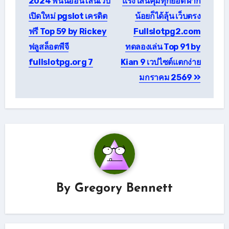
2024 พนันออนไลน์เว็บ
แรง เล่นคุ้มทุกยอด ฝาก
เปิดใหม่ pgslot เครดิต
น้อยก็ได้ลุ้น เว็บตรง
ฟรี Top 59 by Rickey
Fullslotpg2.com
ฟลูสล็อตพีจี
ทดลองเล่น Top 91 by
fullslotpg.org 7
Kian 9 เวปไซต์แตกง่าย
มกราคม 2569
By
Gregory Bennett