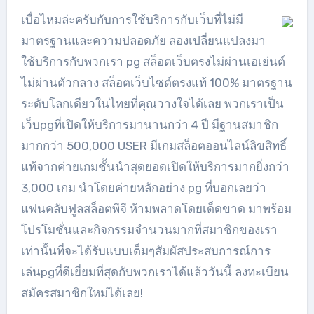
เบื่อไหมล่ะครับกับการใช้บริการกับเว็บที่ไม่มี
มาตรฐานและความปลอดภัย ลองเปลี่ยนแปลงมา
ใช้บริการกับพวกเรา pg สล็อตเว็บตรงไม่ผ่านเอเย่นต์
ไม่ผ่านตัวกลาง สล็อตเว็บไซต์ตรงแท้ 100% มาตรฐาน
ระดับโลกเดียวในไทยที่คุณวางใจได้เลย พวกเราเป็น
เว็บpgที่เปิดให้บริการมานานกว่า 4 ปี มีฐานสมาชิก
มากกว่า 500,000 USER มีเกมสล็อตออนไลน์ลิขสิทธิ์
แท้จากค่ายเกมชั้นนำสุดยอดเปิดให้บริการมากยิ่งกว่า
3,000 เกม นำโดยค่ายหลักอย่าง pg ที่บอกเลยว่า
แฟนคลับฟูลสล็อตพีจี ห้ามพลาดโดยเด็ดขาด มาพร้อม
โปรโมชั่นและกิจกรรมจำนวนมากที่สมาชิกของเรา
เท่านั้นที่จะได้รับแบบเต็มๆสัมผัสประสบการณ์การ
เล่นpgที่ดีเยี่ยมที่สุดกับพวกเราได้แล้ววันนี้ ลงทะเบียน
สมัครสมาชิกใหม่ได้เลย!