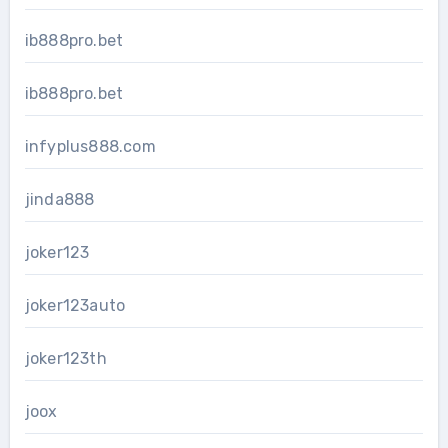
ib888pro.bet
ib888pro.bet
infyplus888.com
jinda888
joker123
joker123auto
joker123th
joox