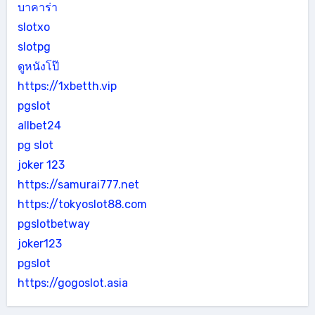
บาคาร่า
slotxo
slotpg
ดูหนังโป๊
https://1xbetth.vip
pgslot
allbet24
pg slot
joker 123
https://samurai777.net
https://tokyoslot88.com
pgslotbetway
joker123
pgslot
https://gogoslot.asia