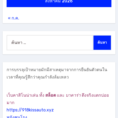
สิงหาคม 2026
« ก.ค.
ค้นหา
สำหรับ:
การบรรลุเป้าหมายมักมีสาเหตุมาจากการยืนยันตัวตนใน
เวลาที่คุณรู้สึกว่าคุณกำลังล้มเหลว
เว็บคาสิโนน่าเล่น ทั้ง
สล็อต
และ
บาคาร่า
ตึงจริงแตกบ่อย
มาก
https://918kissauto.xyz
หนังชนโรง