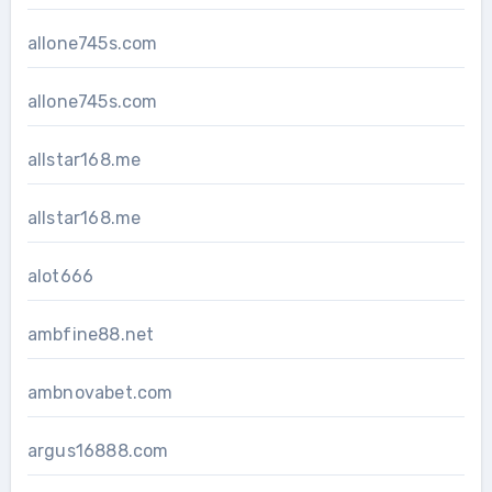
allone745s.com
allone745s.com
allstar168.me
allstar168.me
alot666
ambfine88.net
ambnovabet.com
argus16888.com