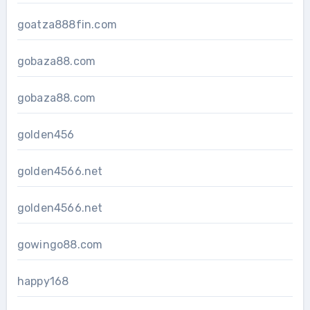
goatza888fin.com
gobaza88.com
gobaza88.com
golden456
golden4566.net
golden4566.net
gowingo88.com
happy168