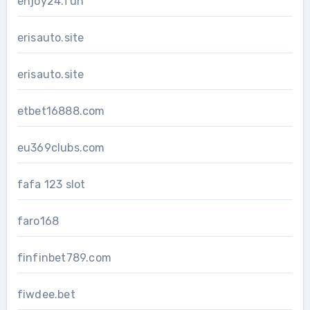
enjoy24.fun
erisauto.site
erisauto.site
etbet16888.com
eu369clubs.com
fafa 123 slot
faro168
finfinbet789.com
fiwdee.bet