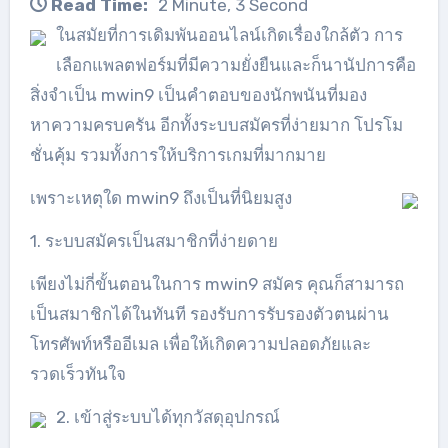
Read Time:
2 Minute, 3 Second
ในสมัยที่การเดิมพันออนไลน์เกิดเรื่องใกล้ตัว การ
เลือกแพลตฟอร์มที่มีความยั่งยืนและก็นานัปการคือ
สิ่งจำเป็น mwin9 เป็นคำตอบของนักพนันที่มอง
หาความครบครัน อีกทั้งระบบสมัครที่ง่ายมาก โปรโม
ชั่นคุ้ม รวมทั้งการให้บริการเกมที่มากมาย
เพราะเหตุใด mwin9 ถึงเป็นที่นิยมสูง
1. ระบบสมัครเป็นสมาชิกที่ง่ายดาย
เพียงไม่กี่ขั้นตอนในการ mwin9 สมัคร คุณก็สามารถ
เป็นสมาชิกได้ในทันที รองรับการรับรองตัวตนผ่าน
โทรศัพท์หรืออีเมล เพื่อให้เกิดความปลอดภัยและ
รวดเร็วทันใจ
2. เข้าสู่ระบบได้ทุกวัสดุอุปกรณ์