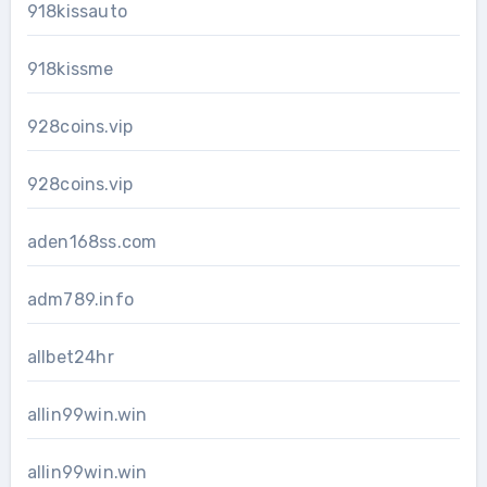
918kissauto
918kissme
928coins.vip
928coins.vip
aden168ss.com
adm789.info
allbet24hr
allin99win.win
allin99win.win