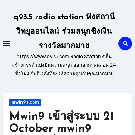
Skip
to
q93.5 radio station ฟังสถานี
content
วิทยุออนไลน์ ร่วมสนุกชิงเงิน
รางวัลมากมาย
https://www.q935.com Radio Station คลื่น
สร้างสรรค์ แบ่งปันความสนุก ออกอากาศตลอด 24
ชั่วโมง กับดีเจดังที่จะให้ความสุขกับคุณมากมาย
mwin9s.com
Mwin9 เข้าสู่ระบบ 21
October mwin9