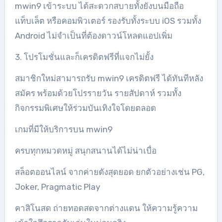
mwin9 เข้าระบบ ได้สะดวกสบายทั้งยังบนมือถือ
แท็บเล็ต หรือคอมพิวเตอร์ รองรับทั้งระบบ iOS รวมทั้ง
Android ไม่จำเป็นที่ต้องดาวน์โหลดแอปเพิ่ม
3. โปรโมชั่นและก็เครดิตฟรีที่แจกไม่ยั้ง
สมาชิกใหม่สามารถรับ mwin9 เครดิตฟรี ได้ทันทีหลัง
สมัคร พร้อมด้วยโปรรายวัน รายสัปดาห์ รวมทั้ง
กิจกรรมพิเศษให้ร่วมบันเทิงใจโดยตลอด
เกมที่มีให้บริการบน mwin9
ครบทุกหมวดหมู่ สนุกสนานได้ไม่น่าเบื่อ
สล็อตออนไลน์ จากค่ายดังสุดยอด ยกตัวอย่างเช่น PG,
Joker, Pragmatic Play
คาสิโนสด ถ่ายทอดสดจากต่างแดน ให้ความรู้ความ