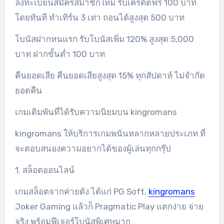
ลงทะเบียนสมัครสมาชิกใหม่ รับเครดิตฟรี 100 บาท
โดยทันที ทำเทิร์น 3 เท่า ถอนได้สูงสุด 500 บาท
โบนัสฝากหนแรก รับโบนัสเพิ่ม 120% สูงสุด 5,000
บาท ฝากขั้นต่ำ 100 บาท
คืนยอดเสีย คืนยอดเสียสูงสุด 15% ทุกสัปดาห์ ไม่จำกัด
ยอดคืน
เกมเดิมพันที่ได้รับความนิยมบน kingromans
kingromans ให้บริการเกมพนันหลากหลายประเภท ที่
จะตอบสนองความอยากได้ของผู้เล่นทุกกรุ๊ป
1. สล็อตออนไลน์
เกมสล็อตจากค่ายดัง ได้แก่ PG Soft,
kingromans
Joker Gaming แล้วก็ Pragmatic Play แตกง่าย จ่าย
จริง พร้อมฟีเจอร์โบนัสพิเศษมาก