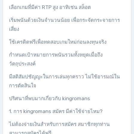
เลือกเกมที่มีค่า RTP สูง อาทิเช่น สล็อต
เริ่มพนันด้วยเงินจำนวนน้อย เพื่อกระจัดกระจายการ
เสี่ยง
ใช้เครดิตฟรีเพื่อทดสอบเกมใหม่ก่อนลงทุนจริง
กำหนดเป้าหมายการพนันรวมทั้งหยุดเมื่อถึง
วัตถุประสงค์
มีสติสัมปชัญญะในการเล่นทุกคราว ไม่ใช้อารมณ์ใน
การตัดสินใจ
ปริศนาที่พบมากเกี่ยวกับ kingromans
1. การ kingromans สมัคร มีค่าใช้จ่ายไหม?
ไม่ต้องจ่ายเงินสำหรับการสมัคร สมาชิกทุกท่าน
สามารถสมัครได้ฟรี