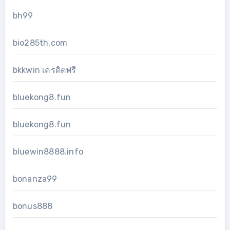
bh99
bio285th.com
bkkwin เครดิตฟรี
bluekong8.fun
bluekong8.fun
bluewin8888.info
bonanza99
bonus888