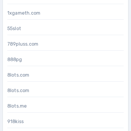
1xgameth.com
55slot
789pluss.com
888pg
8lots.com
8lots.com
8lots.me
918kiss