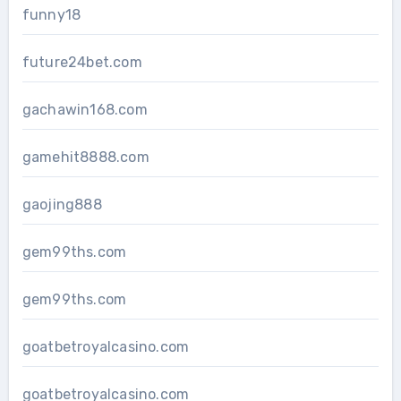
funny18
future24bet.com
gachawin168.com
gamehit8888.com
gaojing888
gem99ths.com
gem99ths.com
goatbetroyalcasino.com
goatbetroyalcasino.com