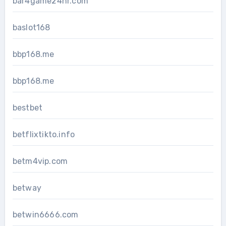
bar4game24hr.com
baslot168
bbp168.me
bbp168.me
bestbet
betflixtikto.info
betm4vip.com
betway
betwin6666.com