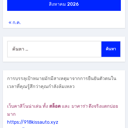
สิงหาคม 2026
« ก.ค.
ค้นหา
สำหรับ:
การบรรลุเป้าหมายมักมีสาเหตุมาจากการยืนยันตัวตนใน
เวลาที่คุณรู้สึกว่าคุณกำลังล้มเหลว
เว็บคาสิโนน่าเล่น ทั้ง
สล็อต
และ
บาคาร่า
ตึงจริงแตกบ่อย
มาก
https://918kissauto.xyz