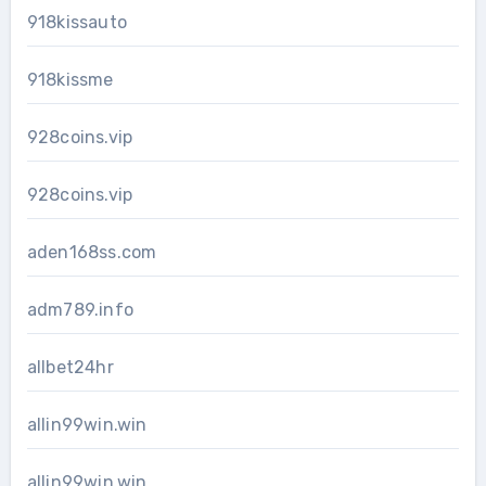
918kissauto
918kissme
928coins.vip
928coins.vip
aden168ss.com
adm789.info
allbet24hr
allin99win.win
allin99win.win