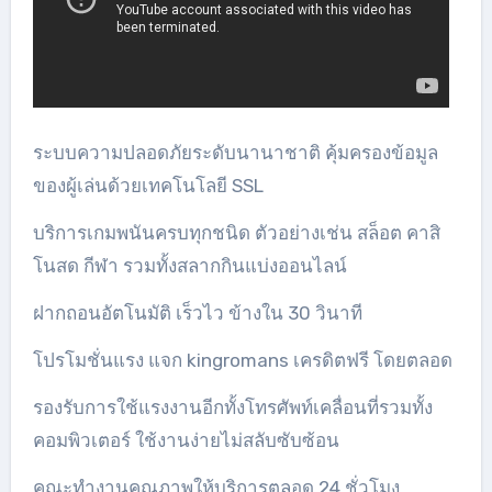
ระบบความปลอดภัยระดับนานาชาติ คุ้มครองข้อมูล
ของผู้เล่นด้วยเทคโนโลยี SSL
บริการเกมพนันครบทุกชนิด ตัวอย่างเช่น สล็อต คาสิ
โนสด กีฬา รวมทั้งสลากกินแบ่งออนไลน์
ฝากถอนอัตโนมัติ เร็วไว ข้างใน 30 วินาที
โปรโมชั่นแรง แจก kingromans เครดิตฟรี โดยตลอด
รองรับการใช้แรงงานอีกทั้งโทรศัพท์เคลื่อนที่รวมทั้ง
คอมพิวเตอร์ ใช้งานง่ายไม่สลับซับซ้อน
คณะทำงานคุณภาพให้บริการตลอด 24 ชั่วโมง