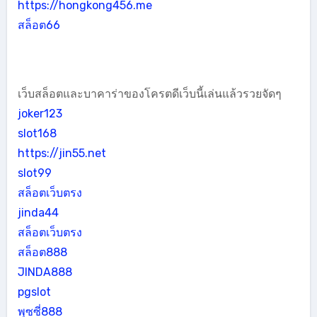
https://hongkong456.me
สล็อต66
เว็บสล็อตและบาคาร่าของโครตดีเว็บนี้เล่นแล้วรวยจัดๆ
joker123
slot168
https://jin55.net
slot99
สล็อตเว็บตรง
jinda44
สล็อตเว็บตรง
สล็อต888
JINDA888
pgslot
พุซซี่888