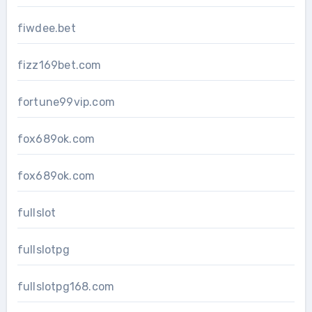
fiwdee.bet
fizz169bet.com
fortune99vip.com
fox689ok.com
fox689ok.com
fullslot
fullslotpg
fullslotpg168.com