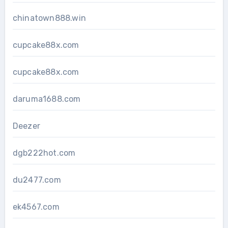
chinatown888.win
cupcake88x.com
cupcake88x.com
daruma1688.com
Deezer
dgb222hot.com
du2477.com
ek4567.com