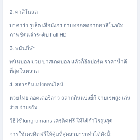
2. คาสิโนสด
บาคาร่า รูเล็ต เสือมังกร ถ่ายทอดสดจากคาสิโนจริง
ภาพชัดแจ๋วระดับ Full HD
3. พนันกีฬา
พนันบอล มวย บาสเกตบอล แล้วก็อีสปอร์ต ราคาน้ำดี
ที่สุดในตลาด
4. สลากกินแบ่งออนไลน์
หวยไทย ลอตเตอรี่ลาว สลากกินแบ่งยี่กี จ่ายเรทสูง เล่น
ง่าย จ่ายจริง
วิธีใช้ kingromans เครดิตฟรี ให้ได้กำไรสูงสุด
การใช้เครดิตฟรีให้คุ้มที่สุดสามารถทำได้ดังนี้: