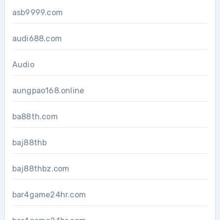
asb9999.com
audi688.com
Audio
aungpao168.online
ba88th.com
baj88thb
baj88thbz.com
bar4game24hr.com