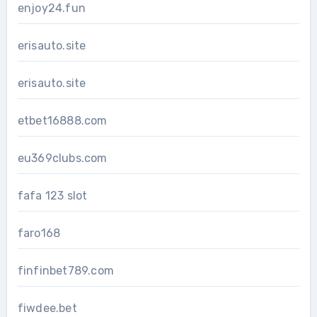
enjoy24.fun
erisauto.site
erisauto.site
etbet16888.com
eu369clubs.com
fafa 123 slot
faro168
finfinbet789.com
fiwdee.bet