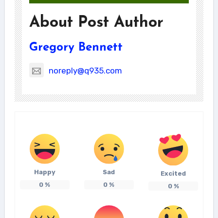
About Post Author
Gregory Bennett
noreply@q935.com
Happy
Sad
Excited
0
%
0
%
0
%