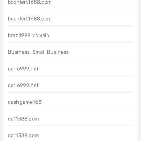
boonlert1688.com
boonlert1688.com
brazil999 ทางเข้า
Business, Small Business
carlo999.net
carlo999.net
cashgame168
cc11388.com
cc11388.com