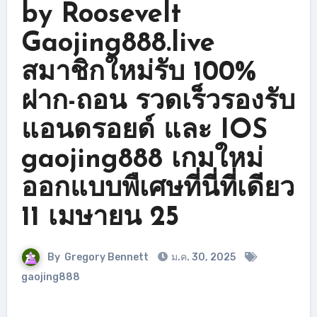
by Roosevelt
Gaojing888.live
สมาชิกใหม่รับ 100%
ฝาก-ถอน รวดเร็วรองรับ
แอนดรอยด์ และ IOS
gaojing888 เกมใหม่
ออกแบบพืเศษที่นี่ที่เดียว
11 เมษายน 25
By
Gregory Bennett
ม.ค. 30, 2025
gaojing888