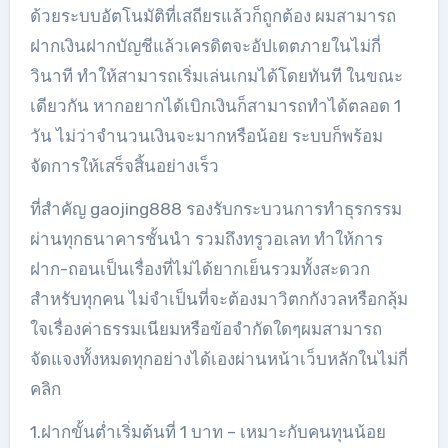
ด้วยระบบอัตโนมัติที่เสถียรแล้วก็ถูกต้อง ผมสามารถ
ฝากเงินฝากบัญชีแล้วเครดิตจะอัปเดตภายในไม่กี่
วินาที ทำให้สามารถเริ่มเล่นเกมได้โดยทันที ในขณะ
เดียวกัน หากอยากได้เบิกเงินก็สามารถทำได้ตลอด 1
วัน ไม่ว่าจำนวนเงินจะมากหรือน้อย ระบบก็พร้อม
จัดการให้เสร็จสิ้นอย่างเร็ว
ที่สำคัญ gaojing888 รองรับกระบวนการทำธุรกรรม
ผ่านทุกธนาคารชั้นนำ รวมถึงทรูวอเลท ทำให้การ
ฝาก-ถอนเป็นเรื่องที่ไม่ได้ยากเย็นรวมทั้งสะดวก
สำหรับทุกคน ไม่จำเป็นที่จะต้องมาวิตกกังวลหรือกลุ้ม
ใจเรื่องค่าธรรมเนียมหรือข้อจำกัดใดๆผมสามารถ
จัดแจงทั้งหมดทุกอย่างได้เองผ่านหน้าเว็บหลักในไม่กี่
คลิก
1.ฝากขั้นต่ำเริ่มต้นที่ 1 บาท – เหมาะกับคนทุนน้อย