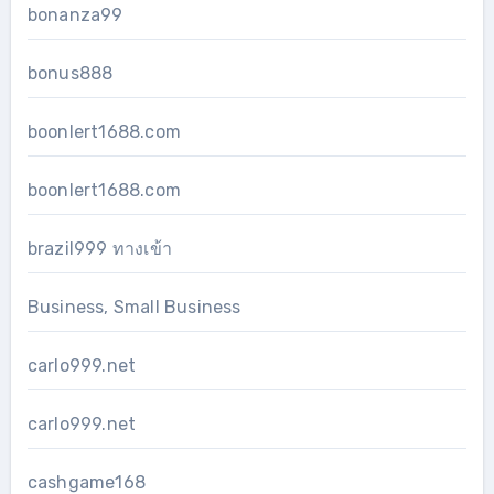
bonanza99
bonus888
boonlert1688.com
boonlert1688.com
brazil999 ทางเข้า
Business, Small Business
carlo999.net
carlo999.net
cashgame168