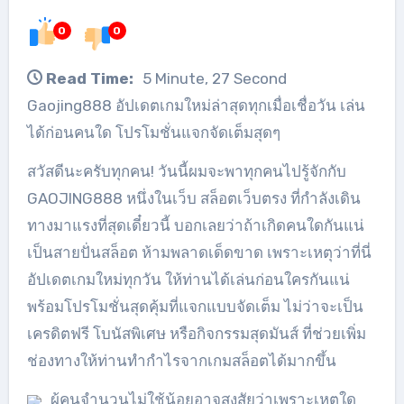
0
0
Read Time:
5 Minute, 27 Second
Gaojing888 อัปเดตเกมใหม่ล่าสุดทุกเมื่อเชื่อวัน เล่น
ได้ก่อนคนใด โปรโมชั่นแจกจัดเต็มสุดๆ
สวัสดีนะครับทุกคน! วันนี้ผมจะพาทุกคนไปรู้จักกับ
GAOJING888 หนึ่งในเว็บ สล็อตเว็บตรง ที่กำลังเดิน
ทางมาแรงที่สุดเดี๋ยวนี้ บอกเลยว่าถ้าเกิดคนใดกันแน่
เป็นสายปั่นสล็อต ห้ามพลาดเด็ดขาด เพราะเหตุว่าที่นี่
อัปเดตเกมใหม่ทุกวัน ให้ท่านได้เล่นก่อนใครกันแน่
พร้อมโปรโมชั่นสุดคุ้มที่แจกแบบจัดเต็ม ไม่ว่าจะเป็น
เครดิตฟรี โบนัสพิเศษ หรือกิจกรรมสุดมันส์ ที่ช่วยเพิ่ม
ช่องทางให้ท่านทำกำไรจากเกมสล็อตได้มากขึ้น
ผู้คนจำนวนไม่ใช้น้อยอาจสงสัยว่าเพราะเหตุใด