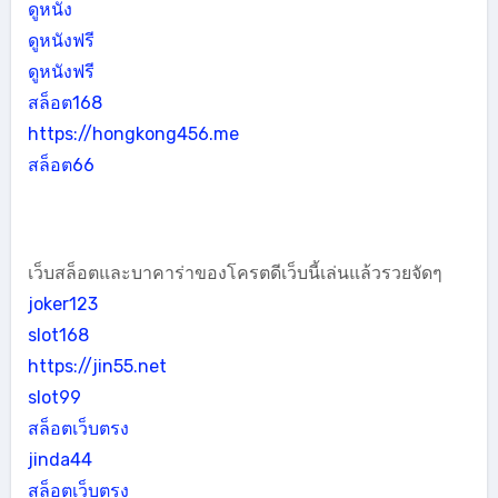
ดูหนัง
ดูหนังฟรี
ดูหนังฟรี
สล็อต168
https://hongkong456.me
สล็อต66
เว็บสล็อตและบาคาร่าของโครตดีเว็บนี้เล่นแล้วรวยจัดๆ
joker123
slot168
https://jin55.net
slot99
สล็อตเว็บตรง
jinda44
สล็อตเว็บตรง