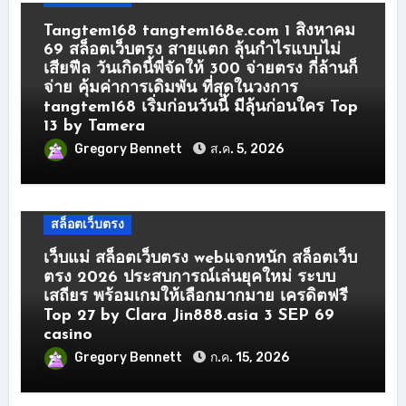
Tangtem168 tangtem168e.com 1 สิงหาคม
69 สล็อตเว็บตรง สายแตก ลุ้นกำไรแบบไม่
เสียฟีล วันเกิดนี้พี่จัดให้ 300 จ่ายตรง กี่ล้านก็
จ่าย คุ้มค่าการเดิมพัน ที่สุดในวงการ
tangtem168 เริ่มก่อนวันนี้ มีลุ้นก่อนใคร Top
13 by Tamera
Gregory Bennett
ส.ค. 5, 2026
สล็อตเว็บตรง
เว็บแม่ สล็อตเว็บตรง webแจกหนัก สล็อตเว็บ
ตรง 2026 ประสบการณ์เล่นยุคใหม่ ระบบ
เสถียร พร้อมเกมให้เลือกมากมาย เครดิตฟรี
Top 27 by Clara Jin888.asia 3 SEP 69
casino
Gregory Bennett
ก.ค. 15, 2026