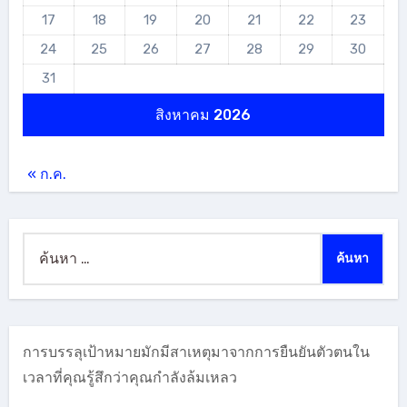
17
18
19
20
21
22
23
24
25
26
27
28
29
30
31
สิงหาคม 2026
« ก.ค.
ค้นหา
สำหรับ:
การบรรลุเป้าหมายมักมีสาเหตุมาจากการยืนยันตัวตนใน
เวลาที่คุณรู้สึกว่าคุณกำลังล้มเหลว