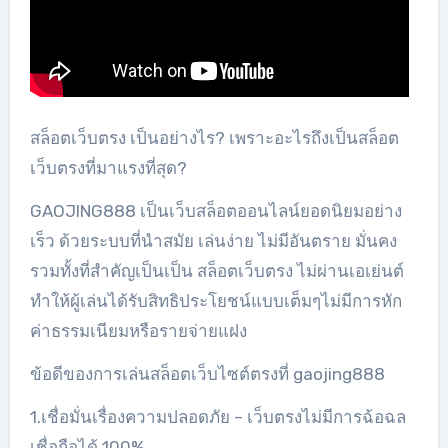
สล็อตเว็บตรง เป็นอย่างไร? เพราะอะไรถึงเป็นสล็อต
เว็บตรงที่มาแรงที่สุด?
GAOJING888 เป็นเว็บสล็อตออนไลน์ยอดนิยมอย่าง
เร็ว ด้วยระบบที่นำสมัย เล่นง่าย ไม่มีอันตราย มั่นคง
รวมทั้งที่สำคัญเป็นเป็น สล็อตเว็บตรง ไม่ผ่านเอเย่นต์
ทำให้ผู้เล่นได้รับสิทธิประโยชน์แบบเต็มๆไม่มีการหัก
ค่าธรรมเนียมหรือรายจ่ายแฝง
ข้อดีของการเล่นสล็อตเว็บไซต์ตรงที่ gaojing888
1.เชื่อมั่นเรื่องความปลอดภัย – เว็บตรงไม่มีการฉ้อฉล
เชื่อถือได้ 100%