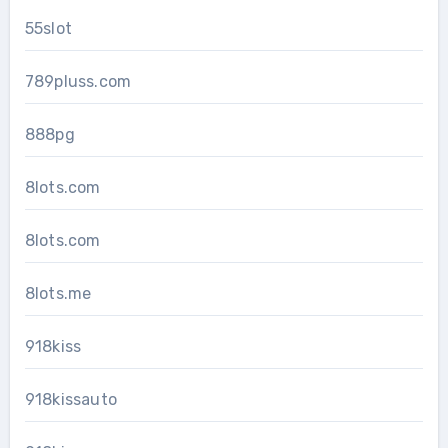
55slot
789pluss.com
888pg
8lots.com
8lots.com
8lots.me
918kiss
918kissauto