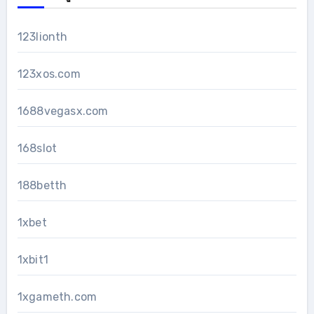
123lionth
123xos.com
1688vegasx.com
168slot
188betth
1xbet
1xbit1
1xgameth.com