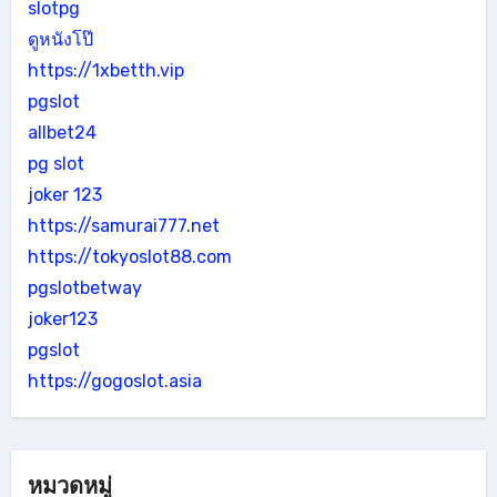
slotpg
ดูหนังโป๊
https://1xbetth.vip
pgslot
allbet24
pg slot
joker 123
https://samurai777.net
https://tokyoslot88.com
pgslotbetway
joker123
pgslot
https://gogoslot.asia
หมวดหมู่