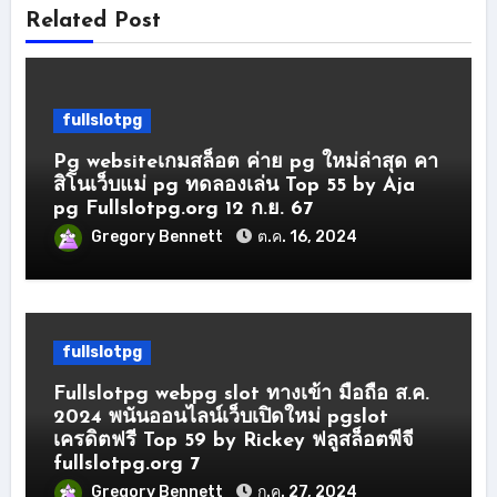
Related Post
fullslotpg
Pg websiteเกมสล็อต ค่าย pg ใหม่ล่าสุด คา
สิโนเว็บแม่ pg ทดลองเล่น Top 55 by Aja
pg Fullslotpg.org 12 ก.ย. 67
Gregory Bennett
ต.ค. 16, 2024
fullslotpg
Fullslotpg webpg slot ทางเข้า มือถือ ส.ค.
2024 พนันออนไลน์เว็บเปิดใหม่ pgslot
เครดิตฟรี Top 59 by Rickey ฟลูสล็อตพีจี
fullslotpg.org 7
Gregory Bennett
ก.ค. 27, 2024