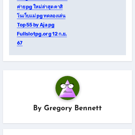
เรื่อง
ค่าย pg ใหม่ล่าสุด คาสิ
โนเว็บแม่ pg ทดลองเล่น
Top 55 by Aja pg
Fullslotpg.org 12 ก.ย.
67
By
Gregory Bennett