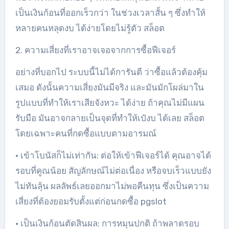
เป็นเงินก้อนที่ออกเร็วกว่า ในช่วงเวลาสั้น ๆ ซึ่งทำให้
หลายคนหลุดงบ ได้ง่ายโดยไม่รู้ตัว สล็อต
2. ความเสี่ยงที่เราอาจเจอจากการซื้อฟีเจอร์
อย่างที่บอกไป ระบบนี้ไม่ได้การันตี ว่าซื้อแล้วต้องคุ้ม
เสมอ ดังนั้นความเสี่ยงมันมีจริง และมันมักโผล่มาใน
รูปแบบที่ทำให้เราเสียจังหวะ ได้ง่าย ถ้าคุณไม่มีแผน
รับมือ มันอาจกลายเป็นจุดที่ทำให้เป๋งบ ได้เลย สล็อต
โดยเฉพาะคนที่กดซื้อแบบตามอารมณ์
• เข้าโบนัสก็ไม่เท่ากัน: ต่อให้เข้าฟีเจอร์ได้ คุณอาจได้
รอบที่คูณน้อย สัญลักษณ์ไม่ต่อเนื่อง หรือจบเร็วแบบยัง
ไม่ทันลุ้น ผลลัพธ์เลยออกมาไม่พอคืนทุน ซึ่งเป็นความ
เสี่ยงที่ต้องยอมรับตั้งแต่ก่อนกดซื้อ pgslot
• เป็นเงินก้อนตัดสินผล: การหมุนปกติ ถ้าพลาดรอบ