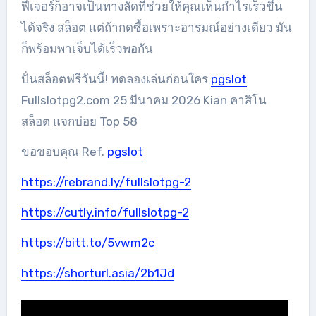
ฟีเจอร์ก็อาจเป็นทางลัดที่ช่วยให้คุณเห็นกำไรเร็วขึ้น
ได้จริง สล็อต แต่ถ้ากดซื้อเพราะอารมณ์อย่างเดียว มัน
ก็พร้อมพาเจ็บได้เร็วพอกัน
ปั่นสล็อตฟรีวันนี้! ทดลองเล่นก่อนใคร
pgslot
Fullslotpg2.com 25 มีนาคม 2026 Kian คาสิโน
สล็อต แจกบ่อย Top 58
ขอขอบคุณ Ref.
pgslot
https://rebrand.ly/fullslotpg-2
https://cutly.info/fullslotpg-2
https://bitt.to/5vwm2c
https://shorturl.asia/2b1Jd