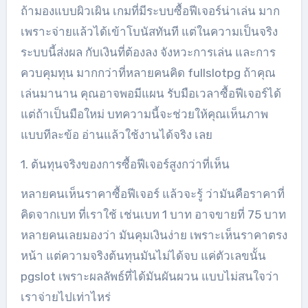
ถ้ามองแบบผิวเผิน เกมที่มีระบบซื้อฟีเจอร์น่าเล่น มาก
เพราะจ่ายแล้วได้เข้าโบนัสทันที แต่ในความเป็นจริง
ระบบนี้ส่งผล กับเงินที่ต้องลง จังหวะการเล่น และการ
ควบคุมทุน มากกว่าที่หลายคนคิด fullslotpg ถ้าคุณ
เล่นมานาน คุณอาจพอมีแผน รับมือเวลาซื้อฟีเจอร์ได้
แต่ถ้าเป็นมือใหม่ บทความนี้จะช่วยให้คุณเห็นภาพ
แบบทีละข้อ อ่านแล้วใช้งานได้จริง เลย
1. ต้นทุนจริงของการซื้อฟีเจอร์สูงกว่าที่เห็น
หลายคนเห็นราคาซื้อฟีเจอร์ แล้วจะรู้ ว่ามันคือราคาที่
คิดจากเบท ที่เราใช้ เช่นเบท 1 บาท อาจขายที่ 75 บาท
หลายคนเลยมองว่า มันคุมเงินง่าย เพราะเห็นราคาตรง
หน้า แต่ความจริงต้นทุนมันไม่ได้จบ แค่ตัวเลขนั้น
pgslot เพราะผลลัพธ์ที่ได้มันผันผวน แบบไม่สนใจว่า
เราจ่ายไปเท่าไหร่