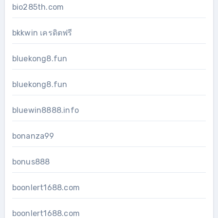
bio285th.com
bkkwin เครดิตฟรี
bluekong8.fun
bluekong8.fun
bluewin8888.info
bonanza99
bonus888
boonlert1688.com
boonlert1688.com