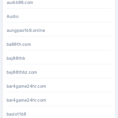
audi688.com
Audio
aungpao168.online
ba88th.com
baj88thb
baj88thbz.com
bar4game24hr.com
bar4game24hr.com
baslot168