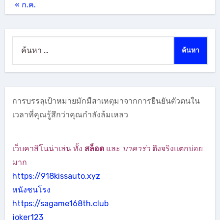
« ก.ค.
ค้นหา
สำหรับ:
การบรรลุเป้าหมายมักมีสาเหตุมาจากการยืนยันตัวตนใน
เวลาที่คุณรู้สึกว่าคุณกำลังล้มเหลว
เว็บคาสิโนน่าเล่น ทั้ง
สล็อต
และ
บาคาร่า
ตึงจริงแตกบ่อย
มาก
https://918kissauto.xyz
หนังชนโรง
https://sagame168th.club
joker123