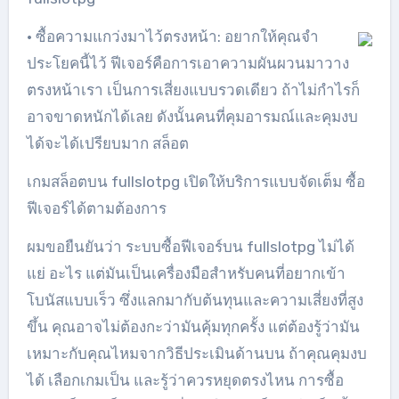
• ซื้อความแกว่งมาไว้ตรงหน้า: อยากให้คุณจำ
ประโยคนี้ไว้ ฟีเจอร์คือการเอาความผันผวนมาวาง
ตรงหน้าเรา เป็นการเสี่ยงแบบรวดเดียว ถ้าไม่กำไรก็
อาจขาดหนักได้เลย ดังนั้นคนที่คุมอารมณ์และคุมงบ
ได้จะได้เปรียบมาก สล็อต
เกมสล็อตบน fullslotpg เปิดให้บริการแบบจัดเต็ม ซื้อ
ฟีเจอร์ได้ตามต้องการ
ผมขอยืนยันว่า ระบบซื้อฟีเจอร์บน fullslotpg ไม่ได้
แย่ อะไร แต่มันเป็นเครื่องมือสำหรับคนที่อยากเข้า
โบนัสแบบเร็ว ซึ่งแลกมากับต้นทุนและความเสี่ยงที่สูง
ขึ้น คุณอาจไม่ต้องกะว่ามันคุ้มทุกครั้ง แต่ต้องรู้ว่ามัน
เหมาะกับคุณไหมจากวิธีประเมินด้านบน ถ้าคุณคุมงบ
ได้ เลือกเกมเป็น และรู้ว่าควรหยุดตรงไหน การซื้อ