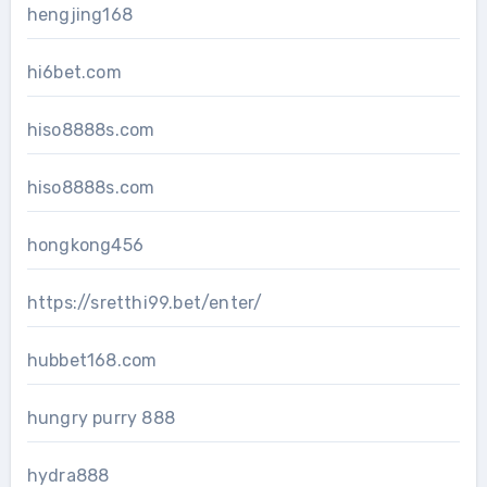
hengjing168
hi6bet.com
hiso8888s.com
hiso8888s.com
hongkong456
https://sretthi99.bet/enter/
hubbet168.com
hungry purry 888
hydra888