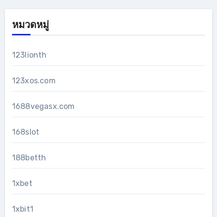
หมวดหมู่
123lionth
123xos.com
1688vegasx.com
168slot
188betth
1xbet
1xbit1