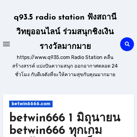
Skip
to
q93.5 radio station ฟังสถานี
content
วิทยุออนไลน์ ร่วมสนุกชิงเงิน
รางวัลมากมาย
https://www.q935.com Radio Station คลื่น
สร้างสรรค์ แบ่งปันความสนุก ออกอากาศตลอด 24
ชั่วโมง กับดีเจดังที่จะให้ความสุขกับคุณมากมาย
betwin6666.com
betwin666 1 มิถุนายน
betwin666 ทุกเกม