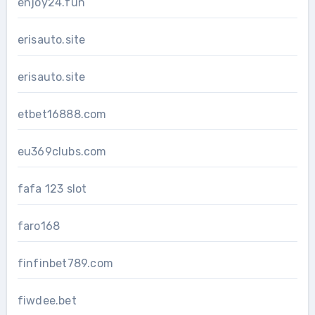
enjoy24.fun
erisauto.site
erisauto.site
etbet16888.com
eu369clubs.com
fafa 123 slot
faro168
finfinbet789.com
fiwdee.bet