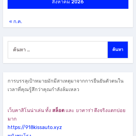
สิงหาคม 2026
« ก.ค.
ค้นหา
สำหรับ:
การบรรลุเป้าหมายมักมีสาเหตุมาจากการยืนยันตัวตนใน
เวลาที่คุณรู้สึกว่าคุณกำลังล้มเหลว
เว็บคาสิโนน่าเล่น ทั้ง
สล็อต
และ
บาคาร่า
ตึงจริงแตกบ่อย
มาก
https://918kissauto.xyz
หนังชนโรง