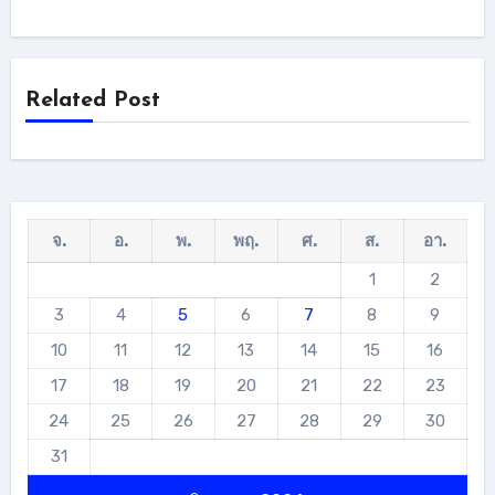
Related Post
จ.
อ.
พ.
พฤ.
ศ.
ส.
อา.
1
2
3
4
5
6
7
8
9
10
11
12
13
14
15
16
17
18
19
20
21
22
23
24
25
26
27
28
29
30
31