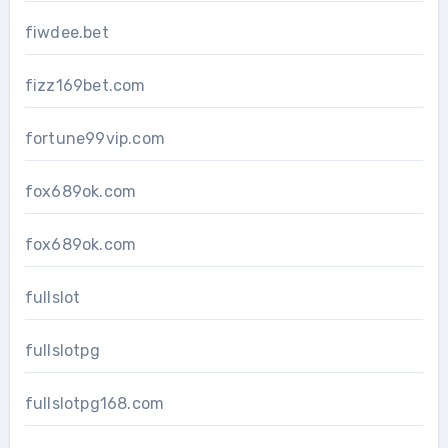
fiwdee.bet
fizz169bet.com
fortune99vip.com
fox689ok.com
fox689ok.com
fullslot
fullslotpg
fullslotpg168.com