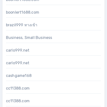
boonlert1688.com
brazil999 ทางเข้า
Business, Small Business
carlo999.net
carlo999.net
cashgame168
cc11388.com
cc11388.com