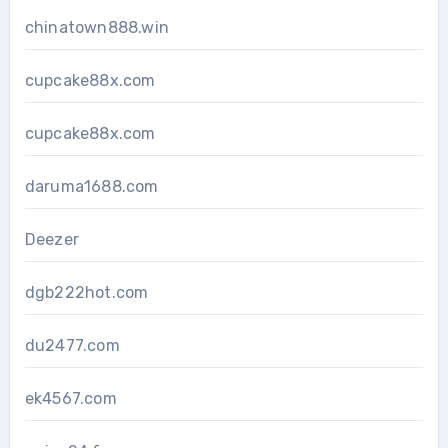
chinatown888.win
cupcake88x.com
cupcake88x.com
daruma1688.com
Deezer
dgb222hot.com
du2477.com
ek4567.com