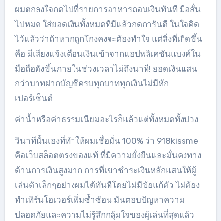
ผมตกลงใจกดไปที่รายการอาหารถอนเงินทันที มือสั่น
ไปหมด ใส่ยอดเงินทั้งหมดที่มีแล้วกดการันตี ในใจคิด
ไว้แล้วว่าถ้าหากถูกโกงคงจะต้องทำใจ แต่สิ่งที่เกิดขึ้น
คือ มีเสียงแจ้งเตือนเงินเข้าจากแอปพลิเคชันแบงค์ใน
มือถือดังขึ้นภายในช่วงเวลาไม่ถึงนาที! ยอดเงินแสน
กว่าบาทฝากบัญชีครบทุกบาททุกเงินไม่มีหัก
เปอร์เซ็นต์
ค่าน้ำหรือค่าธรรมเนียมอะไรก็แล้วแต่ทั้งหมดทั้งปวง
วินาทีนั้นเองที่ทำให้ผมเชื่อมั่น 100% ว่า 918kissme
คือเว็บสล็อตตรงของแท้ ที่มีความยั่งยืนและมั่นคงทาง
ด้านการเงินสูงมาก การที่เขาชำระเงินหลักแสนให้ผู้
เล่นตัวเล็กๆอย่างผมได้ทันทีโดยไม่มีข้อแก้ตัว ไม่ต้อง
ทำเทิร์นโอเวอร์เพิ่มซ้ำซ้อน มันตอบปัญหาความ
ปลอดภัยและความไม่รู้สึกกลุ้มใจของผู้เล่นที่สุดแล้ว