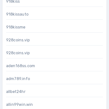
918kiss
918kissauto
918kissme
928coins.vip
928coins.vip
aden168ss.com
adm789.info
allbet24hr
allin99win.win