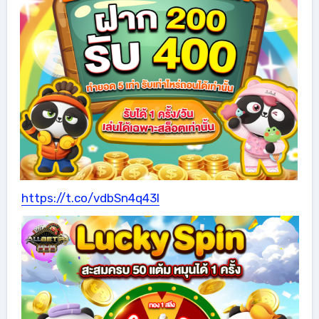
https://t.co/vdbSn4q43l