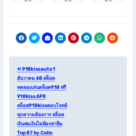
0
%
0
%
0
%
แนะแนว
918kissauto 1
เรื่อง
ธันวาคม 68 สล็อต
ทดลองเล่นสล็อต918 ฟรี
918kiss APK
สล็อต918kissตอบโจทย์
ทุกความต้องการ สล็อต
เงินต่อเงินไม่ต้องหายืม
Top 87 by Colin