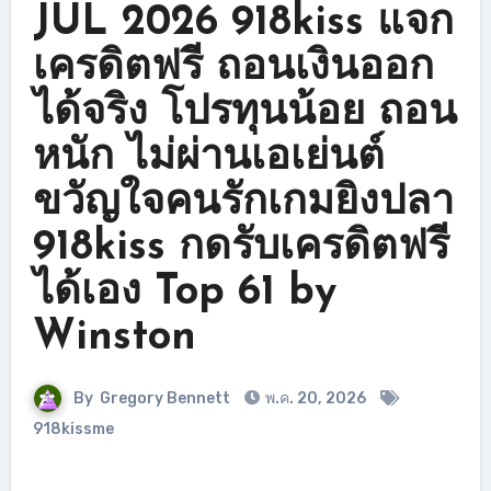
JUL 2026 918kiss แจก
เครดิตฟรี ถอนเงินออก
ได้จริง โปรทุนน้อย ถอน
หนัก ไม่ผ่านเอเย่นต์
ขวัญใจคนรักเกมยิงปลา
918kiss กดรับเครดิตฟรี
ได้เอง Top 61 by
Winston
By
Gregory Bennett
พ.ค. 20, 2026
918kissme