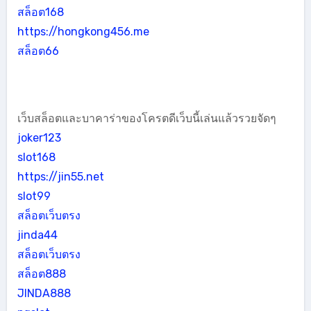
สล็อต168
https://hongkong456.me
สล็อต66
เว็บสล็อตและบาคาร่าของโครตดีเว็บนี้เล่นแล้วรวยจัดๆ
joker123
slot168
https://jin55.net
slot99
สล็อตเว็บตรง
jinda44
สล็อตเว็บตรง
สล็อต888
JINDA888