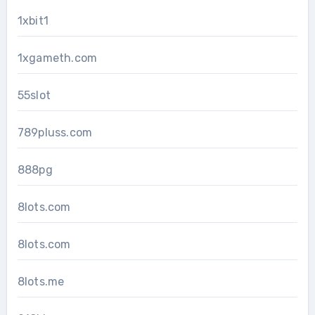
1xbit1
1xgameth.com
55slot
789pluss.com
888pg
8lots.com
8lots.com
8lots.me