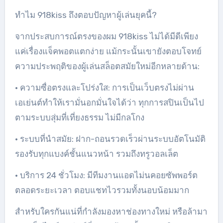
ทำไม 918kiss ถึงตอบปัญหาผู้เล่นยุคนี้?
จากประสบการณ์ตรงของผม 918kiss ไม่ได้มีดีเพียง
แค่เรื่องแจ็คพอตแตกง่าย แม้กระนั้นเขายังตอบโจทย์
ความประพฤติของผู้เล่นสล็อตสมัยใหม่อีกหลายด้าน:
• ความซื่อตรงและโปร่งใส: การเป็นเว็บตรงไม่ผ่าน
เอเย่นต์ทำให้เรามั่นอกมั่นใจได้ว่า ทุกการสปินเป็นไป
ตามระบบสุ่มที่เที่ยงธรรม ไม่มีกลโกง
• ระบบที่นำสมัย: ฝาก-ถอนรวดเร็วผ่านระบบอัตโนมัติ
รองรับทุกแบงค์ชั้นแนวหน้า รวมถึงทรูวอลเล็ต
• บริการ 24 ชั่วโมง: มีทีมงานแอดไม่นคอยซัพพอร์ต
ตลอดระยะเวลา ตอบแชทไวรวมทั้งนอบน้อมมาก
สำหรับใครกันแน่ที่กำลังมองหาช่องทางใหม่ หรือล้ามา